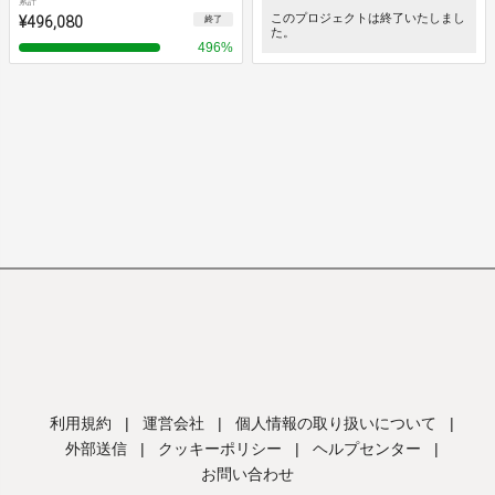
累計
¥496,080
このプロジェクトは終了いたしまし
終了
た。
496
%
利用規約
|
運営会社
|
個人情報の取り扱いについて
|
外部送信
|
クッキーポリシー
|
ヘルプセンター
|
お問い合わせ