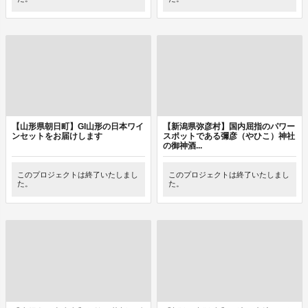
【山形県朝日町】GI山形の日本ワイ
【新潟県弥彦村】国内屈指のパワー
ンセットをお届けします
スポットである彌彦（やひこ）神社
の御神酒...
このプロジェクトは終了いたしまし
このプロジェクトは終了いたしまし
た。
た。