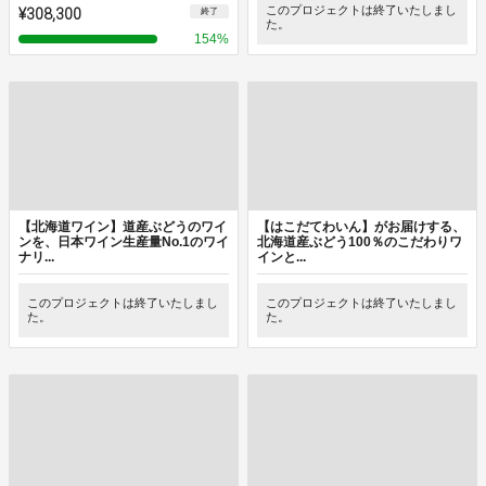
¥308,300
このプロジェクトは終了いたしまし
終了
た。
154
%
【北海道ワイン】道産ぶどうのワイ
【はこだてわいん】がお届けする、
ンを、日本ワイン生産量No.1のワイ
北海道産ぶどう100％のこだわりワ
ナリ...
インと...
このプロジェクトは終了いたしまし
このプロジェクトは終了いたしまし
た。
た。