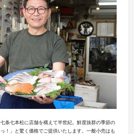
、七条七本松に店舗を構えて半世紀。鮮度抜群の季節の
えっ！」と驚く価格でご提供いたします。一般小売はも