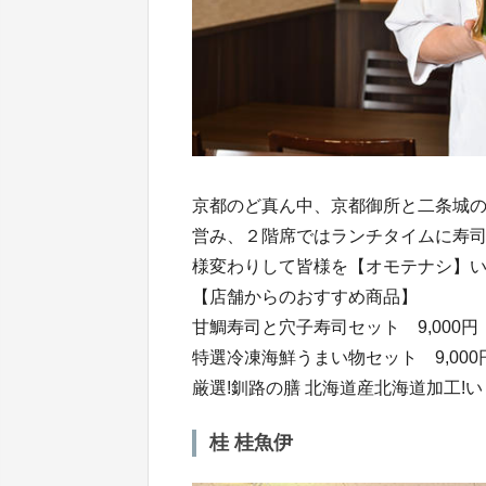
京都のど真ん中、京都御所と二条城の
営み、２階席ではランチタイムに寿
様変わりして皆様を【オモテナシ】
【店舗からのおすすめ商品】
甘鯛寿司と穴子寿司セット 9,000円
特選冷凍海鮮うまい物セット 9,000
厳選!釧路の膳 北海道産北海道加工!いくら
桂 桂魚伊