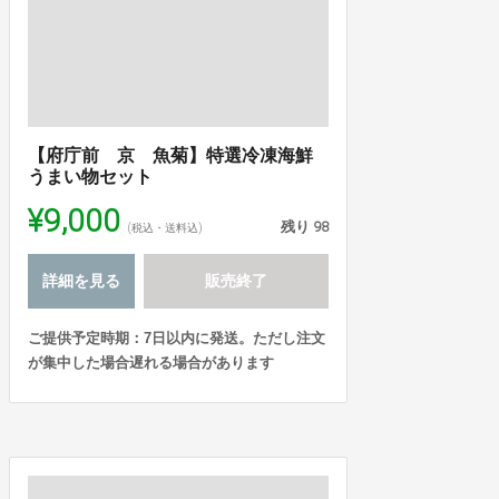
【府庁前 京 魚菊】特選冷凍海鮮
うまい物セット
¥9,000
残り
98
(税込・送料込)
詳細を見る
販売終了
ご提供予定時期：7日以内に発送。ただし注文
が集中した場合遅れる場合があります