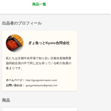
商品一覧
出品者のプロフィール
ぎょ魚っとKyoto合同会社
私たちは京都中央市場で知り合い京都水産物商業
協同組合員の中で同じ志を持っている町の魚屋の
集まりです。
ホームページ：
http://gyogyotto-kyoto.com/
お問い合わせ：
gyogyottokyoto@gmail.com
商品