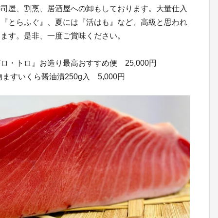
寿司屋、割烹、居酒屋への卸もしております。大量仕入
は『とらふぐ』、夏には『活はも』など、高級と思われ
ります。是非、一度ご賞味ください。
ロ・トロ』お造り最高おすすめ便 25,000円
すいくら醤油漬250g入 5,000円