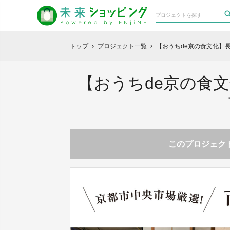
トップ
プロジェクト一覧
【おうちde京の食文化】
chevron_right
chevron_right
【おうちde京の食
このプロジェクト