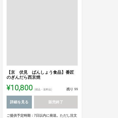
【京 伏見 ばんしょう食品】番匠
のぎんだら西京焼
¥10,800
残り
99
(税込・送料込)
詳細を見る
販売終了
ご提供予定時期：7日以内に発送。ただし注文