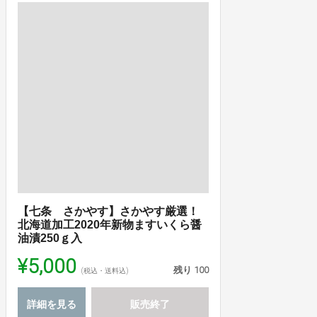
【七条 さかやす】さかやす厳選！
北海道加工2020年新物ますいくら醤
油漬250ｇ入
¥5,000
残り
100
(税込・送料込)
詳細を見る
販売終了