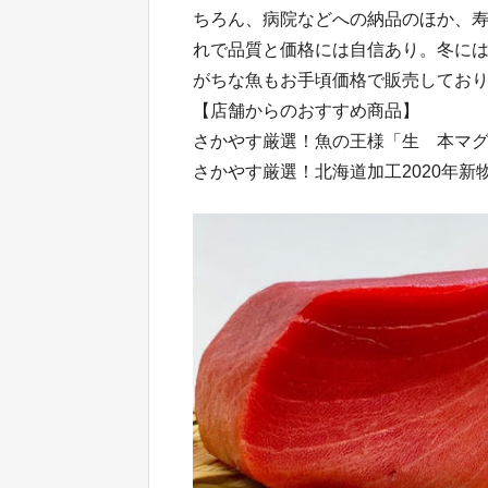
ちろん、病院などへの納品のほか、
れで品質と価格には自信あり。冬に
がちな魚もお手頃価格で販売してお
【店舗からのおすすめ商品】
さかやす厳選！魚の王様「生 本マグ
さかやす厳選！北海道加工2020年新物ま