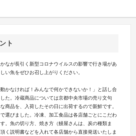
ント
さかなが長引く新型コロナウイルスの影響で行き場があ
味しい魚をぜひお召し上がりください。
か動かなければ！みんなで何かできないか！」と話し合
ました。冷蔵商品については京都中央市場の売り文句
」な商品を、入荷したその日に出荷するので新鮮です。
きで選びました。冷凍、加工食品は各店舗ごとにこだわ
ます。魚の切り方、焼き方（鰻屋さんは、炭の種類ま
て頂く説明書などを入れて各店舗から直接発送いたしま