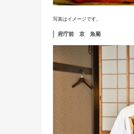
写真はイメージです。
府庁前 京 魚菊