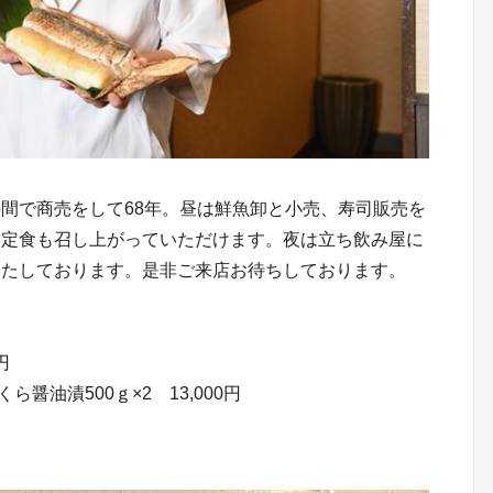
間で商売をして68年。昼は鮮魚卸と小売、寿司販売を
司定食も召し上がっていただけます。夜は立ち飲み屋に
いたしております。是非ご来店お待ちしております。
円
醤油漬500ｇ×2 13,000円