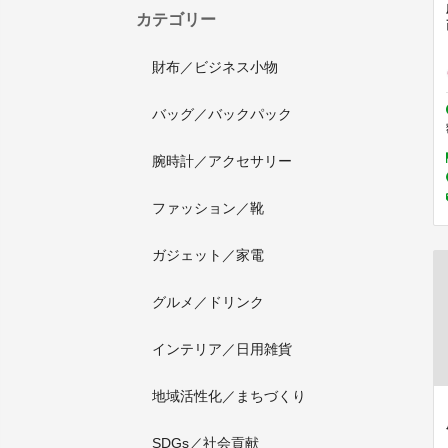
カテゴリー
財布／ビジネス小物
バッグ／バックパック
腕時計／アクセサリー
ファッション／靴
ガジェット／家電
グルメ／ドリンク
インテリア／日用雑貨
地域活性化／まちづくり
SDGs／社会貢献