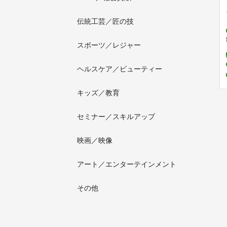
伝統工芸／匠の技
スポーツ／レジャー
ヘルスケア／ビューティー
キッズ／教育
セミナー／スキルアップ
映画／映像
アート／エンターテインメント
その他