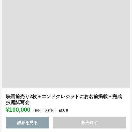
映画前売り2枚＋エンドクレジットにお名前掲載＋完成
披露試写会
¥100,000
残り
0
（税込・送料込）
詳細を見る
販売終了