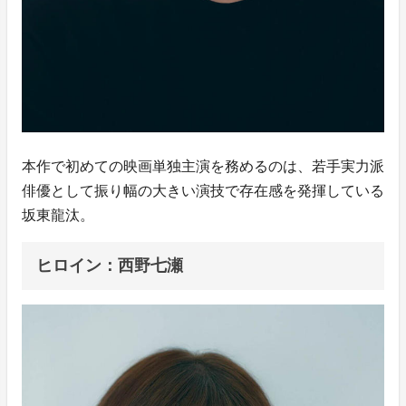
本作で初めての映画単独主演を務めるのは、若手実力派
俳優として振り幅の大きい演技で存在感を発揮している
坂東龍汰。
ヒロイン：西野七瀬