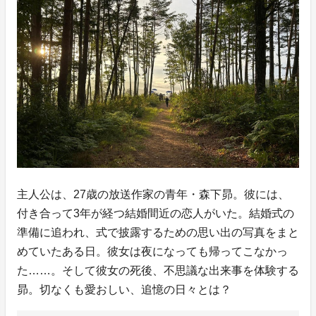
主人公は、27歳の放送作家の青年・森下昴。彼には、
付き合って3年が経つ結婚間近の恋人がいた。結婚式の
準備に追われ、式で披露するための思い出の写真をまと
めていたある日。彼女は夜になっても帰ってこなかっ
た……。そして彼女の死後、不思議な出来事を体験する
昴。切なくも愛おしい、追憶の日々とは？