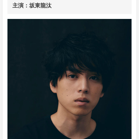
主演：坂東龍汰