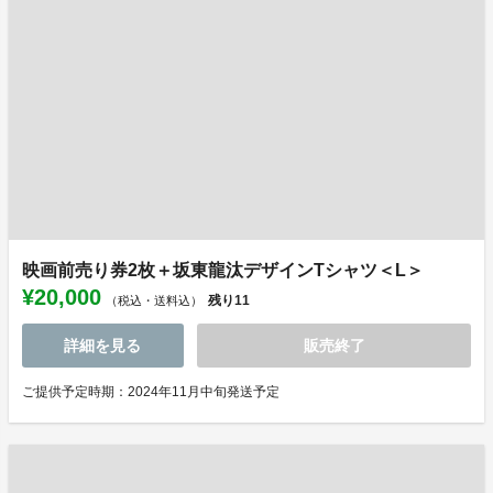
映画前売り券2枚＋坂東龍汰デザインTシャツ＜L＞
¥20,000
残り
11
（税込・送料込）
詳細を見る
販売終了
ご提供予定時期：2024年11月中旬発送予定