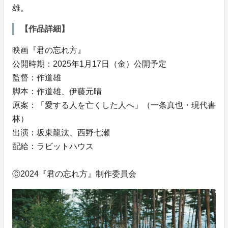
雄。
【作品詳細】
映画『君の忘れ方』
公開時期：2025年1月17日（金）公開予定
監督：作道雄
脚本：作道雄、伊藤元晴
原案：「愛する人を亡くした人へ」（一条真也・現代書
林）
出演：坂東龍汰、西野七瀬
配給：ラビットハウス
Ⓒ2024『君の忘れ方』制作委員会