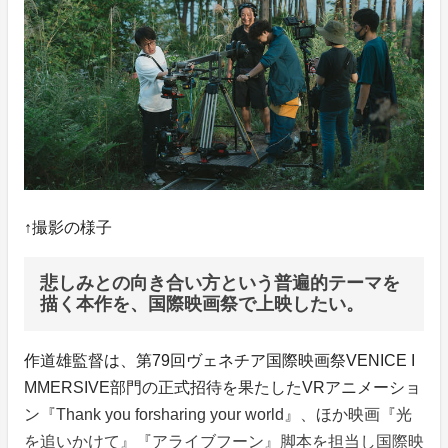
↑撮影の様子
悲しみとの向き合い方という普遍的テーマを
描く本作を、国際映画祭で上映したい。
作道雄監督は、第79回ヴェネチア国際映画祭VENICE I
MMERSIVE部門の正式招待を果たしたVRアニメーショ
ン『Thank you forsharing your world』、ほか映画『光
を追いかけて』『アライブフーン』脚本を担当し国際映