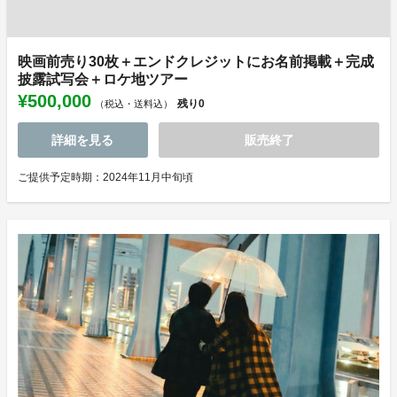
映画前売り30枚＋エンドクレジットにお名前掲載＋完成
披露試写会＋ロケ地ツアー
¥500,000
残り
0
（税込・送料込）
詳細を見る
販売終了
ご提供予定時期：2024年11月中旬頃