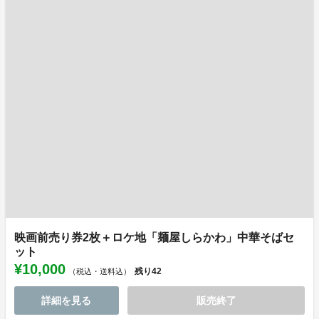
映画前売り券2枚＋ロケ地「麺屋しらかわ」中華そばセ
ット
¥10,000
残り
42
（税込・送料込）
詳細を見る
販売終了