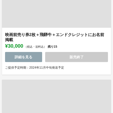
映画前売り券2枚＋飛騨牛＋エンドクレジットにお名前
掲載
¥30,000
残り
15
（税込・送料込）
詳細を見る
販売終了
ご提供予定時期：2024年11月中旬発送予定