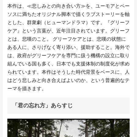
本作は、≪悲しみとの向き合い方≫を、ユーモアとペー
ソスに満ちたオリジナル脚本で描くラブストーリーを軸
とした、群衆劇（ヒューマンドラマ）です。『グリーフ
ケア』という言葉が、近年注目されています。グリーフ
とは、悲嘆のこと。 グリーフケアとは、悲嘆の状態に
ある人に、さりげなく寄り添い、援助すること。海外で
は、政府がグリーフケアを専門に扱う機構の設立に取り
組んでいる国も多く、日本でも支援体制の制度化が求め
られています。本作はそうした時代背景をベースに、人
はどう悲しみと向き合えばよいのか、という普遍的なテ
ーマを描きます。
「君の忘れ方」あらすじ