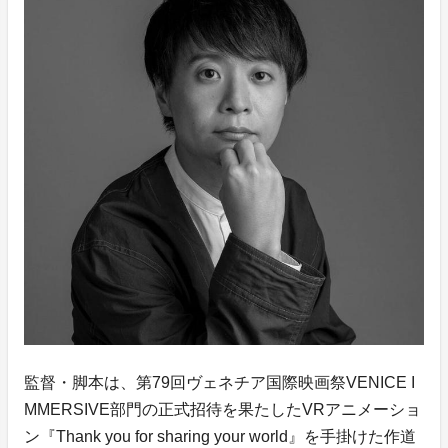
監督・脚本は、第79回ヴェネチア国際映画祭VENICE I
MMERSIVE部門の正式招待を果たしたVRアニメーショ
ン『Thank you for sharing your world』を手掛けた作道