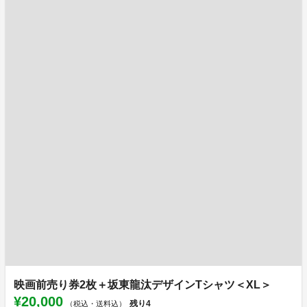
映画前売り券2枚＋坂東龍汰デザインTシャツ＜XL＞
¥20,000
残り
4
（税込・送料込）