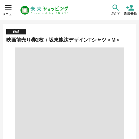
さがす
新規登録
メニュー
商品
映画前売り券2枚＋坂東龍汰デザインTシャツ＜M＞