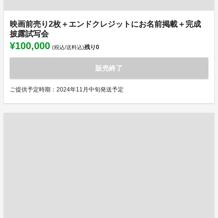
映画前売り2枚＋エンドクレジットにお名前掲載＋完成
披露試写会
¥100,000
残り
0
(税込/送料込)
販売終了
ご提供予定時期：2024年11月中旬発送予定