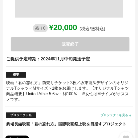
¥20,000
0
残り
(税込/送料込)
販売終了
ご提供予定時期：2024年11月中旬発送予定
概要
映画「君の忘れ方」前売りチケット2枚／坂東龍汰デザインのオリジ
ナルTシャツ＜Mサイズ＞1枚をお届けします。【オリジナルTシャツ
商品概要】United Athle 5.6oz・綿100％ ※女性はMサイズがオスス
メです。
プロジェクト名
プロジェクトを見る
arrow_forward
劇場長編映画「君の忘れ方」国際映画祭上映を目指すプロジェクト