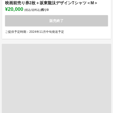
映画前売り券2枚＋坂東龍汰デザインTシャツ＜M＞
¥20,000
残り
0
(税込/送料込)
販売終了
ご提供予定時期：2024年11月中旬発送予定