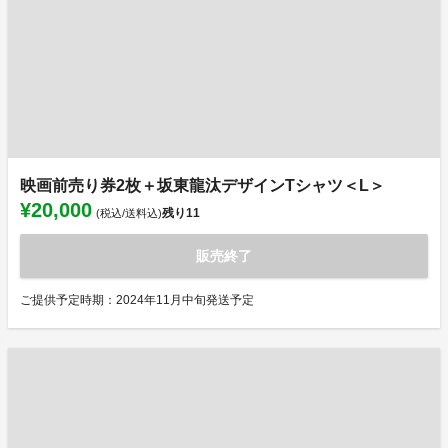
映画前売り券2枚＋坂東龍汰デザインTシャツ＜L＞
¥20,000
残り
11
(税込/送料込)
販売終了
ご提供予定時期：2024年11月中旬発送予定