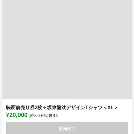
映画前売り券2枚＋坂東龍汰デザインTシャツ＜XL＞
¥20,000
残り
4
(税込/送料込)
販売終了