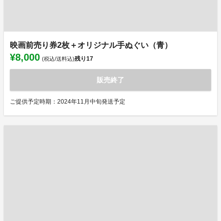
映画前売り券2枚＋オリジナル手ぬぐい（青）
¥8,000
残り
17
(税込/送料込)
販売終了
ご提供予定時期：2024年11月中旬発送予定