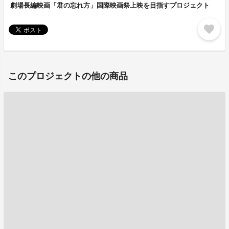
劇場長編映画「君の忘れ方」国際映画祭上映を目指すプロジェクト
favorite
このプロジェクトの他の商品