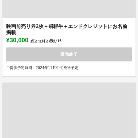
映画前売り券2枚＋飛騨牛＋エンドクレジットにお名前
掲載
¥30,000
残り
15
(税込/送料込)
販売終了
ご提供予定時期：2024年11月中旬発送予定