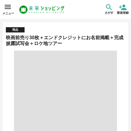
さがす
新規登録
メニュー
商品
映画前売り30枚＋エンドクレジットにお名前掲載＋完成
披露試写会＋ロケ地ツアー