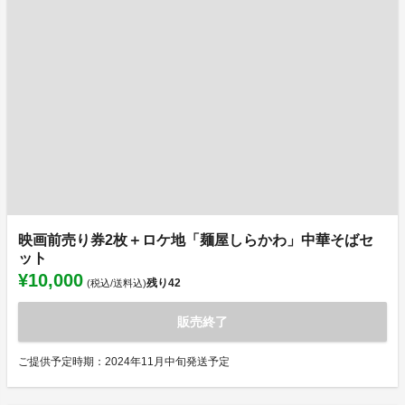
映画前売り券2枚＋ロケ地「麺屋しらかわ」中華そばセ
ット
¥10,000
残り
42
(税込/送料込)
販売終了
ご提供予定時期：2024年11月中旬発送予定