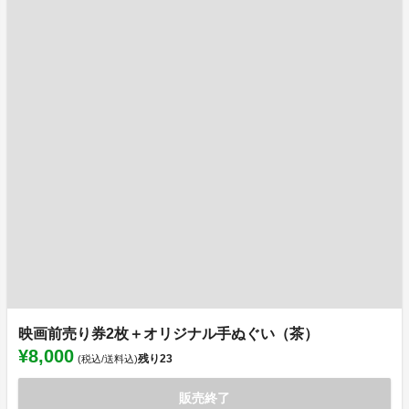
映画前売り券2枚＋オリジナル手ぬぐい（茶）
¥8,000
残り
23
(税込/送料込)
販売終了