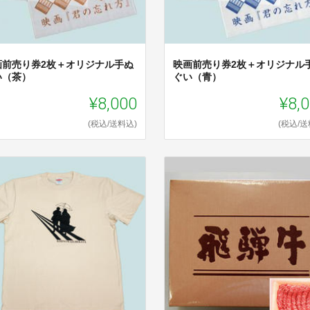
画前売り券2枚＋オリジナル手ぬ
映画前売り券2枚＋オリジナル
い（茶）
ぐい（青）
¥8,000
¥8,
(税込/送料込)
(税込/送