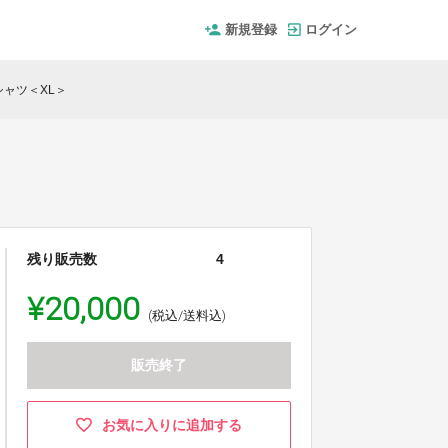
新規登録
ログイン
ャツ＜XL＞
残り販売数
4
¥20,000
(税込/送料込)
販売終了
お気に入りに追加する