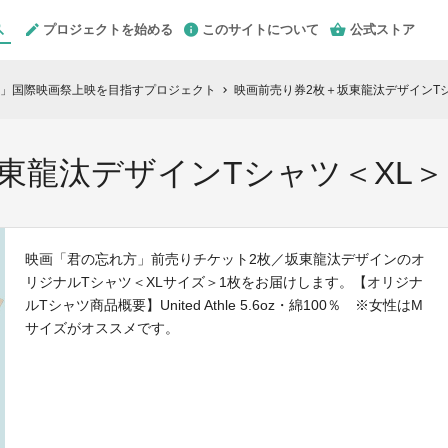
プロジェクトを始める
このサイトについて
公式ストア
」国際映画祭上映を目指すプロジェクト
映画前売り券2枚＋坂東龍汰デザインTシ
chevron_right
東龍汰デザインTシャツ＜XL＞
映画「君の忘れ方」前売りチケット2枚／坂東龍汰デザインのオ
リジナルTシャツ＜XLサイズ＞1枚をお届けします。【オリジナ
ルTシャツ商品概要】United Athle 5.6oz・綿100％ ※女性はM
サイズがオススメです。