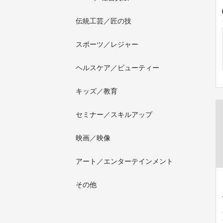
伝統工芸／匠の技
スポーツ／レジャー
ヘルスケア／ビューティー
キッズ／教育
セミナー／スキルアップ
映画／映像
アート／エンターテインメント
その他