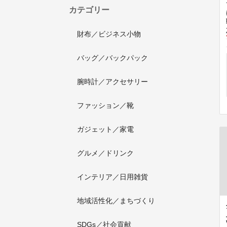
カテゴリー
財布／ビジネス小物
バッグ／バックパック
腕時計／アクセサリー
ファッション／靴
ガジェット／家電
グルメ／ドリンク
インテリア／日用雑貨
地域活性化／まちづくり
SDGs／社会貢献