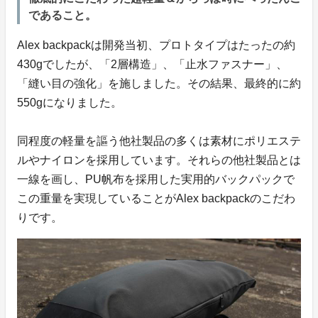
であること。
Alex backpackは開発当初、プロトタイプはたったの約
430gでしたが、「2層構造」、「止水ファスナー」、
「縫い目の強化」を施しました。その結果、最終的に約
550gになりました。
同程度の軽量を謳う他社製品の多くは素材にポリエステ
ルやナイロンを採用しています。それらの他社製品とは
一線を画し、PU帆布を採用した実用的バックパックで
この重量を実現していることがAlex backpackのこだわ
りです。