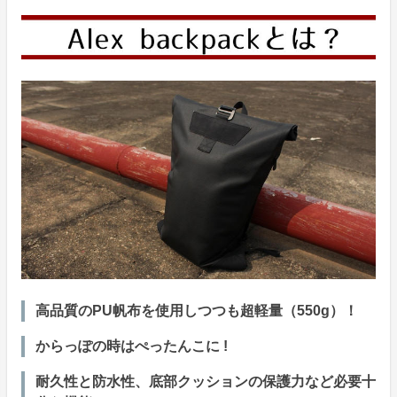
高品質のPU帆布を使用しつつも超軽量（550g）！
からっぽの時はぺったんこに !
耐久性と防水性、底部クッションの保護力など必要十