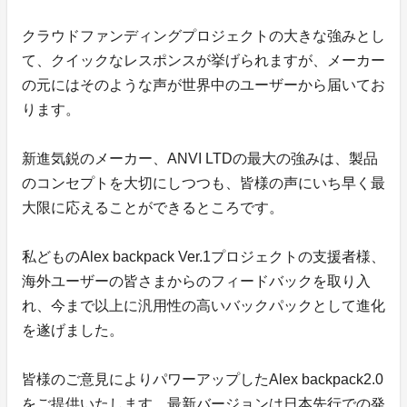
クラウドファンディングプロジェクトの大きな強みとし
て、クイックなレスポンスが挙げられますが、メーカー
の元にはそのような声が世界中のユーザーから届いてお
ります。
新進気鋭のメーカー、ANVI LTDの最大の強みは、製品
のコンセプトを大切にしつつも、皆様の声にいち早く最
大限に応えることができるところです。
私どものAlex backpack Ver.1プロジェクトの支援者様、
海外ユーザーの皆さまからのフィードバックを取り入
れ、今まで以上に汎用性の高いバックパックとして進化
を遂げました。
皆様のご意見によりパワーアップしたAlex backpack2.0
をご提供いたします。最新バージョンは日本先行での発