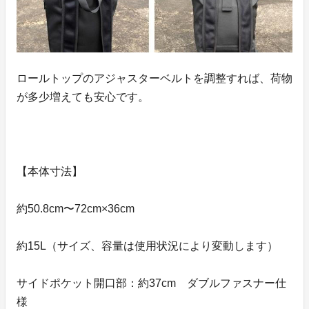
ロールトップのアジャスターベルトを調整すれば、荷物
が多少増えても安心です。
【本体寸法】
約50.8cm〜72cm×36cm
約15L（サイズ、容量は使用状況により変動します）
サイドポケット開口部：約37cm ダブルファスナー仕
様