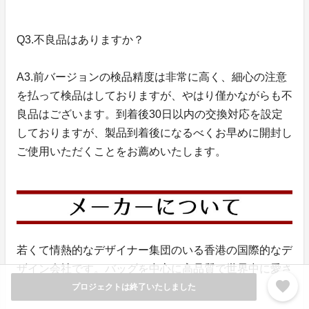
Q3.不良品はありますか？
A3.前バージョンの検品精度は非常に高く、細心の注意
を払って検品はしておりますが、やはり僅かながらも不
良品はございます。到着後30日以内の交換対応を設定
しておりますが、製品到着後になるべくお早めに開封し
ご使用いただくことをお薦めいたします。
若くて情熱的なデザイナー集団のいる香港の国際的なデ
ザイン会社です。バッグを中心に高品質で世界中に愛さ
favorite
れる商品を次々に展開しています。
プロジェクトは終了いたしました