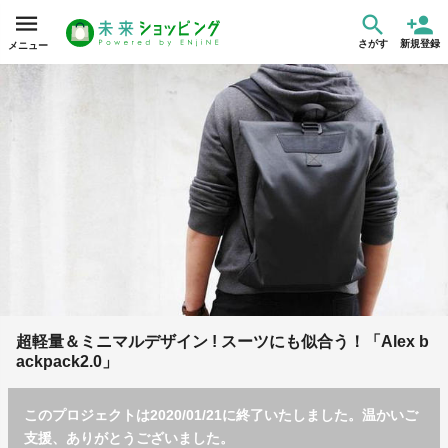
さがす
新規登録
メニュー
超軽量＆ミニマルデザイン ! スーツにも似合う！「Alex b
ackpack2.0」
このプロジェクトは2020/01/21に終了いたしました。温かいご
支援、ありがとうございました。