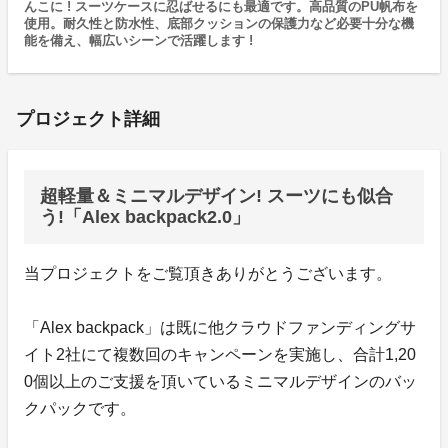
んこに ! スーツケースに忍ばせるにも最適です。高品質のPU帆布を
使用。耐久性と防水性、底部クッションの保護力など必要十分な機
能を備え、幅広いシーンで活躍します !
プロジェクト詳細
超軽量＆ミニマルデザイン! スーツにも似合
う!「Alex backpack2.0」
当プロジェクトをご覧頂きありがとうございます。
「Alex backpack」は既に他クラウドファンディングサ
イト2社にて複数回のキャンペーンを実施し、合計1,20
0個以上のご支援を頂いているミニマルデザインのバッ
クパックです。