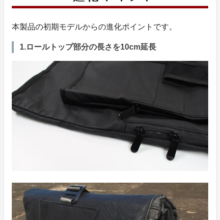
本製品の初期モデルからの進化ポイントです。
1.ロールトップ部分の長さを10cm延長