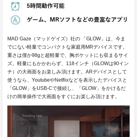
MAD Gaze（マッドゲイズ）社の 「GLOW」は、今ま
でにない軽量でコンパクトな家庭用MRデバイスです。
重さは僅か98gと超軽量で、胸ポケットにも収まるサイ
ズ。軽量にもかかわらず、118インチ（GLOWは90イン
チ）の大画面をお楽しみ頂けます。ARデバイスとして
使うなら、YoutubeやNetflixなどを表示したデバイスと
「GLOW」をUSB-Cで接続し、「GLOW」をかけるだ
けの簡単操作で大画面をすぐにお楽しみ頂けます。