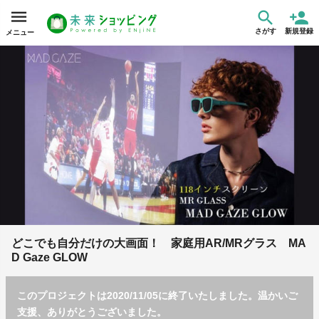
さがす
新規登録
メニュー
どこでも自分だけの大画面！ 家庭用AR/MRグラス MA
D Gaze GLOW
このプロジェクトは2020/11/05に終了いたしました。温かいご
支援、ありがとうございました。