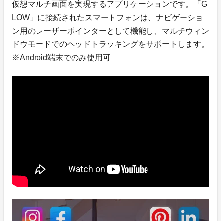
仮想マルチ画面を実現するアプリケーションです。「G
LOW」に接続されたスマートフォンは、ナビゲーショ
ン用のレーザーポインターとして機能し、マルチウィン
ドウモードでのヘッドトラッキングをサポートします。
※Android端末でのみ使用可