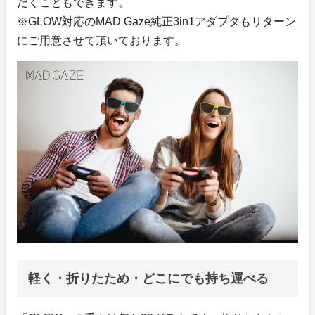
だくこともできます。
※GLOW対応のMAD Gaze純正3in1アダプタもリターン
にご用意させて頂いております。
軽く・折りたため・どこにでも持ち運べる