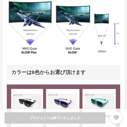
カラーは6色からお選び頂けます
favorite
プロジェクトは終了いたしました