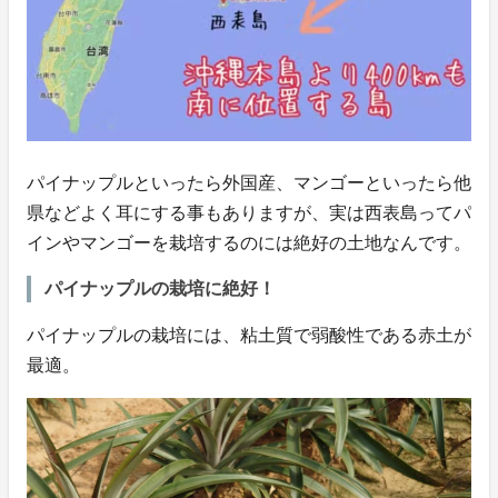
パイナップルといったら外国産、マンゴーといったら他
県などよく耳にする事もありますが、実は西表島ってパ
インやマンゴーを栽培するのには絶好の土地なんです。
パイナップルの栽培に絶好！
パイナップルの栽培には、粘土質で弱酸性である赤土が
最適。