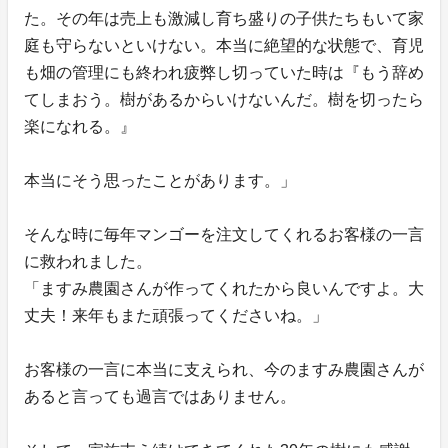
た。その年は売上も激減し育ち盛りの子供たちもいて家
庭も守らないといけない。本当に絶望的な状態で、育児
も畑の管理にも終われ疲弊し切っていた時は『もう辞め
てしまおう。樹があるからいけないんだ。樹を切ったら
楽になれる。』
本当にそう思ったことがあります。」
そんな時に毎年マンゴーを注文してくれるお客様の一言
に救われました。
「ますみ農園さんが作ってくれたから良いんですよ。大
丈夫！来年もまた頑張ってくださいね。」
お客様の一言に本当に支えられ、今のますみ農園さんが
あると言っても過言ではありません。