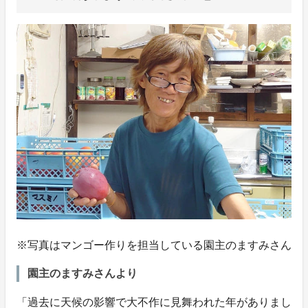
※写真はマンゴー作りを担当している園主のますみさん
園主のますみさんより
「過去に天候の影響で大不作に見舞われた年がありまし