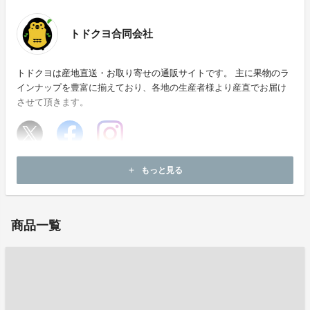
トドクヨ合同会社
トドクヨは産地直送・お取り寄せの通販サイトです。 主に果物のラ
インナップを豊富に揃えており、各地の生産者様より産直でお届け
させて頂きます。
ホームページ：
https://todoku-yo.net/
もっと見る
add
お問い合わせ：
info@todoku-yo.net
商品一覧