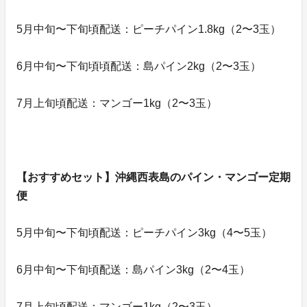
5月中旬〜下旬頃配送：ピーチパイン1.8kg（2〜3玉）
6月中旬〜下旬頃頃配送：島パイン2kg（2〜3玉）
7月上旬頃配送：マンゴー1kg（2〜3玉）
【おすすめセット】沖縄西表島のパイン・マンゴー定期
便
5月中旬〜下旬頃配送：ピーチパイン3kg（4〜5玉）
6月中旬〜下旬頃配送：島パイン3kg（2〜4玉）
7月上旬頃配送：マンゴー1kg（2〜3玉）