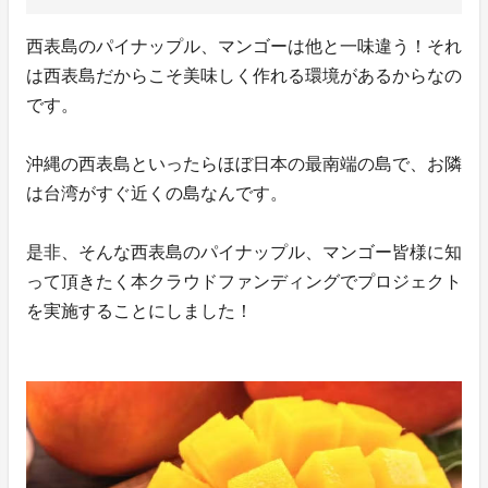
西表島のパイナップル、マンゴーは他と一味違う！それ
は西表島だからこそ美味しく作れる環境があるからなの
です。
沖縄の西表島といったらほぼ日本の最南端の島で、お隣
は台湾がすぐ近くの島なんです。
是非、そんな西表島のパイナップル、マンゴー皆様に知
って頂きたく本クラウドファンディングでプロジェクト
を実施することにしました！