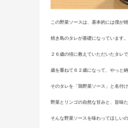
この野菜ソースは、基本的には僕が
焼き鳥のタレが基礎になっています
２６歳の頃に教えていただいたタレ
歳を重ねて６２歳になって、やっと
そのタレを「鶏野菜ソース」と名付
野菜とリンゴの自然な甘みと、旨味
そんな野菜ソースを味わってほしい