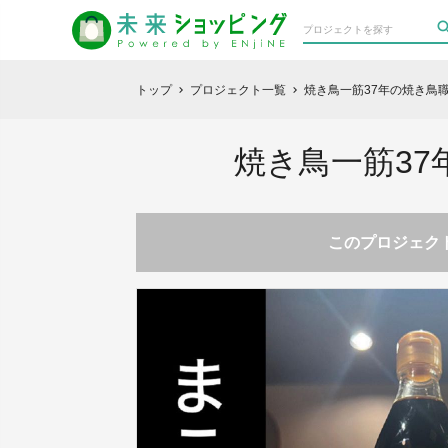
トップ
プロジェクト一覧
焼き鳥一筋37年の焼き鳥
chevron_right
chevron_right
焼き鳥一筋3
このプロジェクト