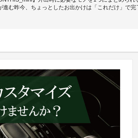
レスが進む昨今、ちょっとしたお出かけは「これだけ」で