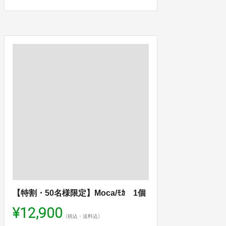
【特割・50名様限定】Moca/ﾓｶ 1個
¥12,900
(税込・送料込)