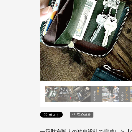
埋め込み
一級財布職人の独自設計で完成した【O