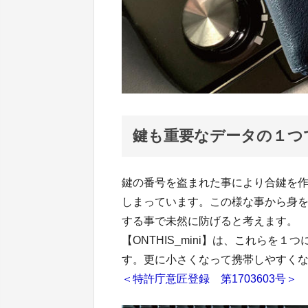
鍵も重要なデータの１つ
鍵の番号を盗まれた事により合鍵を
しまっています。この様な事から身
する事で未然に防げると考えます。
【ONTHIS_mini】は、これら
す。更に小さくなって携帯しやすくなった
＜特許庁意匠登録 第1703603号＞