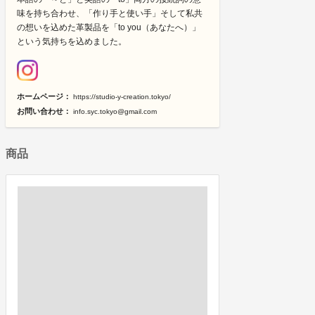
味を持ち合わせ、「作り手と使い手」そして私共
の想いを込めた革製品を「to you（あなたへ）」
という気持ちを込めました。
ホームページ：
https://studio-y-creation.tokyo/
お問い合わせ：
info.syc.tokyo@gmail.com
商品