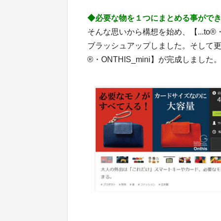
◆必要な物を１つにまとめる事がで
そんな思いから構想を始め、【...to®・O
ブラッシュアップしました。そして更な
®・ONTHIS_mini】が完成しました