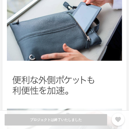
favorite
プロジェクトは終了いたしました