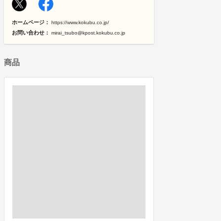
ホームページ：
https://www.kokubu.co.jp/
お問い合わせ：
mirai_tsubo@kpost.kokubu.co.jp
商品