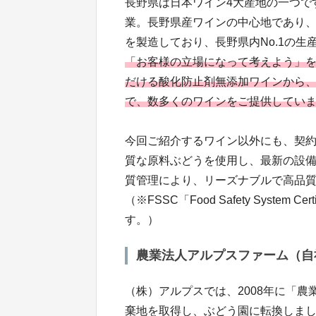
長野県は日本ワイン4大産地の一つで
業。長野県産ワインの中心地であり、
を製造しており、長野県内No.1の生
「お客様の立場になって考えよう」
だける酸化防止剤無添加ワインから
で、数多くのワインをご提供してい
今回ご紹介するワイン以外にも、契
質な原料ぶどうを使用し、最新の設備
質管理により、リーズナブルで高品
（※FSSC「Food Safety Syste
す。）
農業法人アルプスファーム（自
（株）アルプスでは、2008年に「
棄地を取得し、ぶどう園に転換しま