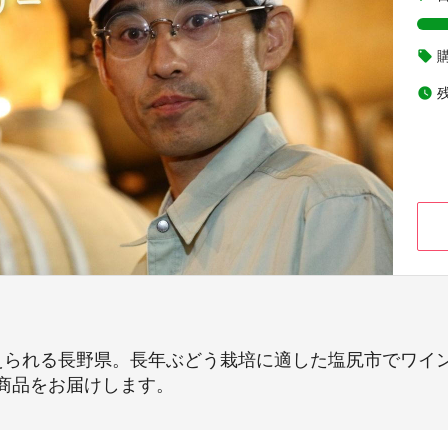
local_offer
watch_later
られる長野県。長年ぶどう栽培に適した塩尻市でワイン
商品をお届けします。