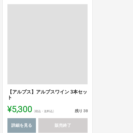
【アルプス】アルプスワイン 3本セッ
ト
¥5,300
残り
38
(税込・送料込)
詳細を見る
販売終了