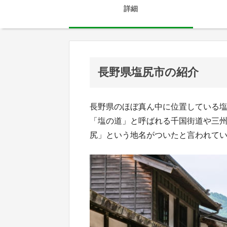
詳細
長野県塩尻市の紹介
長野県のほぼ真ん中に位置している
「塩の道」と呼ばれる千国街道や三
尻」という地名がついたと言われて