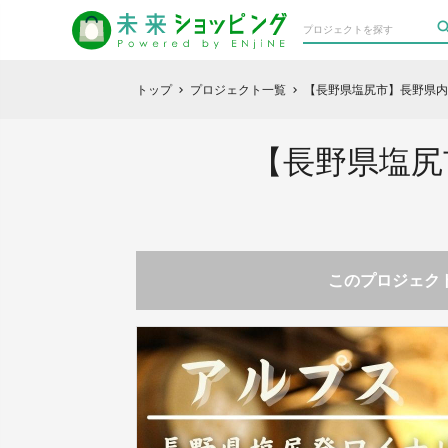
トップ
プロジェクト一覧
【長野県塩尻市】長野県内
chevron_right
chevron_right
【長野県塩尻
このプロジェクト