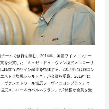
造チームで修行を積む。2014年、国産ワインコンクー
金賞を受賞した「ミュゼ・ドゥ・ヴァン塩尻メルローリ
以降数々のワイン醸造を指揮する。2017年には同コン
エストロ塩尻シャルドネ」が金賞を受賞。2019年に
ゥ・ヴァンエトワール塩尻ソーヴィニヨンブラン」と
塩尻メルロー＆カベルネフラン」の2銘柄が金賞を受