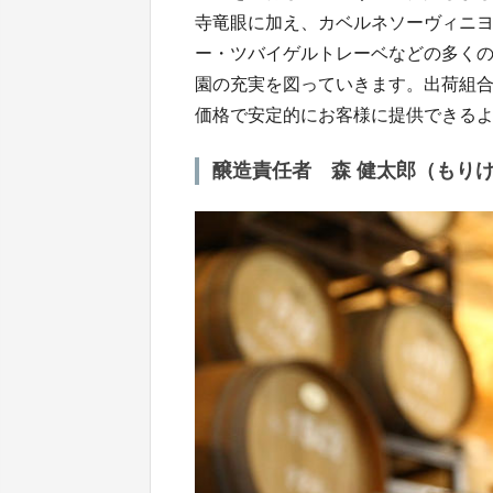
寺竜眼に加え、カベルネソーヴィニ
ー・ツバイゲルトレーベなどの多く
園の充実を図っていきます。出荷組
価格で安定的にお客様に提供できる
醸造責任者 森 健太郎（もり