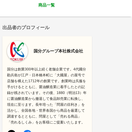
商品一覧
出品者のプロフィール
国分グループ本社株式会社
国分は創業300年以上続く老舗企業です。4代國分
勘兵衛が江戸・日本橋本町に「大國屋」の屋号で
店舗を構えた1712年の創業です。創業時は呉服を
手がけるとともに、醤油醸造業に着手したとの記
録が残されています。その後、1880（明治13）年
に醤油醸造業から撤退して食品卸売業に転換し、
現在に至ります。長年培った「問屋の目利き」を
活かし、全国各地・世界各国から商品を厳選して
調達するとともに、問屋として「売れる商品」
「売れるしくみ」をお客様にご提案いたします。