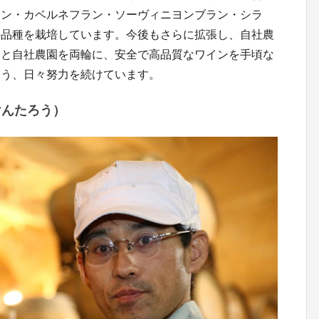
ヨン・カベルネフラン・ソーヴィニヨンブラン・シラ
の品種を栽培しています。今後もさらに拡張し、自社農
合と自社農園を両輪に、安全で高品質なワインを手頃な
よう、日々努力を続けています。
けんたろう）