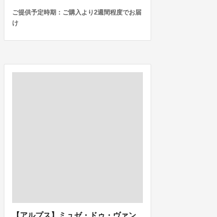
ご提供予定時期：ご購入より2週間程度でお届
け
【アルプス】ミュゼ・ドゥ・ヴァン