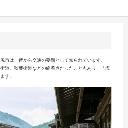
塩尻市は、昔から交通の要衝として知られています。
州街道、秋葉街道などの終着点だったこともあり、「塩
います。