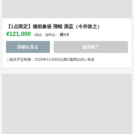
【1点限定】備前象嵌 飛蝗 酒盃（今井政之）
¥121,000
残り
0
（税込・送料込）
詳細を見る
販売終了
ご提供予定時期：2020年11月9日以降2週間以内に発送