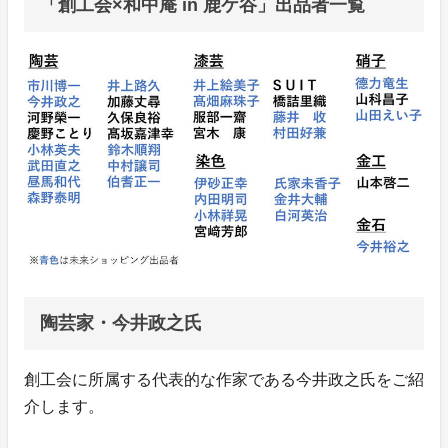
「創工会×和中庵 in 鹿ケ谷」出品者一覧
陶芸家・今井政之氏
創工会に所属する代表的な作家である今井政之氏をご紹
介します。