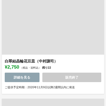
白翠結晶輪花豆皿（中村譲司）
¥2,750
残り
22
（税込・送料込）
詳細を見る
販売終了
ご提供予定時期：2020年11月9日以降2週間以内に発送