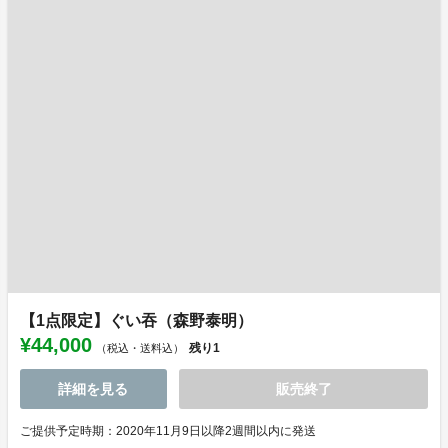
【1点限定】ぐい吞（森野泰明）
¥44,000
残り
1
（税込・送料込）
詳細を見る
販売終了
ご提供予定時期：2020年11月9日以降2週間以内に発送