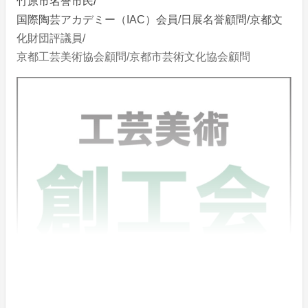
竹原市名誉市民/
国際陶芸アカデミー（IAC）会員/日展名誉顧問/京都文
化財団評議員/
京都工芸美術協会顧問/京都市芸術文化協会顧問