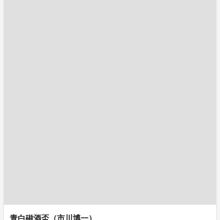
青白磁酒盃（市川博一）