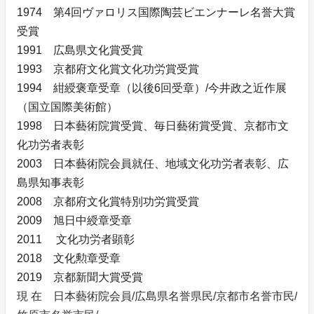
1974 第4回ヴァロリス国際陶芸ビエンナーレ名誉大賞
受賞
1991 広島県文化賞受賞
1993 京都府文化賞文化功労賞受賞
1994 紺綬褒章受章（以後6回受章）/今井政之近作展
（国立国際美術館）
1998 日本藝術院賞受賞、毎日藝術賞受賞、京都市文
化功労者表彰
2003 日本藝術院会員就任、地域文化功労者表彰、広
島県知事表彰
2008 京都府文化賞特別功労賞受賞
2009 旭日中綬章受章
2011 文化功労者顕彰
2018 文化勲章受章
2019 京都新聞大賞受賞
現 在 日本藝術院会員/広島県名誉県民/京都市名誉市民/