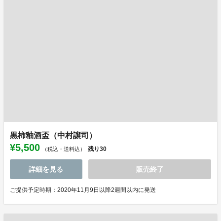
黒柿釉酒盃（中村譲司）
¥5,500
残り
30
（税込・送料込）
詳細を見る
販売終了
ご提供予定時期：2020年11月9日以降2週間以内に発送