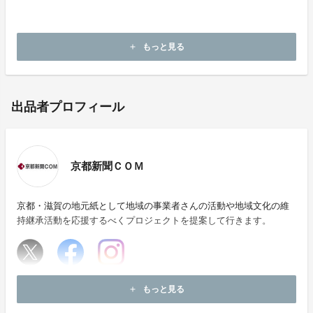
もっと見る
add
出品者プロフィール
京都新聞ＣＯＭ
京都・滋賀の地元紙として地域の事業者さんの活動や地域文化の維
持継承活動を応援するべくプロジェクトを提案して行きます。
ホームページ：
http://event.kyoto-np.co.jp/
もっと見る
add
お問い合わせ：
eventweb@mb.kyoto-np.co.jp