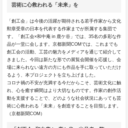
芸術に心救われる「未来」を
「創工会」は今後の活躍が期待される若手作家から文化
勲章受章の日本を代表する作家までが所属する集団で
す。「創工会×和中庵 in 鹿ケ谷」では、35名の多彩な作
品が一堂に会します。京都新聞COMでは、これまでも
創工会の活動、工芸の魅力をメディアを通じて紹介して
きました。今回は新たな形での展覧会開催を応援し、会
場に来られない遠方の方にも作品を手に取っていただけ
るよう、本プロジェクトを立ち上げました。
コロナ禍の不安が充満する今だからこそ、芸術文化に触
れ、心を癒す瞬間はより大切なものです。作家の創作活
動を支援することで、どのような社会状況にあっても芸
術に心救われる「未来」を創造することを目指します。
（京都新聞COM）