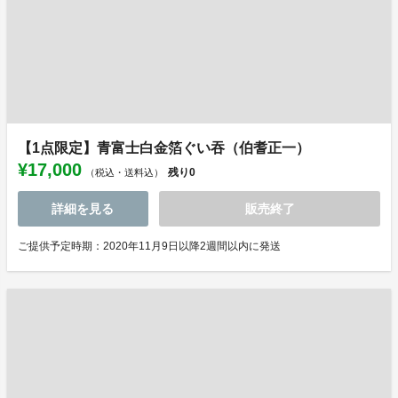
【1点限定】青富士白金箔ぐい吞（伯耆正一）
¥17,000
残り
0
（税込・送料込）
詳細を見る
販売終了
ご提供予定時期：2020年11月9日以降2週間以内に発送