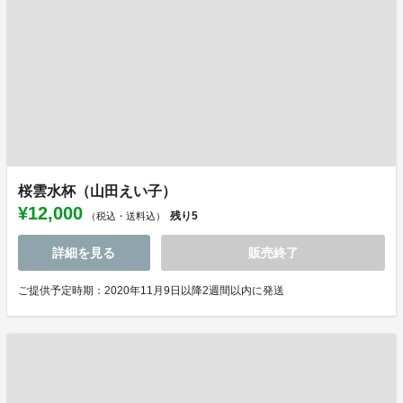
桜雲水杯（山田えい子）
¥12,000
残り
5
（税込・送料込）
詳細を見る
販売終了
ご提供予定時期：2020年11月9日以降2週間以内に発送