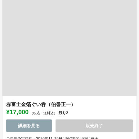
赤富士金箔ぐい吞（伯耆正一）
¥17,000
残り
2
（税込・送料込）
詳細を見る
販売終了
ご提供予定時期：2020年11月9日以降2週間以内に発送