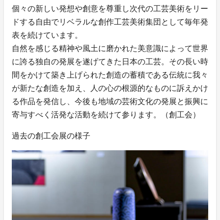
個々の新しい発想や創意を尊重し次代の工芸美術をリー
ドする自由でリベラルな創作工芸美術集団として毎年発
表を続けています。
自然を感じる精神や風土に磨かれた美意識によって世界
に誇る独自の発展を遂げてきた日本の工芸。その長い時
間をかけて築き上げられた創造の蓄積である伝統に我々
が新たな創造を加え、人の心の根源的なものに訴えかけ
る作品を発信し、今後も地域の芸術文化の発展と振興に
寄与すべく活発な活動を続けて参ります。（創工会）
過去の創工会展の様子