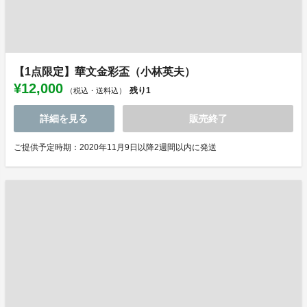
【1点限定】華文金彩盃（小林英夫）
¥12,000
残り
1
（税込・送料込）
詳細を見る
販売終了
ご提供予定時期：2020年11月9日以降2週間以内に発送