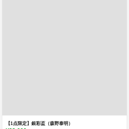
【1点限定】銀彩盃（森野泰明）