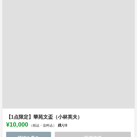
【1点限定】華苑文盃（小林英夫）
¥10,000
残り
0
（税込・送料込）