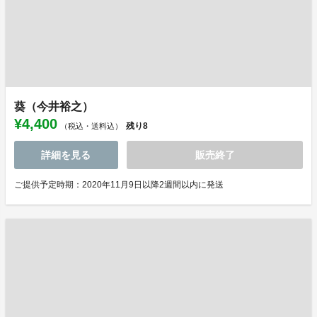
葵（今井裕之）
¥4,400
残り
8
（税込・送料込）
詳細を見る
販売終了
ご提供予定時期：2020年11月9日以降2週間以内に発送