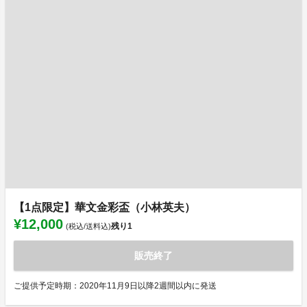
【1点限定】華文金彩盃（小林英夫）
¥12,000
残り
1
(税込/送料込)
販売終了
ご提供予定時期：2020年11月9日以降2週間以内に発送