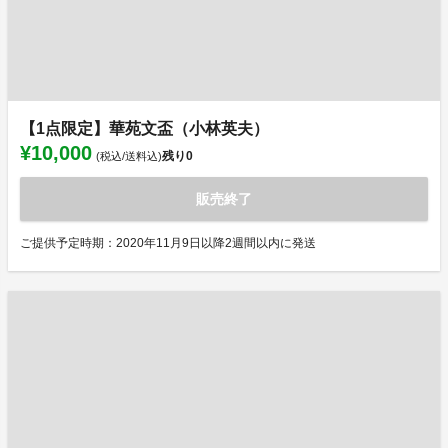
【1点限定】華苑文盃（小林英夫）
¥10,000
残り
0
(税込/送料込)
販売終了
ご提供予定時期：2020年11月9日以降2週間以内に発送