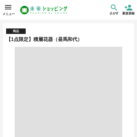
さがす
新規登録
メニュー
商品
【1点限定】積層花器（昼馬和代）