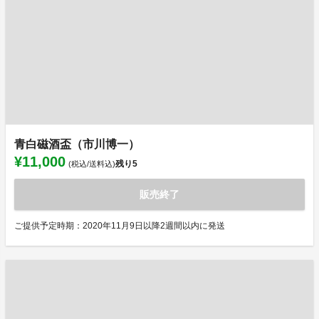
青白磁酒盃（市川博一）
¥11,000
残り
5
(税込/送料込)
販売終了
ご提供予定時期：2020年11月9日以降2週間以内に発送