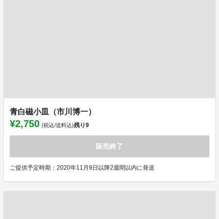
青白磁小皿（市川博一）
¥2,750
残り
9
(税込/送料込)
販売終了
ご提供予定時期：2020年11月9日以降2週間以内に発送