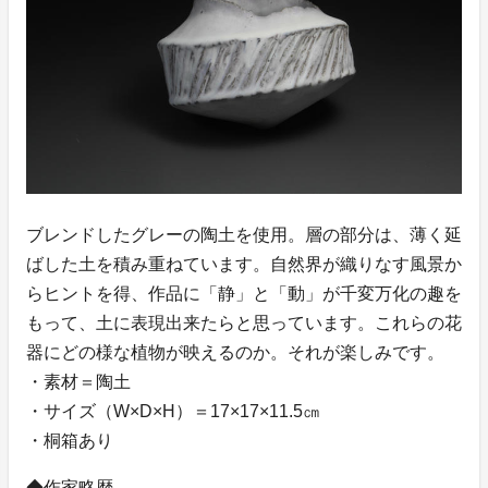
ブレンドしたグレーの陶土を使用。層の部分は、薄く延
ばした土を積み重ねています。自然界が織りなす風景か
らヒントを得、作品に「静」と「動」が千変万化の趣を
もって、土に表現出来たらと思っています。これらの花
器にどの様な植物が映えるのか。それが楽しみです。
・素材＝陶土
・サイズ（W×D×H）＝17×17×11.5㎝
・桐箱あり
◆作家略歴