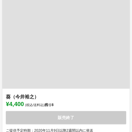
葵（今井裕之）
¥4,400
残り
8
(税込/送料込)
販売終了
ご提供予定時期：2020年11月9日以降2週間以内に発送