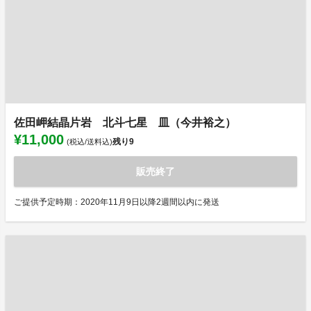
佐田岬結晶片岩 北斗七星 皿（今井裕之）
¥11,000
残り
9
(税込/送料込)
販売終了
ご提供予定時期：2020年11月9日以降2週間以内に発送