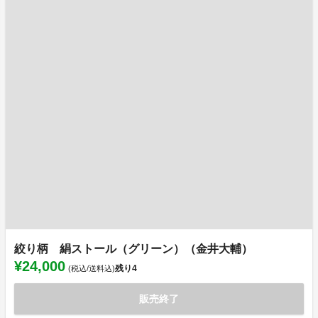
絞り柄 絹ストール（グリーン）（金井大輔）
¥24,000
残り
4
(税込/送料込)
販売終了