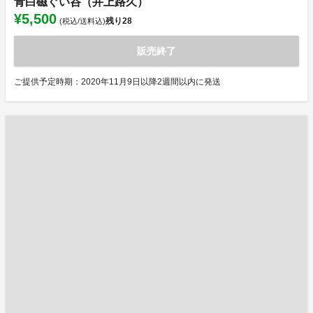
青白磁ぐい呑（井上路久）
¥5,500
残り
28
(税込/送料込)
販売終了
ご提供予定時期：2020年11月9日以降2週間以内に発送