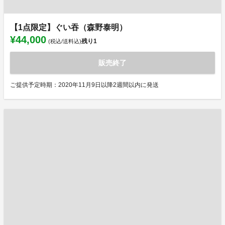
【1点限定】ぐい吞（森野泰明）
¥44,000
残り
1
(税込/送料込)
販売終了
ご提供予定時期：2020年11月9日以降2週間以内に発送