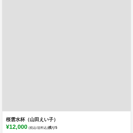
桜雲水杯（山田えい子）
¥12,000
残り
5
(税込/送料込)