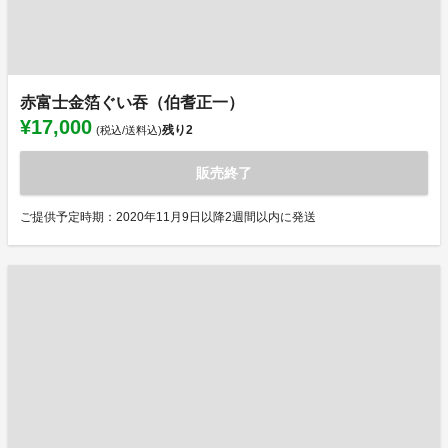
赤富士金箔ぐい吞（伯耆正一）
¥17,000
残り
2
(税込/送料込)
販売終了
ご提供予定時期：2020年11月9日以降2週間以内に発送