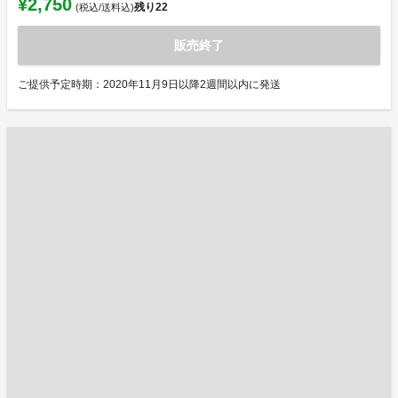
¥2,750
残り
22
(税込/送料込)
販売終了
ご提供予定時期：2020年11月9日以降2週間以内に発送