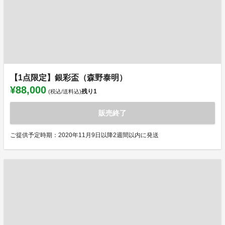
【1点限定】銀彩盃（森野泰明）
¥88,000
残り
1
(税込/送料込)
販売終了
ご提供予定時期：2020年11月9日以降2週間以内に発送