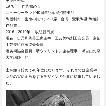
1976年 作陶始める
ニュージーランド40周年記念展招待出品
陶板制作・生命の旅コンペ1席 台湾 鶯歌陶磁博物館
作品買上
2016～2019年 改組新日展
現在 史乃和陶芸工房主宰 工芸美術創工会会員 京都
工芸美術作家協会会員
堺美術協会役員 堺ウェリントン協会理事 堺自由の泉
大学講師 他
土を触り始めて40年位になります。それまでは企業や
商品の宣伝企画をするデザインの仕事に従事していまし
た。