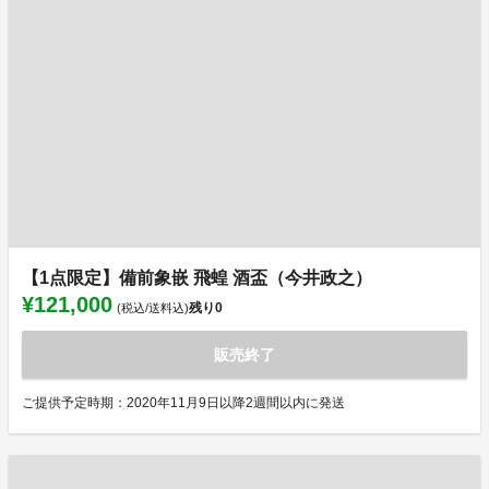
【1点限定】備前象嵌 飛蝗 酒盃（今井政之）
¥121,000
残り
0
(税込/送料込)
販売終了
ご提供予定時期：2020年11月9日以降2週間以内に発送