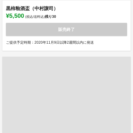
黒柿釉酒盃（中村譲司）
¥5,500
残り
30
(税込/送料込)
販売終了
ご提供予定時期：2020年11月9日以降2週間以内に発送