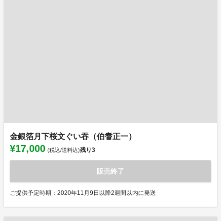
金銀箔月下桜文ぐい吞（伯耆正一）
¥17,000
残り
3
(税込/送料込)
販売終了
ご提供予定時期：2020年11月9日以降2週間以内に発送