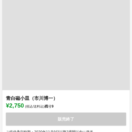
青白磁小皿（市川博一）
¥2,750
残り
9
(税込/送料込)
販売終了
ご提供予定時期：2020年11月9日以降2週間以内に発送