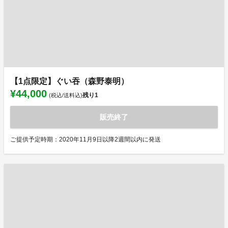
【1点限定】ぐい吞（森野泰明）
¥44,000
残り
1
(税込/送料込)
販売終了
ご提供予定時期：2020年11月9日以降2週間以内に発送