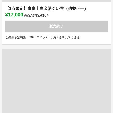
【1点限定】青富士白金箔ぐい吞（伯耆正一）
¥17,000
残り
0
(税込/送料込)
販売終了
ご提供予定時期：2020年11月9日以降2週間以内に発送