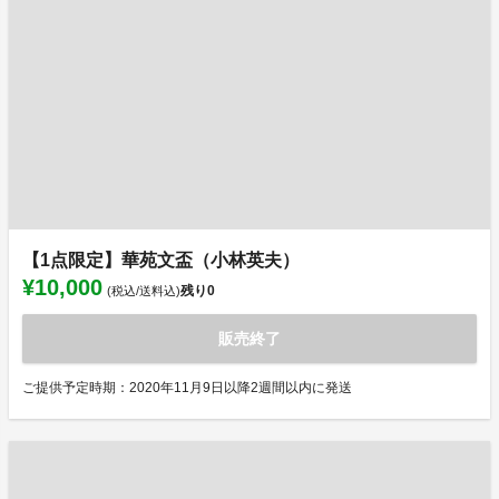
【1点限定】華苑文盃（小林英夫）
¥10,000
残り
0
(税込/送料込)
販売終了
ご提供予定時期：2020年11月9日以降2週間以内に発送