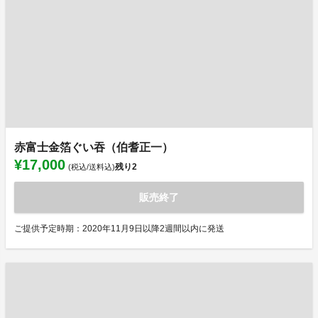
赤富士金箔ぐい吞（伯耆正一）
¥17,000
残り
2
(税込/送料込)
販売終了
ご提供予定時期：2020年11月9日以降2週間以内に発送