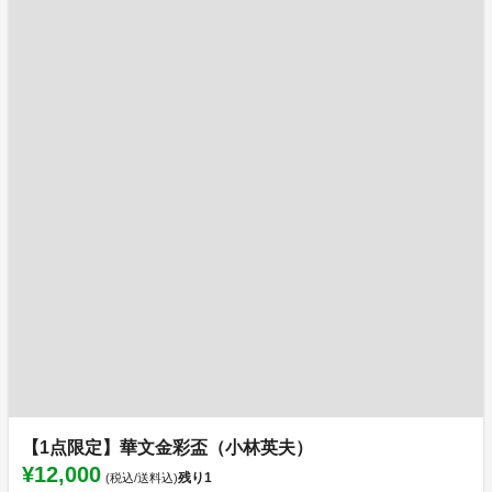
【1点限定】華文金彩盃（小林英夫）
¥12,000
残り
1
(税込/送料込)