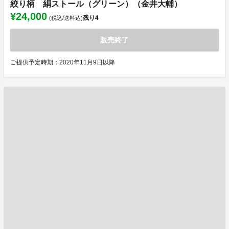
絞り柄 絹ストール（グリーン）（金井大輔）
¥24,000
残り
4
(税込/送料込)
販売終了
ご提供予定時期：2020年11月9日以降