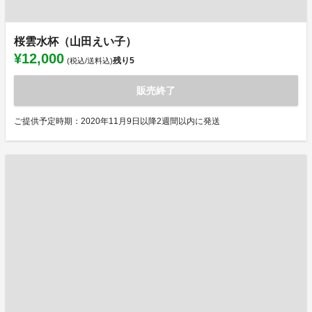
桜雲水杯（山田えい子）
¥12,000
残り
5
(税込/送料込)
販売終了
ご提供予定時期：2020年11月9日以降2週間以内に発送