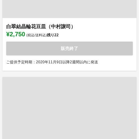
白翠結晶輪花豆皿（中村譲司）
¥2,750
残り
22
(税込/送料込)
販売終了
ご提供予定時期：2020年11月9日以降2週間以内に発送