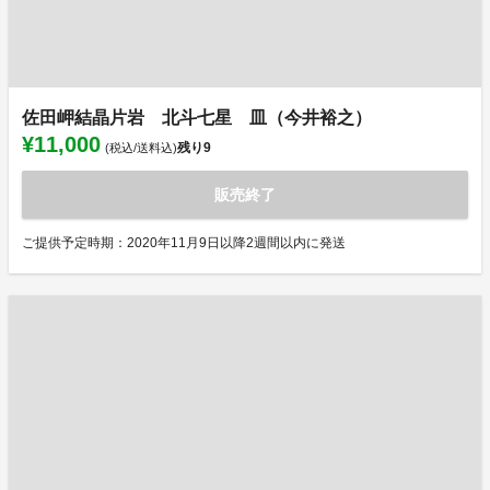
佐田岬結晶片岩 北斗七星 皿（今井裕之）
¥11,000
残り
9
(税込/送料込)
販売終了
ご提供予定時期：2020年11月9日以降2週間以内に発送