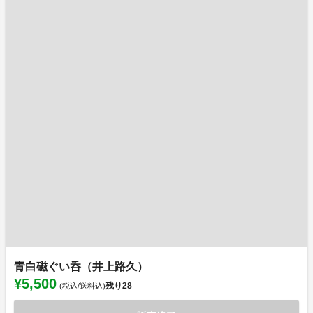
青白磁ぐい呑（井上路久）
¥5,500
残り
28
(税込/送料込)