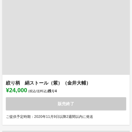
絞り柄 絹ストール（紫）（金井大輔）
¥24,000
残り
4
(税込/送料込)
販売終了
ご提供予定時期：2020年11月9日以降2週間以内に発送