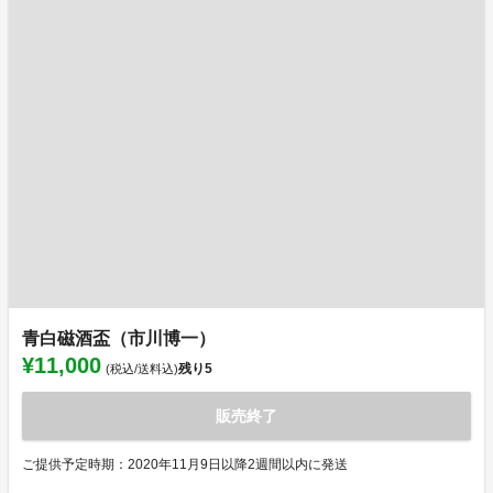
青白磁酒盃（市川博一）
¥11,000
残り
5
(税込/送料込)
販売終了
ご提供予定時期：2020年11月9日以降2週間以内に発送