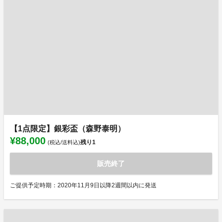
【1点限定】銀彩盃（森野泰明）
¥88,000
残り
1
(税込/送料込)
販売終了
ご提供予定時期：2020年11月9日以降2週間以内に発送