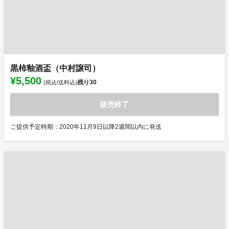
黒柿釉酒盃（中村譲司）
¥5,500
残り
30
(税込/送料込)
販売終了
ご提供予定時期：2020年11月9日以降2週間以内に発送