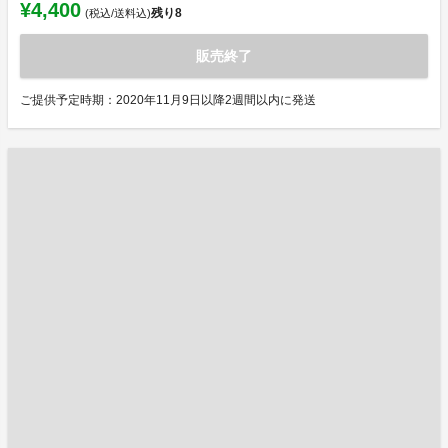
¥4,400
残り
8
(税込/送料込)
販売終了
ご提供予定時期：2020年11月9日以降2週間以内に発送