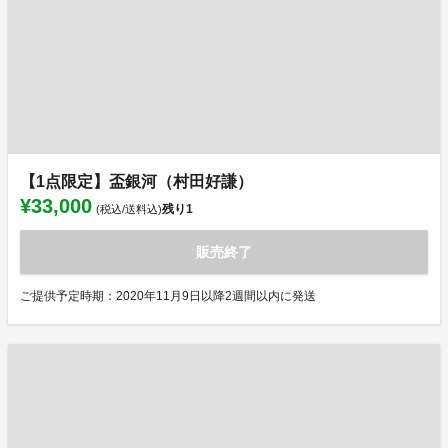
【1点限定】盃銀河（村田好謙）
¥33,000
残り
1
(税込/送料込)
販売終了
ご提供予定時期：2020年11月9日以降2週間以内に発送