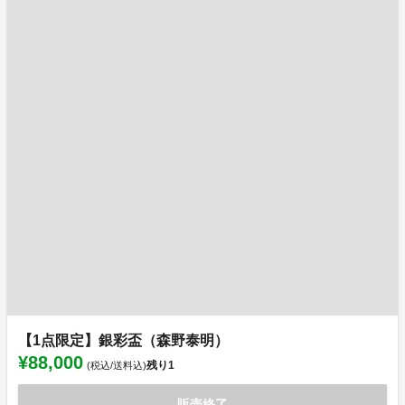
【1点限定】銀彩盃（森野泰明）
¥88,000
残り
1
(税込/送料込)
販売終了