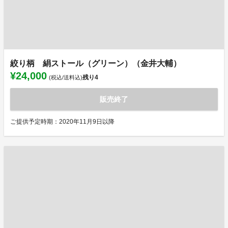
絞り柄 絹ストール（グリーン）（金井大輔）
¥24,000
残り
4
(税込/送料込)
販売終了
ご提供予定時期：2020年11月9日以降