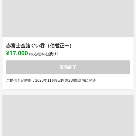
赤富士金箔ぐい吞（伯耆正一）
¥17,000
残り
2
(税込/送料込)
販売終了
ご提供予定時期：2020年11月9日以降2週間以内に発送