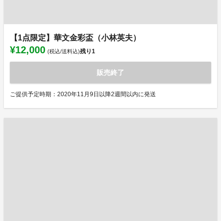
【1点限定】華文金彩盃（小林英夫）
¥12,000
残り
1
(税込/送料込)
販売終了
ご提供予定時期：2020年11月9日以降2週間以内に発送