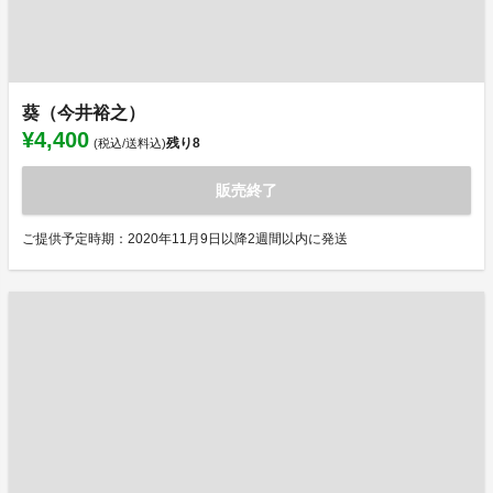
葵（今井裕之）
¥4,400
残り
8
(税込/送料込)
販売終了
ご提供予定時期：2020年11月9日以降2週間以内に発送