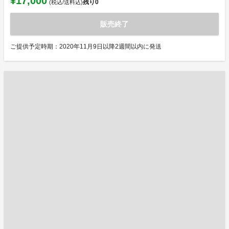
¥17,000
残り
0
(税込/送料込)
販売終了
ご提供予定時期：2020年11月9日以降2週間以内に発送