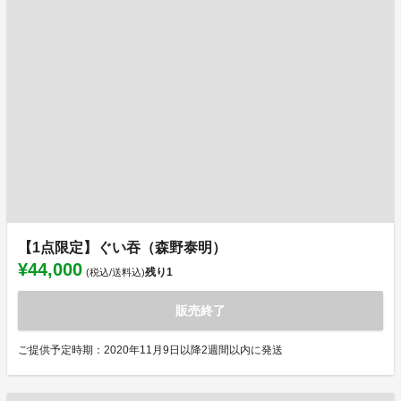
【1点限定】ぐい吞（森野泰明）
¥44,000
残り
1
(税込/送料込)
販売終了
ご提供予定時期：2020年11月9日以降2週間以内に発送