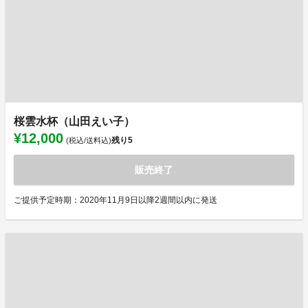
桜雲水杯（山田えい子）
¥12,000
残り
5
(税込/送料込)
販売終了
ご提供予定時期：2020年11月9日以降2週間以内に発送