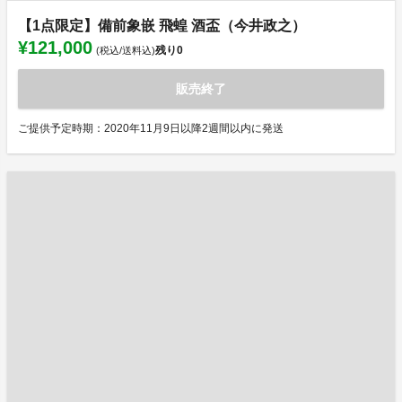
【1点限定】備前象嵌 飛蝗 酒盃（今井政之）
¥121,000
残り
0
(税込/送料込)
販売終了
ご提供予定時期：2020年11月9日以降2週間以内に発送