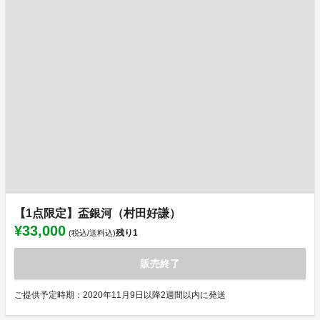
【1点限定】盃銀河（村田好謙）
¥33,000
残り
1
(税込/送料込)
販売終了
ご提供予定時期：2020年11月9日以降2週間以内に発送