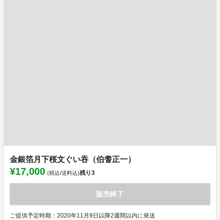
金銀箔月下桜文ぐい吞（伯耆正一）
¥17,000
残り
3
(税込/送料込)
販売終了
ご提供予定時期：2020年11月9日以降2週間以内に発送