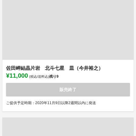
佐田岬結晶片岩 北斗七星 皿（今井裕之）
¥11,000
残り
9
(税込/送料込)
販売終了
ご提供予定時期：2020年11月9日以降2週間以内に発送