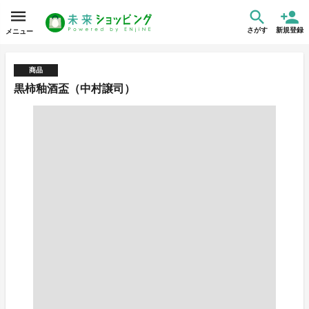
さがす
新規登録
メニュー
商品
黒柿釉酒盃（中村譲司）