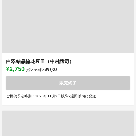
白翠結晶輪花豆皿（中村譲司）
¥2,750
残り
22
(税込/送料込)
販売終了
ご提供予定時期：2020年11月9日以降2週間以内に発送