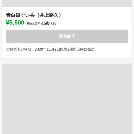
青白磁ぐい呑（井上路久）
¥5,500
残り
28
(税込/送料込)
販売終了
ご提供予定時期：2020年11月9日以降2週間以内に発送