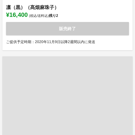
凛（黒）（髙畑麻珠子）
¥16,400
残り
2
(税込/送料込)
販売終了
ご提供予定時期：2020年11月9日以降2週間以内に発送