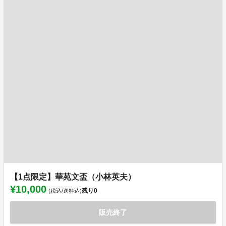
【1点限定】華苑文盃（小林英夫）
¥10,000
残り
0
(税込/送料込)
販売終了