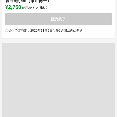
青白磁小皿（市川博一）
¥2,750
残り
9
(税込/送料込)
販売終了
ご提供予定時期：2020年11月9日以降2週間以内に発送