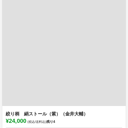
絞り柄 絹ストール（紫）（金井大輔）
¥24,000
残り
4
(税込/送料込)