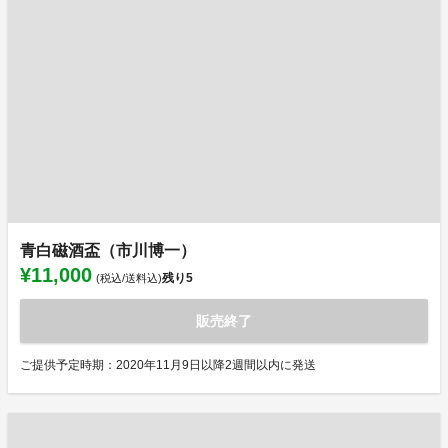
青白磁酒盃（市川博一）
¥11,000
残り
5
(税込/送料込)
販売終了
ご提供予定時期：2020年11月9日以降2週間以内に発送