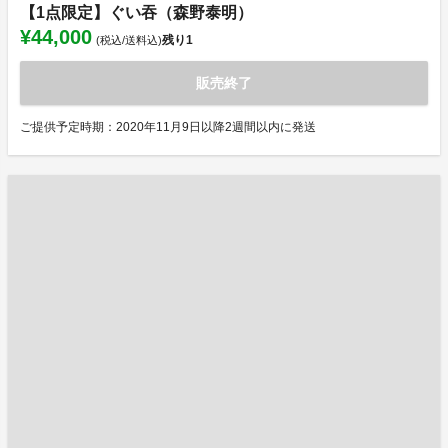
【1点限定】ぐい吞（森野泰明）
¥44,000
残り
1
(税込/送料込)
販売終了
ご提供予定時期：2020年11月9日以降2週間以内に発送