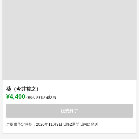
葵（今井裕之）
¥4,400
残り
8
(税込/送料込)
販売終了
ご提供予定時期：2020年11月9日以降2週間以内に発送