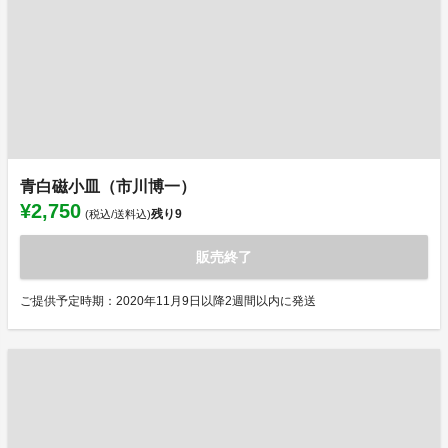
青白磁小皿（市川博一）
¥2,750
残り
9
(税込/送料込)
販売終了
ご提供予定時期：2020年11月9日以降2週間以内に発送