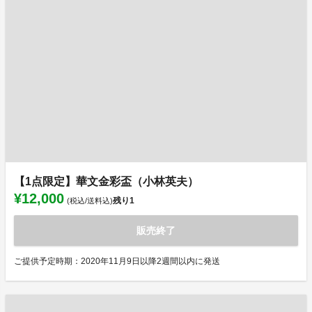
【1点限定】華文金彩盃（小林英夫）
¥12,000
残り
1
(税込/送料込)
販売終了
ご提供予定時期：2020年11月9日以降2週間以内に発送