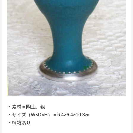
・素材＝陶土、銀
・サイズ（W×D×H）＝6.4×6.4×10.3㎝
・桐箱あり