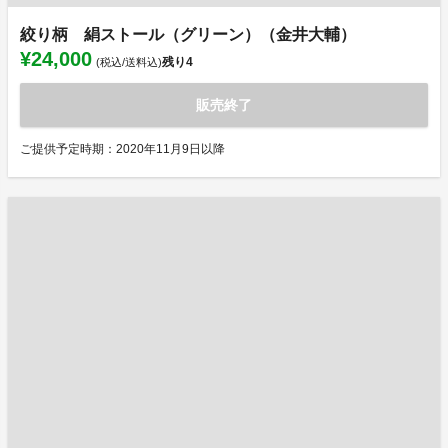
絞り柄 絹ストール（グリーン）（金井大輔）
¥24,000
残り
4
(税込/送料込)
販売終了
ご提供予定時期：2020年11月9日以降