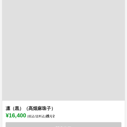
凛（黒）（髙畑麻珠子）
¥16,400
残り
2
(税込/送料込)