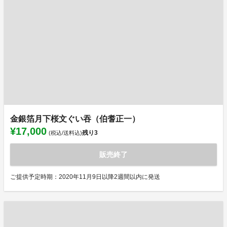
金銀箔月下桜文ぐい吞（伯耆正一）
¥17,000
残り
3
(税込/送料込)
販売終了
ご提供予定時期：2020年11月9日以降2週間以内に発送