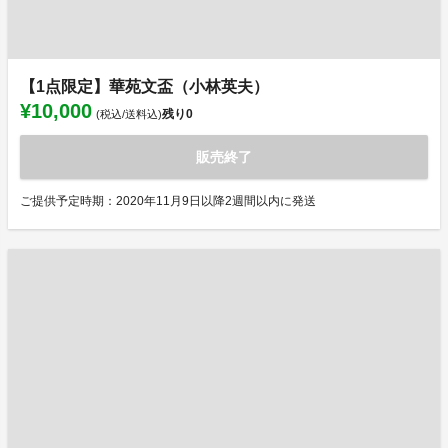
【1点限定】華苑文盃（小林英夫）
¥10,000
残り
0
(税込/送料込)
販売終了
ご提供予定時期：2020年11月9日以降2週間以内に発送