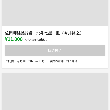
佐田岬結晶片岩 北斗七星 皿（今井裕之）
¥11,000
残り
9
(税込/送料込)
販売終了
ご提供予定時期：2020年11月9日以降2週間以内に発送