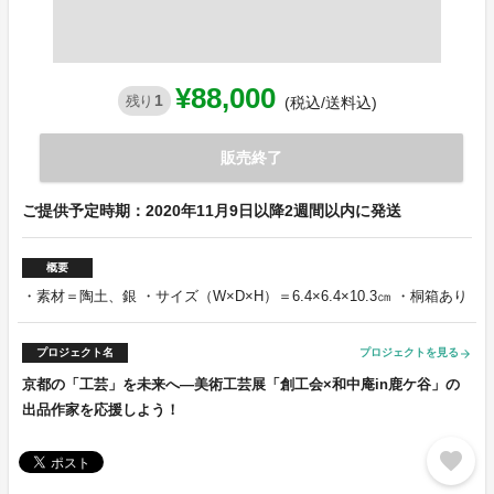
¥88,000
1
残り
(税込/送料込)
販売終了
ご提供予定時期：2020年11月9日以降2週間以内に発送
概要
・素材＝陶土、銀 ・サイズ（W×D×H）＝6.4×6.4×10.3㎝ ・桐箱あり
プロジェクト名
プロジェクトを見る
arrow_forward
京都の「工芸」を未来へ―美術工芸展「創工会×和中庵in鹿ケ谷」の
出品作家を応援しよう！
favorite