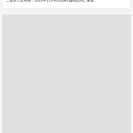
ご提供予定時期：2020年11月9日以降2週間以内に発送