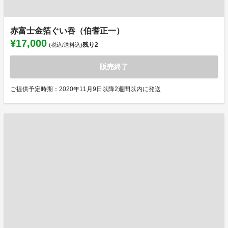
赤富士金箔ぐい吞（伯耆正一）
¥17,000
残り
2
(税込/送料込)
販売終了
ご提供予定時期：2020年11月9日以降2週間以内に発送