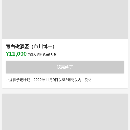
青白磁酒盃（市川博一）
¥11,000
残り
5
(税込/送料込)
販売終了
ご提供予定時期：2020年11月9日以降2週間以内に発送