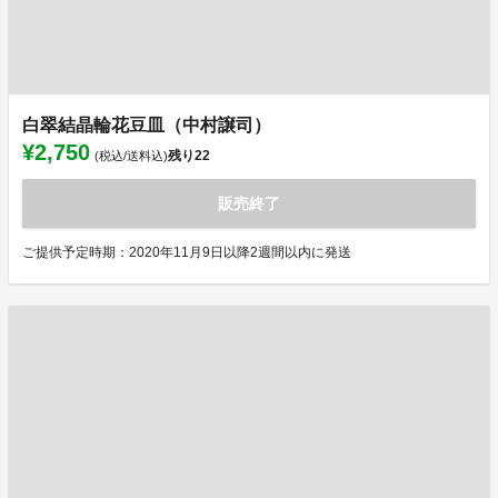
白翠結晶輪花豆皿（中村譲司）
¥2,750
残り
22
(税込/送料込)
販売終了
ご提供予定時期：2020年11月9日以降2週間以内に発送