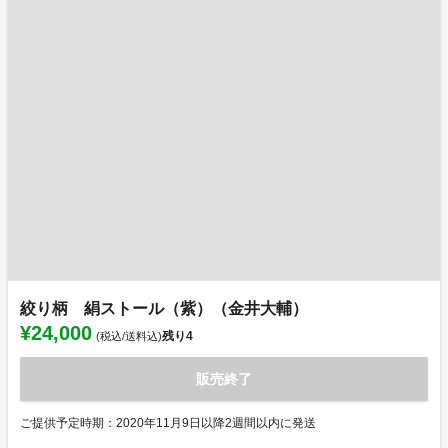
絞り柄 絹ストール（紫）（金井大輔）
¥24,000
残り
4
(税込/送料込)
販売終了
ご提供予定時期：2020年11月9日以降2週間以内に発送