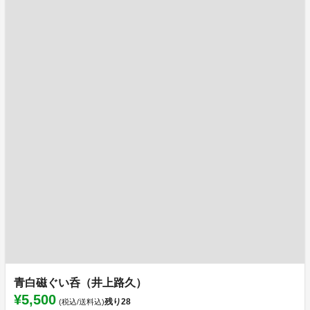
青白磁ぐい呑（井上路久）
¥5,500
残り
28
(税込/送料込)