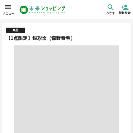
さがす
新規登録
メニュー
商品
【1点限定】銀彩盃（森野泰明）