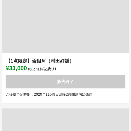
【1点限定】盃銀河（村田好謙）
¥33,000
残り
1
(税込/送料込)
販売終了
ご提供予定時期：2020年11月9日以降2週間以内に発送