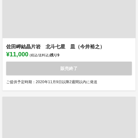
佐田岬結晶片岩 北斗七星 皿（今井裕之）
¥11,000
残り
9
(税込/送料込)
販売終了
ご提供予定時期：2020年11月9日以降2週間以内に発送