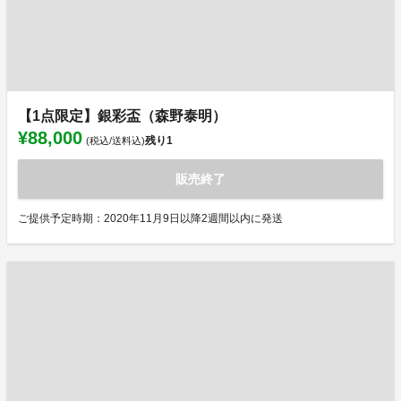
【1点限定】銀彩盃（森野泰明）
¥88,000
残り
1
(税込/送料込)
販売終了
ご提供予定時期：2020年11月9日以降2週間以内に発送