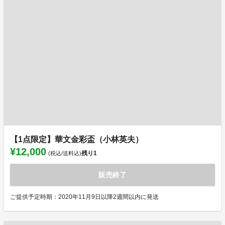
【1点限定】華文金彩盃（小林英夫）
¥12,000
残り
1
(税込/送料込)
販売終了
ご提供予定時期：2020年11月9日以降2週間以内に発送