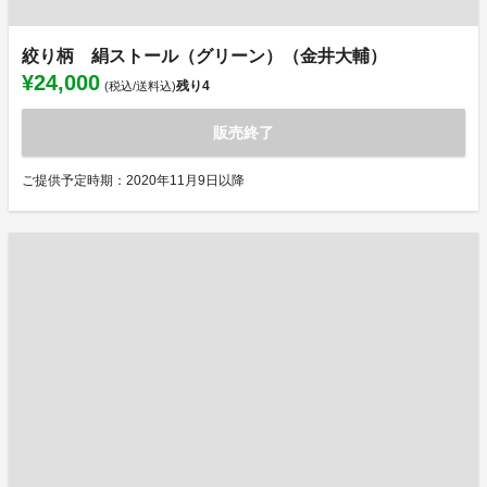
絞り柄 絹ストール（グリーン）（金井大輔）
¥24,000
残り
4
(税込/送料込)
販売終了
ご提供予定時期：2020年11月9日以降