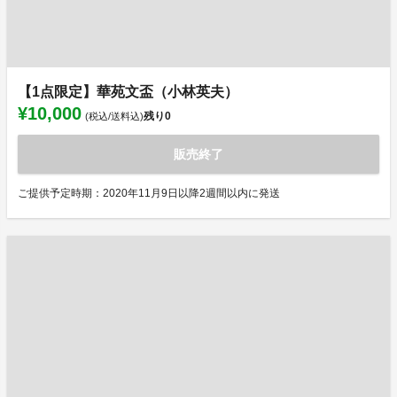
【1点限定】華苑文盃（小林英夫）
¥10,000
残り
0
(税込/送料込)
販売終了
ご提供予定時期：2020年11月9日以降2週間以内に発送