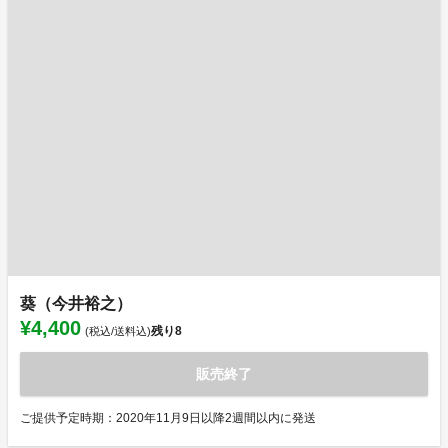
葵（今井裕之）
¥4,400
残り
8
(税込/送料込)
販売終了
ご提供予定時期：2020年11月9日以降2週間以内に発送