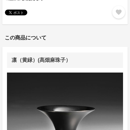
favorite
この商品について
凛（黄緑）(髙畑麻珠子）