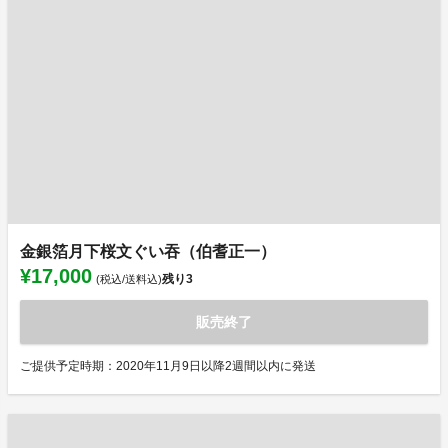
金銀箔月下桜文ぐい吞（伯耆正一）
¥17,000
残り
3
(税込/送料込)
販売終了
ご提供予定時期：2020年11月9日以降2週間以内に発送