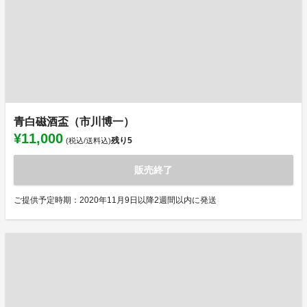
青白磁酒盃（市川博一）
¥11,000
残り
5
(税込/送料込)
販売終了
ご提供予定時期：2020年11月9日以降2週間以内に発送