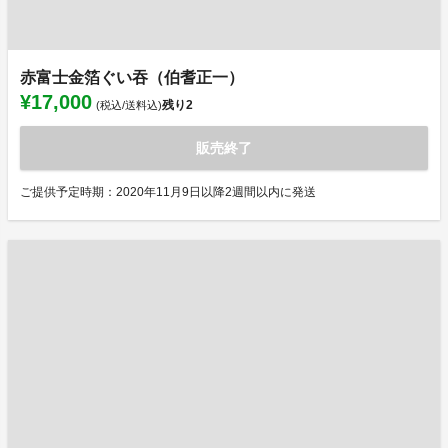
赤富士金箔ぐい吞（伯耆正一）
¥17,000
残り
2
(税込/送料込)
販売終了
ご提供予定時期：2020年11月9日以降2週間以内に発送