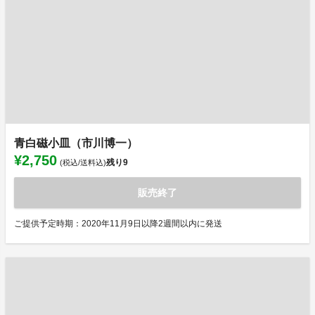
青白磁小皿（市川博一）
¥2,750
残り
9
(税込/送料込)
販売終了
ご提供予定時期：2020年11月9日以降2週間以内に発送