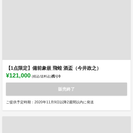
【1点限定】備前象嵌 飛蝗 酒盃（今井政之）
¥121,000
残り
0
(税込/送料込)
販売終了
ご提供予定時期：2020年11月9日以降2週間以内に発送