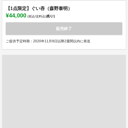
【1点限定】ぐい吞（森野泰明）
¥44,000
残り
1
(税込/送料込)
販売終了
ご提供予定時期：2020年11月9日以降2週間以内に発送