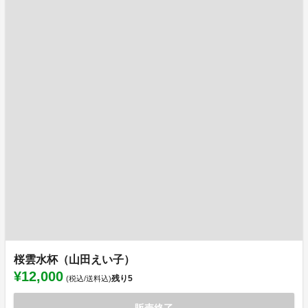
桜雲水杯（山田えい子）
¥12,000
残り
5
(税込/送料込)