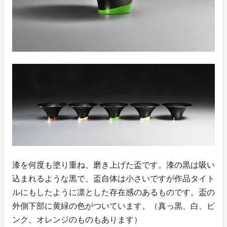
漆を何度も塗り重ね、磨き上げた盃です。漆の黒は吸い
込まれるような黒で、盃自体は小さいですが作品タイト
ルにもしたように凛とした存在感のあるものです。盃の
外側下部に黄緑の色がついています。（真っ黒、白、ピ
ンク、オレンジのものもあります）