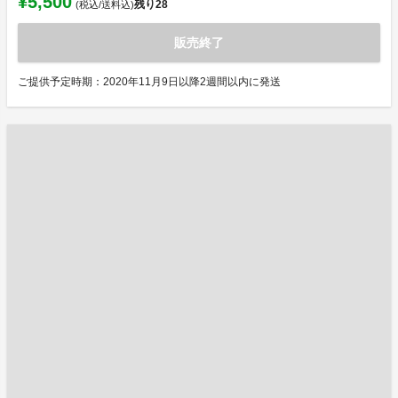
¥5,500
残り
28
(税込/送料込)
販売終了
ご提供予定時期：2020年11月9日以降2週間以内に発送