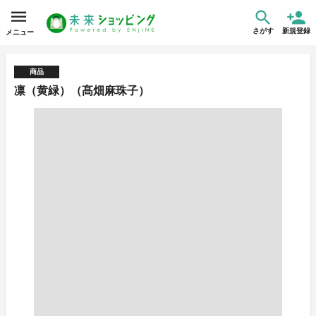
さがす
新規登録
メニュー
商品
凛（黄緑）（髙畑麻珠子）