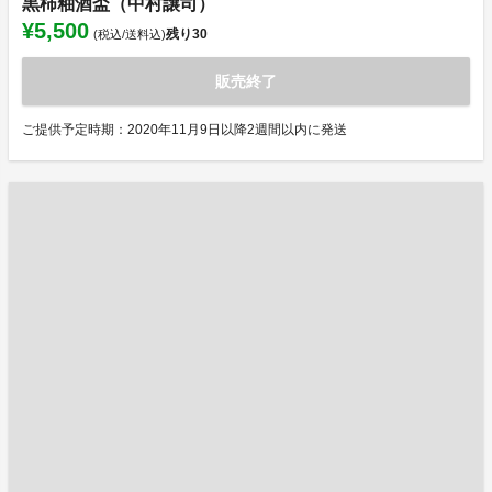
黒柿釉酒盃（中村譲司）
¥5,500
残り
30
(税込/送料込)
販売終了
ご提供予定時期：2020年11月9日以降2週間以内に発送