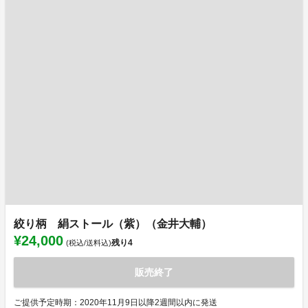
絞り柄 絹ストール（紫）（金井大輔）
¥24,000
残り
4
(税込/送料込)
販売終了
ご提供予定時期：2020年11月9日以降2週間以内に発送