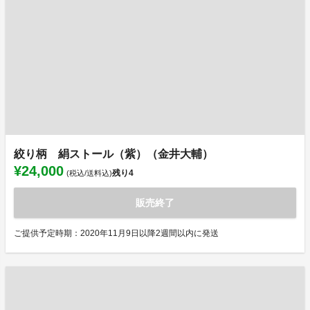
絞り柄 絹ストール（紫）（金井大輔）
¥24,000
残り
4
(税込/送料込)
販売終了
ご提供予定時期：2020年11月9日以降2週間以内に発送