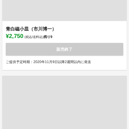
青白磁小皿（市川博一）
¥2,750
残り
9
(税込/送料込)
販売終了
ご提供予定時期：2020年11月9日以降2週間以内に発送