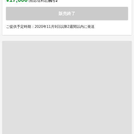
残り
2
(税込/送料込)
販売終了
ご提供予定時期：2020年11月9日以降2週間以内に発送