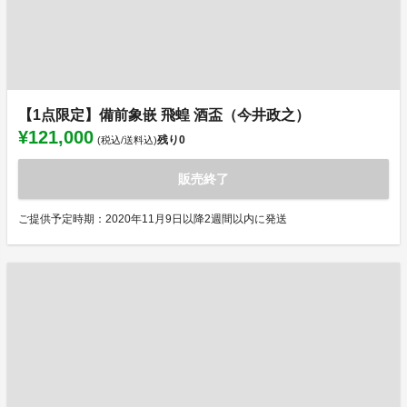
【1点限定】備前象嵌 飛蝗 酒盃（今井政之）
¥121,000
残り
0
(税込/送料込)
販売終了
ご提供予定時期：2020年11月9日以降2週間以内に発送