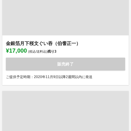
金銀箔月下桜文ぐい吞（伯耆正一）
¥17,000
残り
3
(税込/送料込)
販売終了
ご提供予定時期：2020年11月9日以降2週間以内に発送