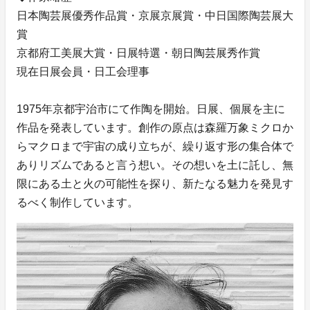
日本陶芸展優秀作品賞・京展京展賞・中日国際陶芸展大
賞
京都府工美展大賞・日展特選・朝日陶芸展秀作賞
現在日展会員・日工会理事
1975年京都宇治市にて作陶を開始。日展、個展を主に
作品を発表しています。創作の原点は森羅万象ミクロか
らマクロまで宇宙の成り立ちが、繰り返す形の集合体で
ありリズムであると言う想い。その想いを土に託し、無
限にある土と火の可能性を探り、新たなる魅力を発見す
るべく制作しています。