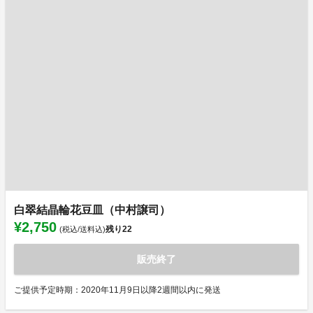
白翠結晶輪花豆皿（中村譲司）
¥2,750
残り
22
(税込/送料込)
販売終了
ご提供予定時期：2020年11月9日以降2週間以内に発送