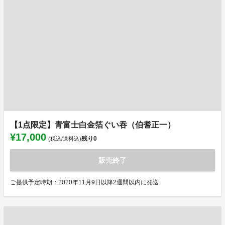
【1点限定】青富士白金箔ぐい吞（伯耆正一）
¥17,000
残り
0
(税込/送料込)
販売終了
ご提供予定時期：2020年11月9日以降2週間以内に発送