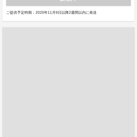
ご提供予定時期：2020年11月9日以降2週間以内に発送