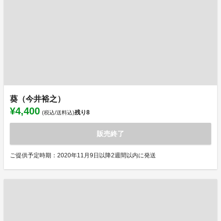
葵（今井裕之）
¥4,400
残り
8
(税込/送料込)
販売終了
ご提供予定時期：2020年11月9日以降2週間以内に発送