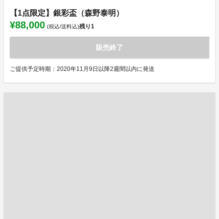
【1点限定】銀彩盃（森野泰明）
¥88,000
残り
1
(税込/送料込)
販売終了
ご提供予定時期：2020年11月9日以降2週間以内に発送