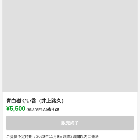
青白磁ぐい呑（井上路久）
¥5,500
残り
28
(税込/送料込)
販売終了
ご提供予定時期：2020年11月9日以降2週間以内に発送