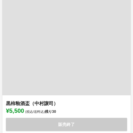
黒柿釉酒盃（中村譲司）
¥5,500
残り
30
(税込/送料込)
販売終了