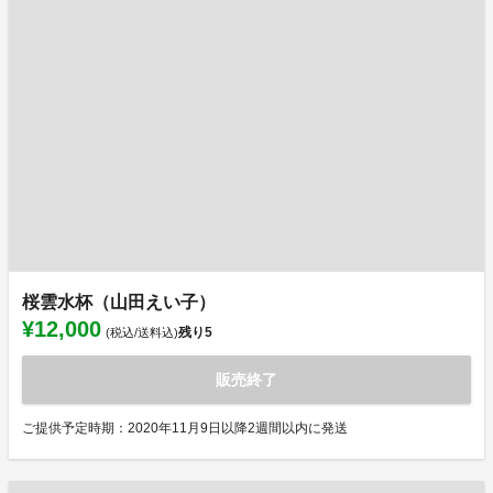
桜雲水杯（山田えい子）
¥12,000
残り
5
(税込/送料込)
販売終了
ご提供予定時期：2020年11月9日以降2週間以内に発送