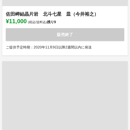
佐田岬結晶片岩 北斗七星 皿（今井裕之）
¥11,000
残り
9
(税込/送料込)
販売終了
ご提供予定時期：2020年11月9日以降2週間以内に発送