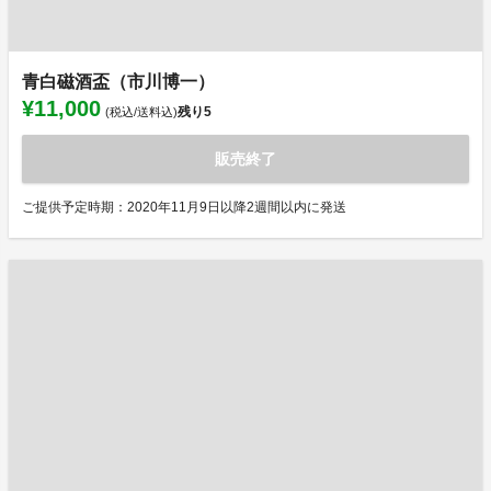
青白磁酒盃（市川博一）
¥11,000
残り
5
(税込/送料込)
販売終了
ご提供予定時期：2020年11月9日以降2週間以内に発送