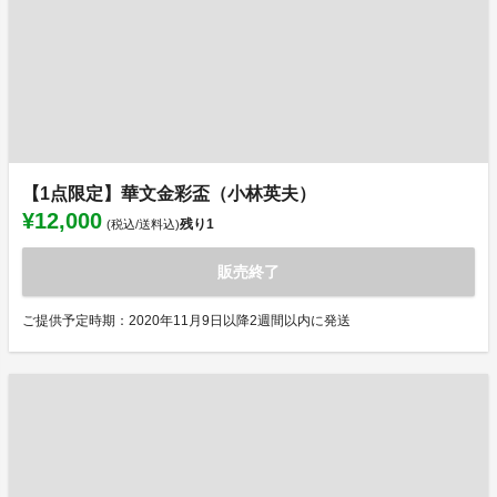
【1点限定】華文金彩盃（小林英夫）
¥12,000
残り
1
(税込/送料込)
販売終了
ご提供予定時期：2020年11月9日以降2週間以内に発送