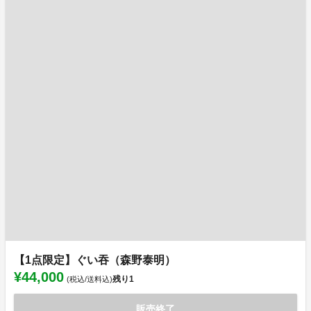
【1点限定】ぐい吞（森野泰明）
¥44,000
残り
1
(税込/送料込)
販売終了