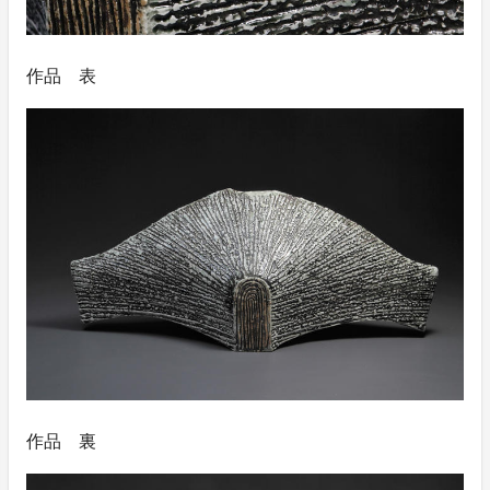
作品 表
作品 裏