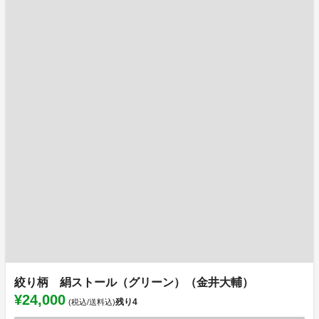
絞り柄 絹ストール（グリーン）（金井大輔）
¥24,000
残り
4
(税込/送料込)