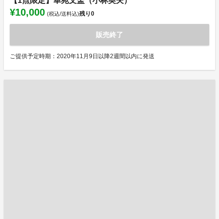
【1点限定】華苑文盃（小林英夫）
¥10,000
残り
0
(税込/送料込)
販売終了
ご提供予定時期：2020年11月9日以降2週間以内に発送