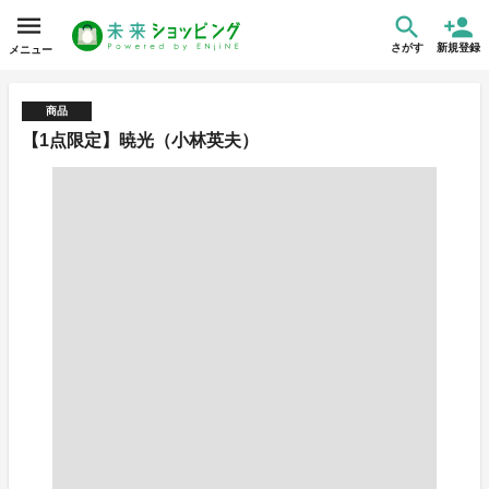
さがす
新規登録
メニュー
商品
【1点限定】暁光（小林英夫）