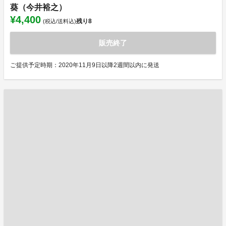
葵（今井裕之）
¥4,400
残り
8
(税込/送料込)
販売終了
ご提供予定時期：2020年11月9日以降2週間以内に発送