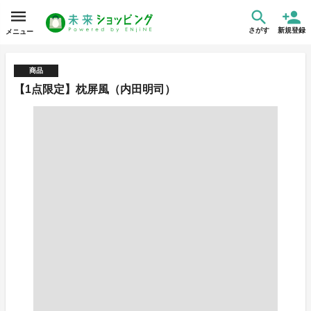
さがす
新規登録
メニュー
商品
【1点限定】枕屏風（内田明司）