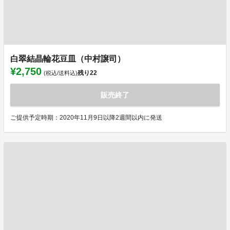
白翠結晶輪花豆皿（中村譲司）
¥2,750
残り
22
(税込/送料込)
販売終了
ご提供予定時期：2020年11月9日以降2週間以内に発送