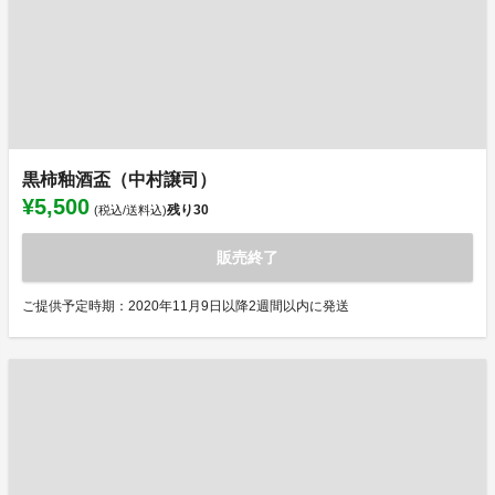
黒柿釉酒盃（中村譲司）
¥5,500
残り
30
(税込/送料込)
販売終了
ご提供予定時期：2020年11月9日以降2週間以内に発送