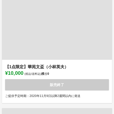
【1点限定】華苑文盃（小林英夫）
¥10,000
残り
0
(税込/送料込)
販売終了
ご提供予定時期：2020年11月9日以降2週間以内に発送