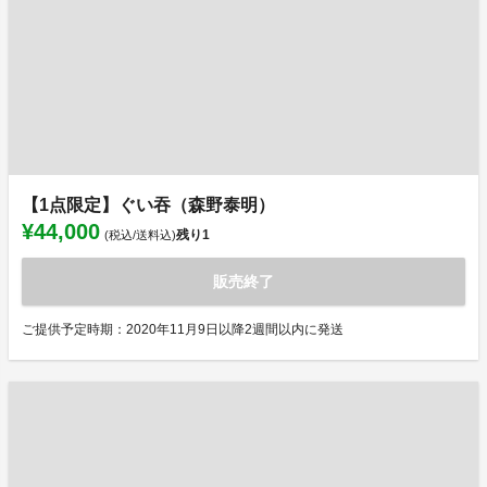
【1点限定】ぐい吞（森野泰明）
¥44,000
残り
1
(税込/送料込)
販売終了
ご提供予定時期：2020年11月9日以降2週間以内に発送