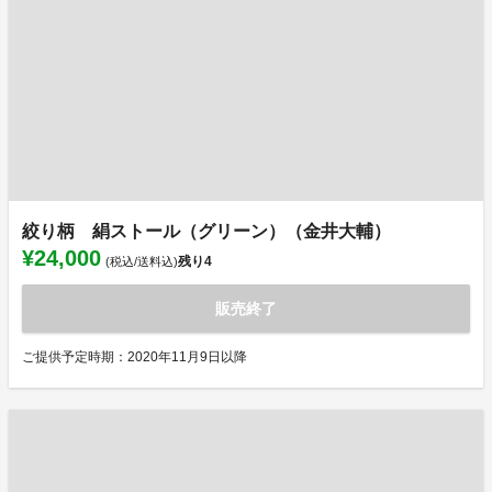
絞り柄 絹ストール（グリーン）（金井大輔）
¥24,000
残り
4
(税込/送料込)
販売終了
ご提供予定時期：2020年11月9日以降