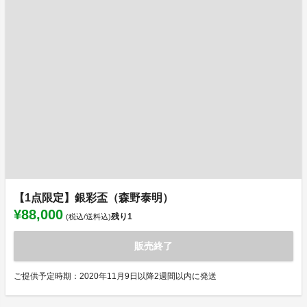
【1点限定】銀彩盃（森野泰明）
¥88,000
残り
1
(税込/送料込)
販売終了
ご提供予定時期：2020年11月9日以降2週間以内に発送