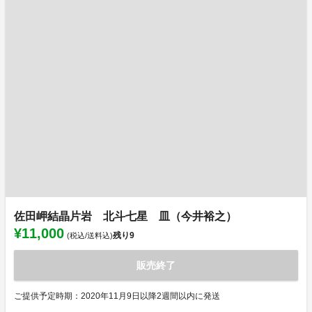
佐田岬結晶片岩 北斗七星 皿（今井裕之）
¥11,000
残り
9
(税込/送料込)
販売終了
ご提供予定時期：2020年11月9日以降2週間以内に発送