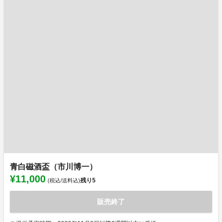
青白磁酒盃（市川博一）
¥11,000
残り
5
(税込/送料込)
販売終了