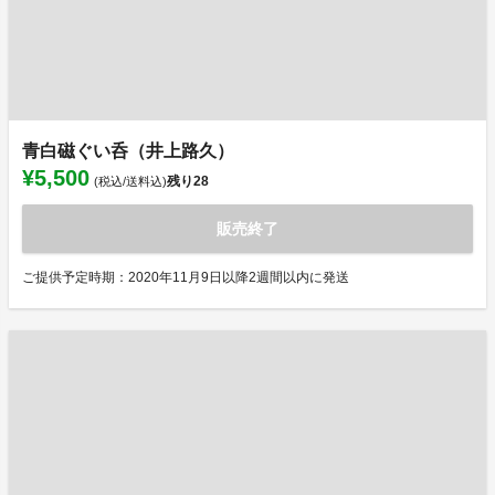
青白磁ぐい呑（井上路久）
¥5,500
残り
28
(税込/送料込)
販売終了
ご提供予定時期：2020年11月9日以降2週間以内に発送