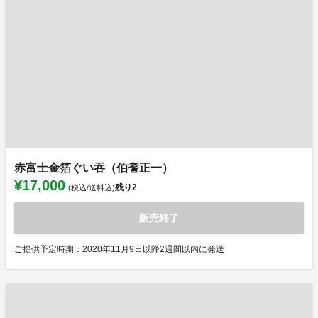
赤富士金箔ぐい吞（伯耆正一）
¥17,000
残り
2
(税込/送料込)
販売終了
ご提供予定時期：2020年11月9日以降2週間以内に発送