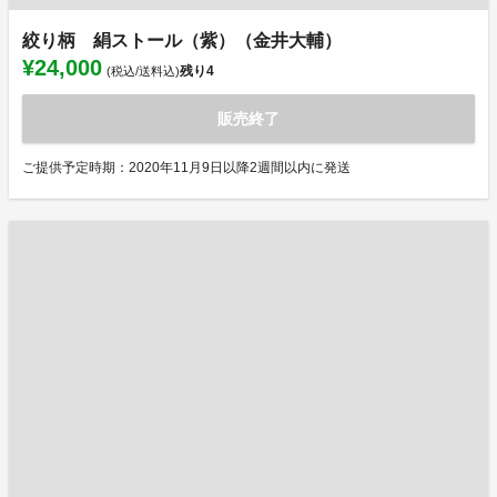
絞り柄 絹ストール（紫）（金井大輔）
¥24,000
残り
4
(税込/送料込)
販売終了
ご提供予定時期：2020年11月9日以降2週間以内に発送