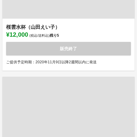
桜雲水杯（山田えい子）
¥12,000
残り
5
(税込/送料込)
販売終了
ご提供予定時期：2020年11月9日以降2週間以内に発送