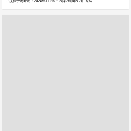
ご提供予定時期：2020年11月9日以降2週間以内に発送