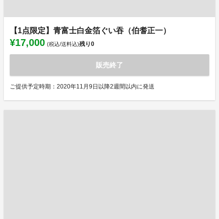
【1点限定】青富士白金箔ぐい吞（伯耆正一）
¥17,000
残り
0
(税込/送料込)
販売終了
ご提供予定時期：2020年11月9日以降2週間以内に発送