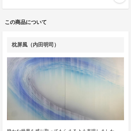
この商品について
枕屏風（内田明司）