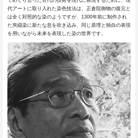
でめぐり合った古代の技術を現代に表現するために、現
代アートに取り入れた染色技法は、正倉院御物の復元と
は全く対照的な染のようですが、1300年前に制作され
た夾纈染に新たな息を吹き込み、同じ原理と独自の表現
を用いながら未来を表現した染の世界です。