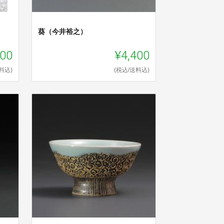
）
葵（今井裕之）
000
¥4,400
料込)
(税込/送料込)