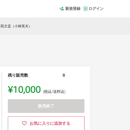
新規登録
ログイン
華苑文盃（小林英夫）
残り販売数
0
¥10,000
(税込/送料込)
販売終了
お気に入りに追加する