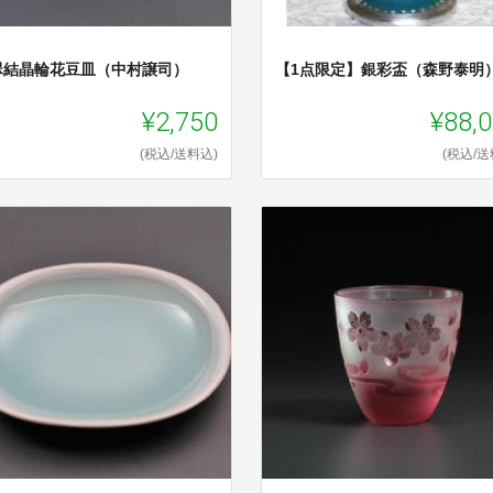
翠結晶輪花豆皿（中村譲司）
【1点限定】銀彩盃（森野泰明
¥2,750
¥88,
(税込/送料込)
(税込/送