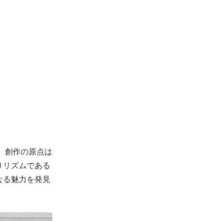
。創作の原点は
りリズムである
なる魅力を発見