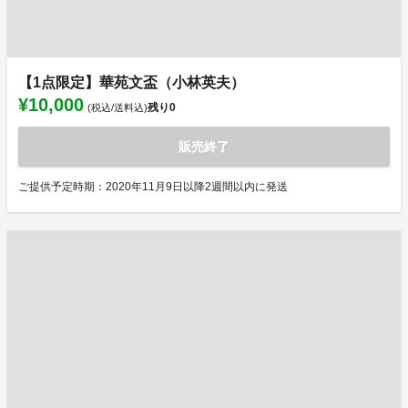
【1点限定】華苑文盃（小林英夫）
¥10,000
残り
0
(税込/送料込)
販売終了
ご提供予定時期：2020年11月9日以降2週間以内に発送