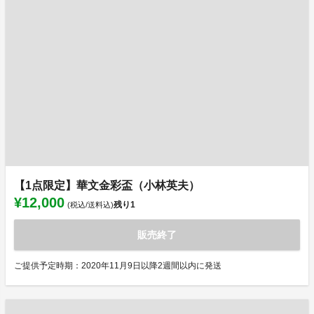
【1点限定】華文金彩盃（小林英夫）
¥12,000
残り
1
(税込/送料込)
販売終了
ご提供予定時期：2020年11月9日以降2週間以内に発送