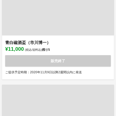
青白磁酒盃（市川博一）
¥11,000
残り
5
(税込/送料込)
販売終了
ご提供予定時期：2020年11月9日以降2週間以内に発送