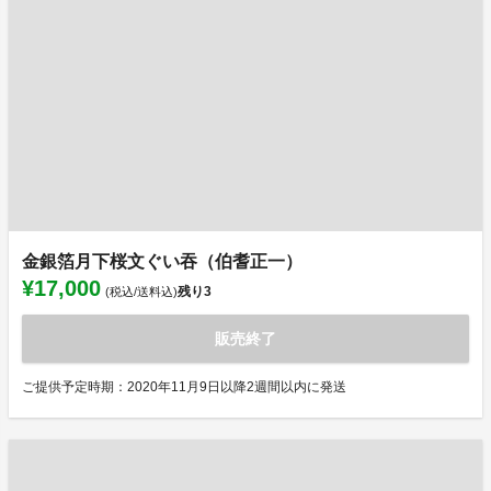
金銀箔月下桜文ぐい吞（伯耆正一）
¥17,000
残り
3
(税込/送料込)
販売終了
ご提供予定時期：2020年11月9日以降2週間以内に発送