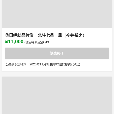
佐田岬結晶片岩 北斗七星 皿（今井裕之）
¥11,000
残り
9
(税込/送料込)
販売終了
ご提供予定時期：2020年11月9日以降2週間以内に発送