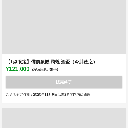
【1点限定】備前象嵌 飛蝗 酒盃（今井政之）
¥121,000
残り
0
(税込/送料込)
販売終了
ご提供予定時期：2020年11月9日以降2週間以内に発送