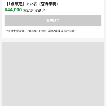
【1点限定】ぐい吞（森野泰明）
¥44,000
残り
1
(税込/送料込)
販売終了
ご提供予定時期：2020年11月9日以降2週間以内に発送