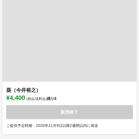
葵（今井裕之）
¥4,400
残り
8
(税込/送料込)
販売終了
ご提供予定時期：2020年11月9日以降2週間以内に発送