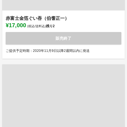
赤富士金箔ぐい吞（伯耆正一）
¥17,000
残り
2
(税込/送料込)
販売終了
ご提供予定時期：2020年11月9日以降2週間以内に発送