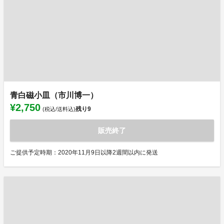
青白磁小皿（市川博一）
¥2,750
残り
9
(税込/送料込)
販売終了
ご提供予定時期：2020年11月9日以降2週間以内に発送