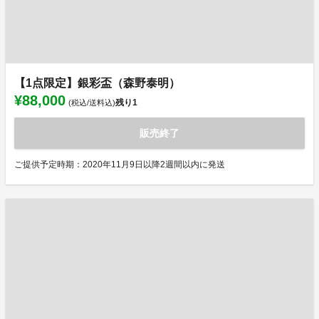
【1点限定】銀彩盃（森野泰明）
¥88,000
残り
1
(税込/送料込)
販売終了
ご提供予定時期：2020年11月9日以降2週間以内に発送