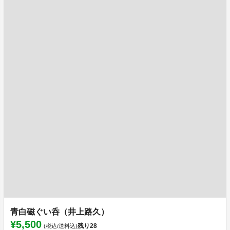
青白磁ぐい呑（井上路久）
¥5,500
残り
28
(税込/送料込)