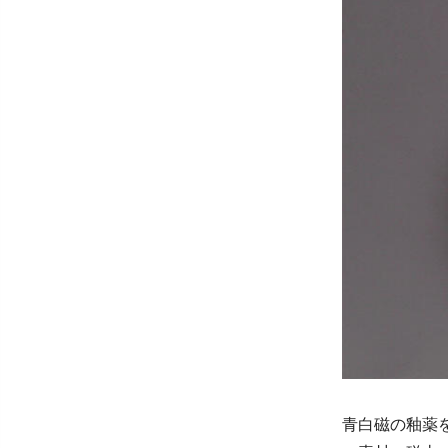
青白磁の釉薬