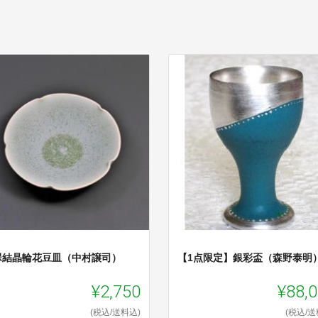
翠結晶輪花豆皿（中村譲司）
【1点限定】銀彩盃（森野泰明
¥2,750
¥88,
(税込/送料込)
(税込/送