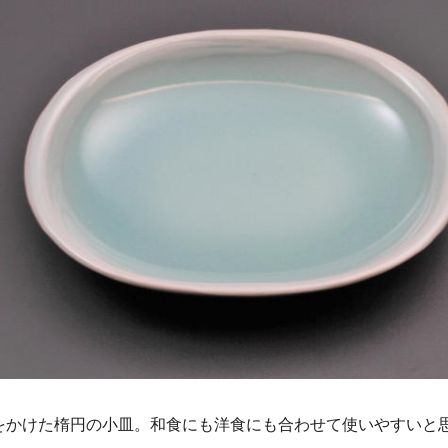
をかけた楕円の小皿。和食にも洋食にも合わせて使いやすいと