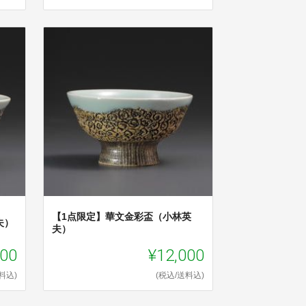
【1点限定】華文金彩盃（小林英
夫）
夫）
000
¥12,000
料込)
(税込/送料込)