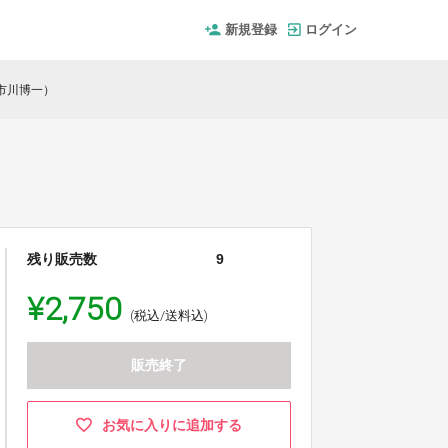
新規登録
ログイン
市川博一）
残り販売数
9
¥2,750
(税込/送料込)
販売終了
お気に入りに追加する