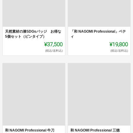
天然素材の漆SDGsバッジ お得な
「和 NAGOMI Professional」ペテ
5個セット（ピンタイプ）
ィ
¥37,500
¥19,800
(税込/送料込)
(税込/送料込)
和 NAGOMI Professional 牛刀
和 NAGOMI Professional 三徳