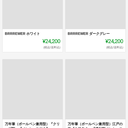
BRRREWER ホワイト
BRRREWER ダークグレー
¥24,200
¥24,200
(税込/送料込)
(税込/送料込)
万年筆（ボールペン兼用型）『クリ
万年筆（ボールペン兼用型）江戸の