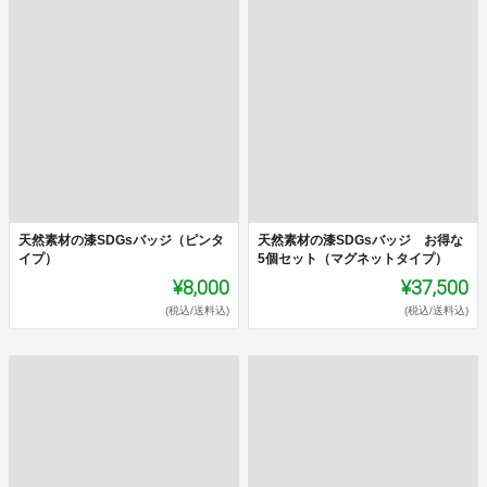
天然素材の漆SDGsバッジ（ピンタ
天然素材の漆SDGsバッジ お得な
イプ）
5個セット（マグネットタイプ）
¥8,000
¥37,500
(税込/送料込)
(税込/送料込)