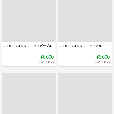
A4メモウォレット ネイビーブル
A4メモウォレット キャメル
ー
¥6,600
¥6,600
(税込/送料込)
(税込/送料込)