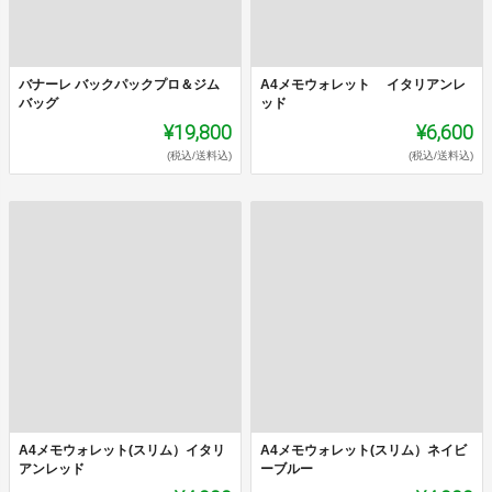
バナーレ バックパックプロ＆ジム
A4メモウォレット イタリアンレ
バッグ
ッド
¥19,800
¥6,600
(税込/送料込)
(税込/送料込)
A4メモウォレット(スリム）イタリ
A4メモウォレット(スリム）ネイビ
アンレッド
ーブルー