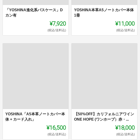
「YOSHINA進化系パスケース」D
YOSHINA本革A5ノートカバー本体
カン有
1冊
¥7,920
¥11,000
(税込/送料込)
(税込/送料込)
YOSHINA「A5本革ノートカバー本
【50%OFF】カリフォルニアワイン
体 + カード入れ」
ONE HOPE (ワンホープ）赤・...
¥16,500
¥18,000
(税込/送料込)
(税込/送料込)