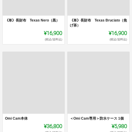
《単》長財布 Texas Nero（黒）
《単》長財布 Texas Bruciato（焦
げ茶）
¥16,900
¥16,900
(税込/送料込)
(税込/送料込)
Omi Cam本体
＜Omi Cam専用＞防水ケース 1個
¥36,800
¥5,980