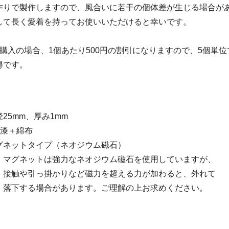
作りで製作しますので、風合いに若干の個体差が生じる場合が
して長く愛着を持ってお使いいただけると幸いです。
購入の場合、1個あたり500円の割引になりますので、5個単
得です。
25mm、厚み1mm
：漆＋綿布
グネットタイプ（ネオジウム磁石）
ットは強力なネオジウム磁石を使用していますが、
掛かりなど磁力を超える力が加わると、外れて
合があります。ご理解の上お求めください。