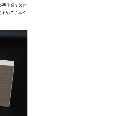
つ手作業で製作
で予めご了承く