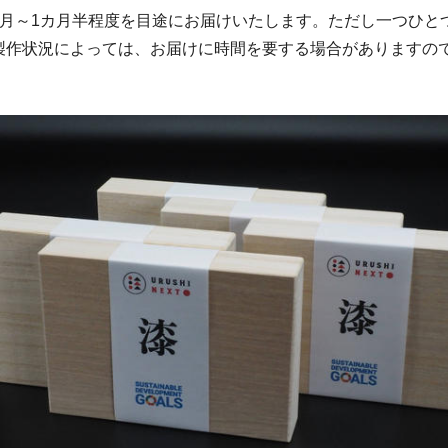
カ月～1カ月半程度を目途にお届けいたします。ただし一つひと
製作状況によっては、お届けに時間を要する場合がありますの