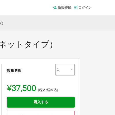
新規登録
ログイン
イプ）
マグネットタイプ）
数量選択
¥37,500
(税込/送料込)
購入する