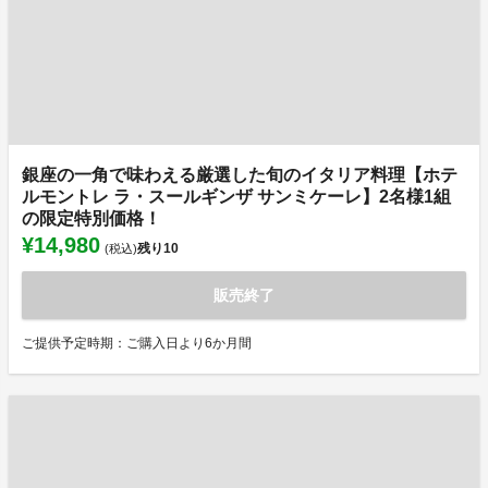
銀座の一角で味わえる厳選した旬のイタリア料理【ホテ
ルモントレ ラ・スールギンザ サンミケーレ】2名様1組
の限定特別価格！
¥14,980
残り
10
(税込)
販売終了
ご提供予定時期：ご購入日より6か月間