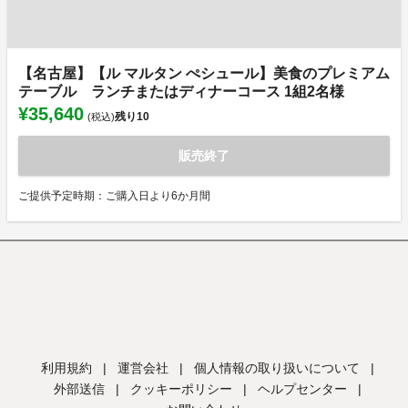
【名古屋】【ル マルタン ぺシュール】美食のプレミアム
テーブル ランチまたはディナーコース 1組2名様
¥35,640
残り
10
(税込)
販売終了
ご提供予定時期：ご購入日より6か月間
利用規約
|
運営会社
|
個人情報の取り扱いについて
|
外部送信
|
クッキーポリシー
|
ヘルプセンター
|