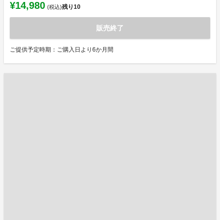
¥14,980
残り
10
(税込)
販売終了
ご提供予定時期：ご購入日より6か月間