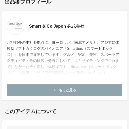
出品者プロフィール
Smart & Co Japon 株式会社
パリ郊外の本社を拠点に、ヨーロッパ、南北アメリカ、アジアに体
験型ギフトカタログのパイオニア「Smartbox（スマートボック
ス）」を日本で展開しています。グルメ、宿泊、美容、スポーツア
クティビティ等の幅広い分野において、エキサイティングでこれま
でになかった全く新しい体験ギフト「Smartbox（スマートボック
ス）」を提供。世界で毎年500万個以上が販売されています。
ホームページ：
http://smartbox.co.jp/index.php
もっと見る
add
お問い合わせ：
info@smartbox.co.jp
このアイテムについて