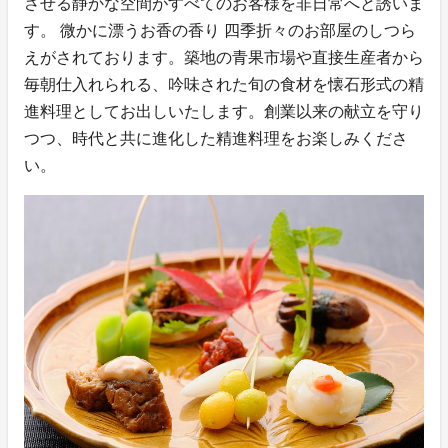
させる静かな空間がすべてのお客様を非日常へと誘いま
す。 微かに漂うお香の香り 四季折々のお部屋のしつら
えがされております。築地の青果市場や直接生産者から
毎朝仕入れられる、吟味された旬の食材を懐石形式の精
進料理としてお出しいたします。創業以来の献立を守り
つつ、時代と共に進化した精進料理をお楽しみくださ
い。