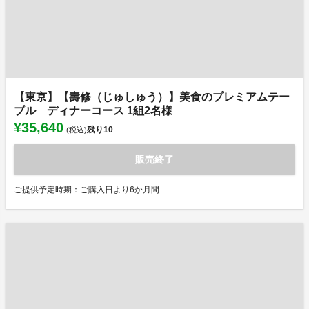
【東京】【壽修（じゅしゅう）】美食のプレミアムテー
ブル ディナーコース 1組2名様
¥35,640
残り
10
(税込)
販売終了
ご提供予定時期：ご購入日より6か月間