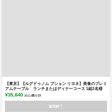
【東京】【ルグドゥノム ブション リヨネ】美食のプレミ
アムテーブル ランチまたはディナーコース 1組2名様
¥35,640
残り
10
(税込)
販売終了