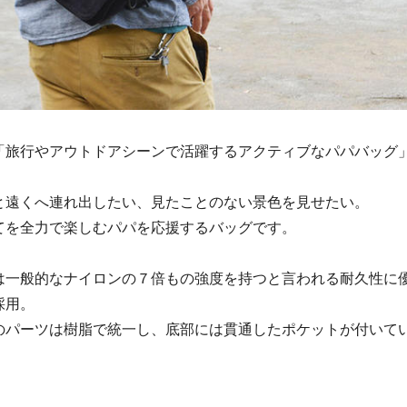
「旅行やアウトドアシーンで活躍するアクティブなパパバッグ
と遠くへ連れ出したい、見たことのない景色を見せたい。
てを全力で楽しむパパを応援するバッグです。
は一般的なナイロンの７倍もの強度を持つと言われる耐久性に
採用。
のパーツは樹脂で統一し、底部には貫通したポケットが付いて