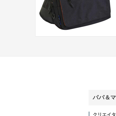
パパ＆マ
クリエイター