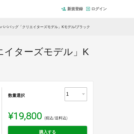
新規登録
ログイン
のパパバッグ「クリエイターズモデル」Kモデル/ブラック
エイターズモデル」K
数量選択
¥19,800
(税込/送料込)
購入する