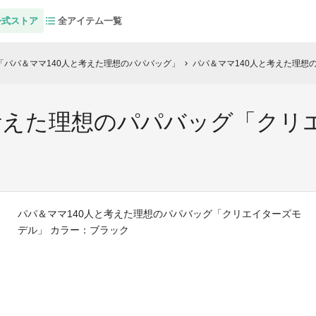
公式ストア
全アイテム一覧
パパ＆ママ140人と考えた理想のパパバッグ」
パパ＆ママ140人と考えた理想
chevron_right
考えた理想のパパバッグ「クリ
パパ＆ママ140人と考えた理想のパパバッグ「クリエイターズモ
デル」 カラー：ブラック