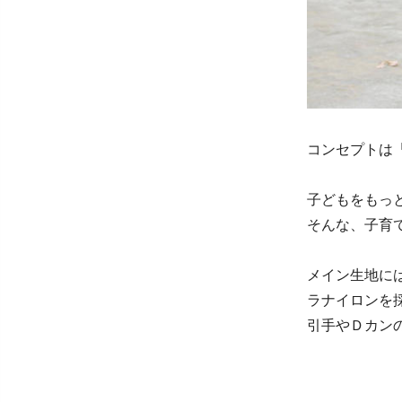
コンセプトは
子どもをもっ
そんな、子育
メイン生地に
ラナイロンを
引手やＤカン