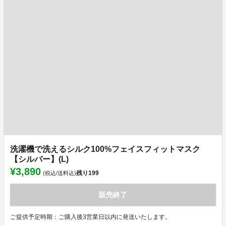
洗濯機で洗えるシルク100%フェイスフィットマスク
【シルバー】(L)
¥3,890
残り
199
(税込/送料込)
販売終了
ご提供予定時期：ご購入後3営業日以内に発送いたします。