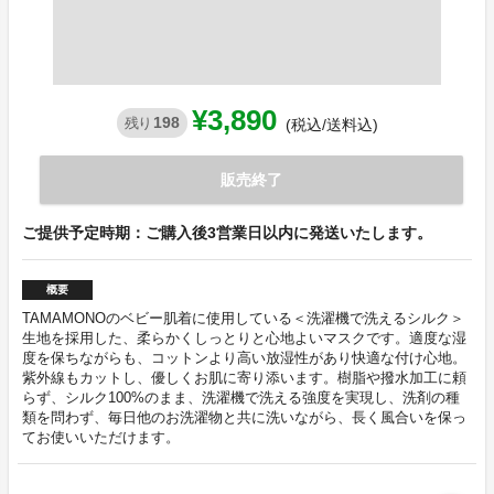
¥3,890
198
残り
(税込/送料込)
販売終了
ご提供予定時期：ご購入後3営業日以内に発送いたします。
概要
TAMAMONOのベビー肌着に使用している＜洗濯機で洗えるシルク＞
生地を採用した、柔らかくしっとりと心地よいマスクです。適度な湿
度を保ちながらも、コットンより高い放湿性があり快適な付け心地。
紫外線もカットし、優しくお肌に寄り添います。樹脂や撥水加工に頼
らず、シルク100%のまま、洗濯機で洗える強度を実現し、洗剤の種
類を問わず、毎日他のお洗濯物と共に洗いながら、長く風合いを保っ
てお使いいただけます。