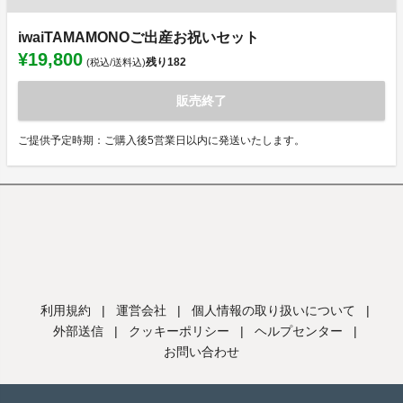
iwaiTAMAMONOご出産お祝いセット
¥19,800
残り
182
(税込/送料込)
販売終了
ご提供予定時期：ご購入後5営業日以内に発送いたします。
利用規約
|
運営会社
|
個人情報の取り扱いについて
|
外部送信
|
クッキーポリシー
|
ヘルプセンター
|
お問い合わせ