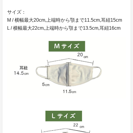
サイズ：
M / 横幅最大20cm,上端時から顎まで11.5cm,耳紐15cm
L / 横幅最大22cm,上端時から顎まで13.5cm,耳紐16cm