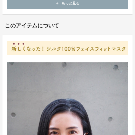
ホームページ：
http://tamamono.co.jp
もっと見る
add
お問い合わせ：
info@elegrance.com
このアイテムについて