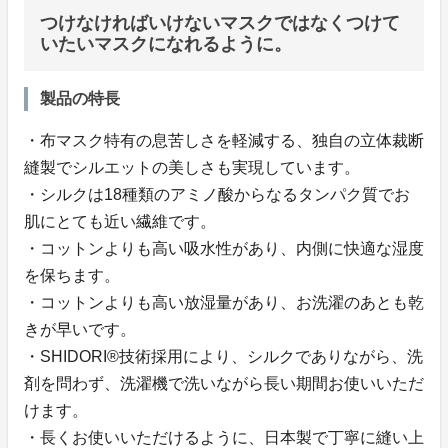
つけなければいけないマスクではなくつけて
いたいマスクになれるように。
製品の特長
・布マスク特有の息苦しさを軽減する、独自の立体裁断
縫製でシルエットの美しさも実現しています。
・シルクは18種類のアミノ酸からなるタンパク質でお
肌にとても近い繊維です。
・コットンよりも高い吸水性があり、内側に快適な湿度
を保ちます。
・コットンよりも高い放湿量があり、お洗濯のあとも乾
きが早いです。
・SHIDORI®️技術採用により、シルクでありながら、洗
剤を問わず、洗濯機で洗いながら長い期間お使いいただ
けます。
・長くお使いいただけるように、日本製で丁寧に縫い上