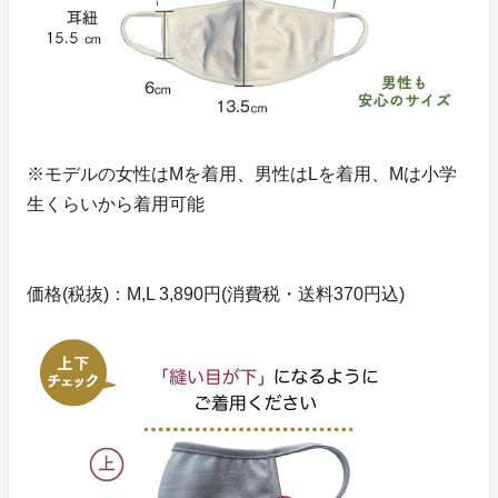
※モデルの女性はMを着用、男性はLを着用、Mは小学
生くらいから着用可能
価格(税抜)：M,L 3,890円(消費税・送料370円込)