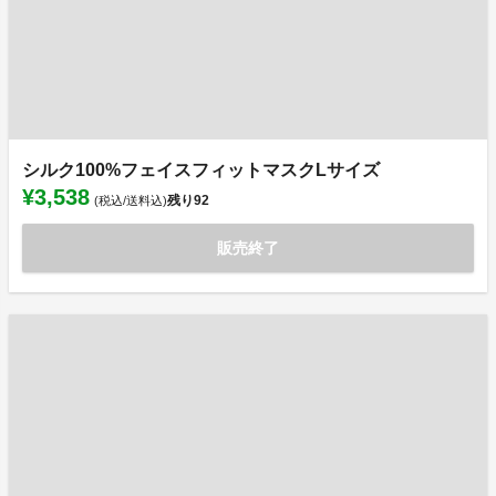
シルク100%フェイスフィットマスクLサイズ
¥3,538
残り
92
(税込/送料込)
販売終了