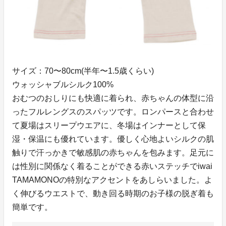
サイズ：70〜80cm(半年〜1.5歳くらい)
ウォッシャブルシルク100%
おむつのおしりにも快適に着られ、赤ちゃんの体型に沿
ったフルレングスのスパッツです。ロンパースと合わせ
て夏場はスリープウエアに、冬場はインナーとして保
湿・保温にも優れています。優しく心地よいシルクの肌
触りで汗っかきで敏感肌の赤ちゃんを包みます。足元に
は性別に関係なく着ることができる赤いステッチでiwai
TAMAMONOの特別なアクセントをあしらいました。よ
く伸びるウエストで、動き回る時期のお子様の脱ぎ着も
簡単です。