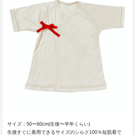
サイズ：50〜60cm(生後〜半年くらい)
生後すぐに着用できるサイズのシルク100％短肌着で