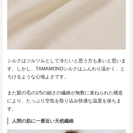
シルクはツルツルとして冷たいと思う方も多いと思いま
す。しかし、TAMAMONOシルクはふんわり温かく、と
ろけるような心地よさです。
また髪の毛の1/5の細さの繊維が無数に束ねられた構造
により、たっぷり空気を取り込み快適な温度を保ちま
す。
人間の肌に一番近い天然繊維