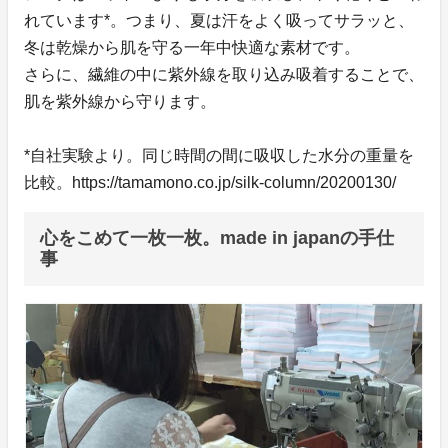
れています*。つまり、夏は汗をよく吸ってサラッと、
冬は乾燥から肌を守る一年中快適な素材です。
さらに、繊維の中に紫外線を取り込み吸着することで、
肌を紫外線から守ります。
*自社実験より。同じ時間の間に吸収した水分の重量を
比較。https://tamamono.co.jp/silk-column/20200130/
心をこめて一枚一枚。made in japanの手仕
事