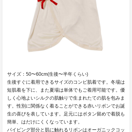
サイズ：50〜60cm(生後〜半年くらい)
生後すぐに着用できるサイズのコンビ肌着です。冬場は
短肌着を下に、また夏場は単体でもご着用可能です。優
しく心地よいシルクの肌触りで生まれたての肌を包みま
す。性別に関係なく着ることができる赤いリボンでお誕
生の喜びを表しています。足元にはボタン留めで着脱も
簡単、はだけにくくなっています。
パイピング部分と肌に触れるリボンはオーガニックコッ