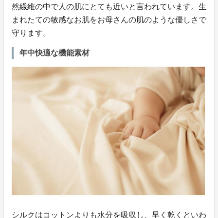
然繊維の中で人の肌にとても近いと言われています。生
まれたての敏感なお肌をお母さんの肌のような優しさで
守ります。
年中快適な機能素材
シルクはコットンよりも水分を吸収し、早く乾くといわ