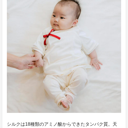
シルクは18種類のアミノ酸からできたタンパク質。天