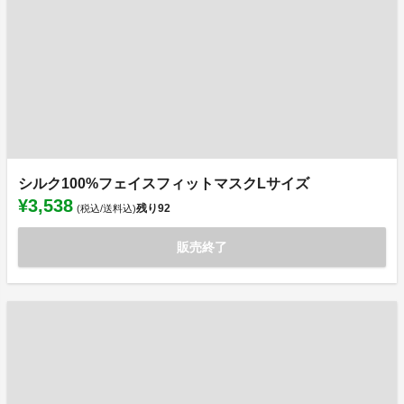
シルク100%フェイスフィットマスクLサイズ
¥3,538
残り
92
(税込/送料込)
販売終了