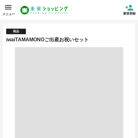
新規登録
メニュー
商品
iwaiTAMAMONOご出産お祝いセット