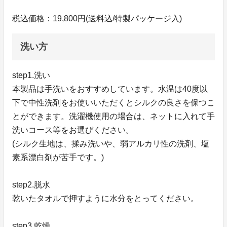
税込価格：19,800円(送料込/特製パッケージ入)
洗い方
step1.洗い
本製品は手洗いをおすすめしています。水温は40度以
下で中性洗剤をお使いいただくとシルクの良さを保つこ
とができます。洗濯機使用の場合は、ネットに入れて手
洗いコース等をお選びください。
(シルク生地は、揉み洗いや、弱アルカリ性の洗剤、塩
素系漂白剤が苦手です。)
step2.脱水
乾いたタオルで押すように水分をとってください。
step3.乾燥