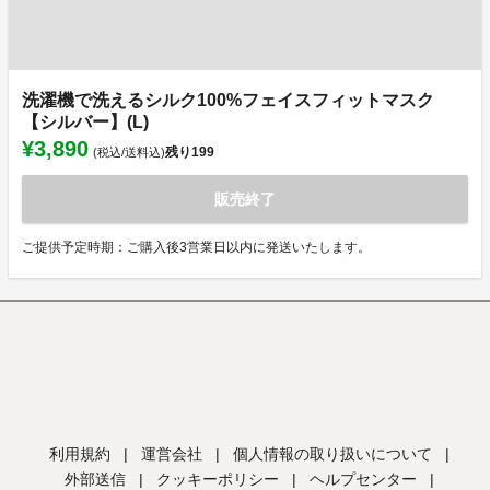
洗濯機で洗えるシルク100%フェイスフィットマスク
【シルバー】(L)
¥3,890
残り
199
(税込/送料込)
販売終了
ご提供予定時期：ご購入後3営業日以内に発送いたします。
利用規約
|
運営会社
|
個人情報の取り扱いについて
|
外部送信
|
クッキーポリシー
|
ヘルプセンター
|