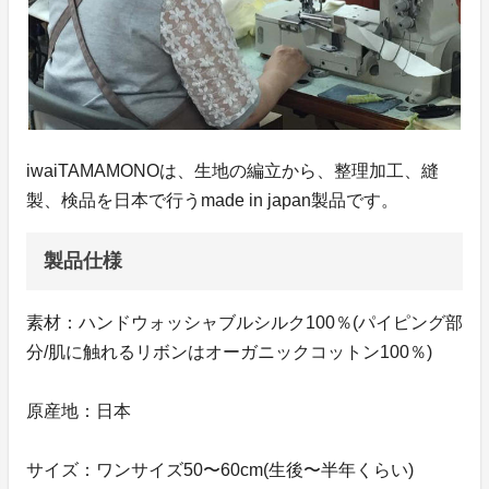
iwaiTAMAMONOは、生地の編立から、整理加工、縫
製、検品を日本で行うmade in japan製品です。
製品仕様
素材：ハンドウォッシャブルシルク100％(パイピング部
分/肌に触れるリボンはオーガニックコットン100％)
原産地：日本
サイズ：ワンサイズ50〜60cm(生後〜半年くらい)