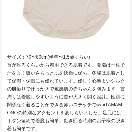
サイズ：70〜80cm(半年〜1.5歳くらい)
首が座るくらいから着用できる肌着です。夏場は一枚で
汗をよく吸いさらっと肌を快適に保ち、冬場は肌着とし
て保湿・保温にも優れています。優しく心地よいシルク
の肌触りで汗っかきで敏感肌の赤ちゃんを包みます。首
周りは着脱しやすいように首が大きく開く設計。性別に
関係なく着ることができる赤いステッチでiwaiTAMAM
ONOの特別なアクセントをあしらいました。足元には
ボタン留めで着脱も簡単、動き回る時期のお子様の脱ぎ
着も簡単です。