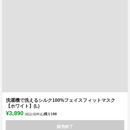
洗濯機で洗えるシルク100%フェイスフィットマスク
【ホワイト】(L)
¥3,890
残り
198
(税込/送料込)
販売終了