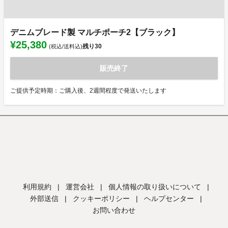
デニムブレード製 マルチポーチ2【ブラック】
¥25,380
残り
30
(税込/送料込)
販売終了
ご提供予定時期：ご購入後、2週間程度で発送いたします
利用規約
|
運営会社
|
個人情報の取り扱いについて
|
外部送信
|
クッキーポリシー
|
ヘルプセンター
|
お問い合わせ