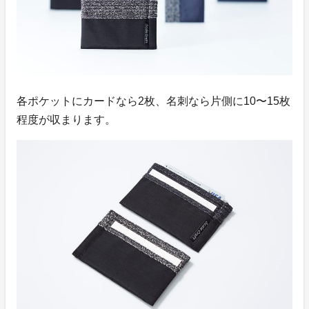
各ポケットにカードなら2枚、名刺なら片側に10〜15枚
程度が収まります。