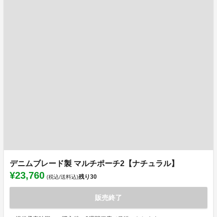
デニムブレード製 マルチポーチ2【ナチュラル】
¥23,760
残り
30
(税込/送料込)
販売終了