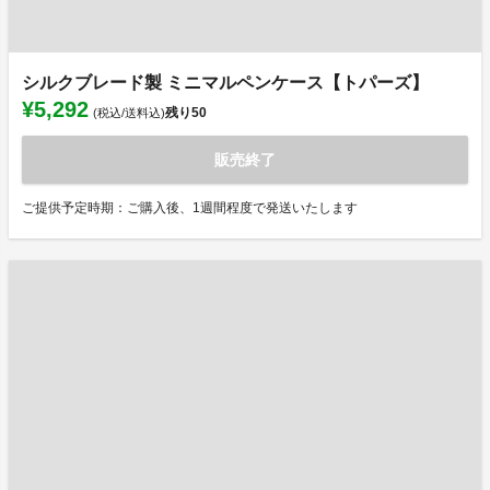
シルクブレード製 ミニマルペンケース【トパーズ】
¥5,292
残り
50
(税込/送料込)
販売終了
ご提供予定時期：ご購入後、1週間程度で発送いたします