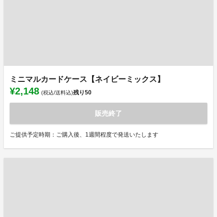
ミニマルカードケース【ネイビーミックス】
¥2,148
残り
50
(税込/送料込)
販売終了
ご提供予定時期：ご購入後、1週間程度で発送いたします