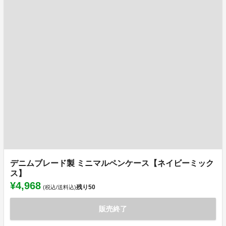
デニムブレード製 ミニマルペンケース【ネイビーミック
ス】
¥4,968
残り
50
(税込/送料込)
販売終了