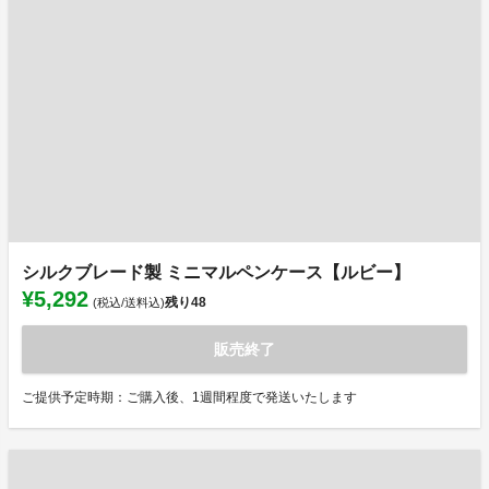
シルクブレード製 ミニマルペンケース【ルビー】
¥5,292
残り
48
(税込/送料込)
販売終了
ご提供予定時期：ご購入後、1週間程度で発送いたします