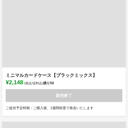
ミニマルカードケース【ブラックミックス】
¥2,148
残り
50
(税込/送料込)
販売終了
ご提供予定時期：ご購入後、1週間程度で発送いたします