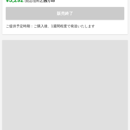
¥5,292
残り
49
(税込/送料込)
販売終了
ご提供予定時期：ご購入後、1週間程度で発送いたします