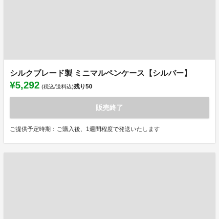
シルクブレード製 ミニマルペンケース【シルバー】
¥5,292
残り
50
(税込/送料込)
販売終了
ご提供予定時期：ご購入後、1週間程度で発送いたします