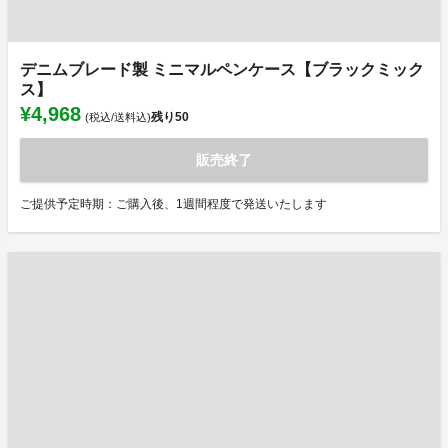
デニムブレード製 ミニマルペンケース【ブラックミック
ス】
¥4,968
残り
50
(税込/送料込)
販売終了
ご提供予定時期：ご購入後、1週間程度で発送いたします