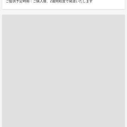
ご提供予定時期：ご購入後、2週間程度で発送いたします