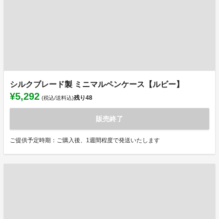
シルクブレード製 ミニマルペンケース【ルビー】
¥5,292
残り
48
(税込/送料込)
販売終了
ご提供予定時期：ご購入後、1週間程度で発送いたします