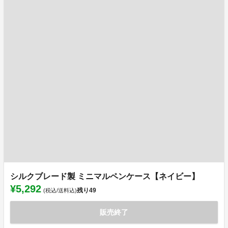
シルクブレード製 ミニマルペンケース【ネイビー】
¥5,292
残り
49
(税込/送料込)
販売終了