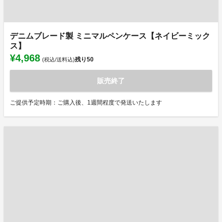
デニムブレード製 ミニマルペンケース【ネイビーミック
ス】
¥4,968
残り
50
(税込/送料込)
販売終了
ご提供予定時期：ご購入後、1週間程度で発送いたします