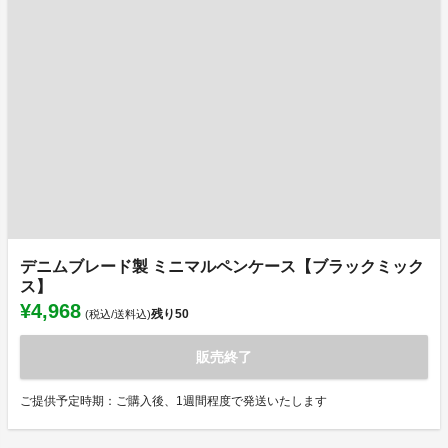
デニムブレード製 ミニマルペンケース【ブラックミック
ス】
¥4,968
残り
50
(税込/送料込)
販売終了
ご提供予定時期：ご購入後、1週間程度で発送いたします