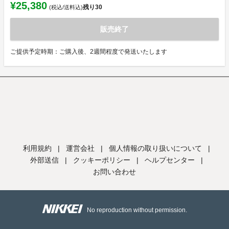
¥25,380
残り
30
(税込/送料込)
販売終了
ご提供予定時期：ご購入後、2週間程度で発送いたします
利用規約
|
運営会社
|
個人情報の取り扱いについて
|
外部送信
|
クッキーポリシー
|
ヘルプセンター
|
お問い合わせ
No reproduction without permission.