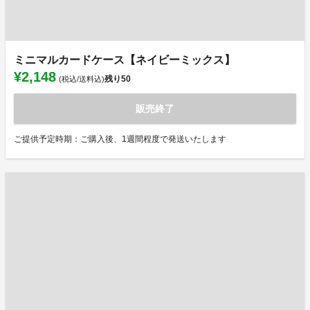
ミニマルカードケース【ネイビーミックス】
¥2,148
残り
50
(税込/送料込)
販売終了
ご提供予定時期：ご購入後、1週間程度で発送いたします