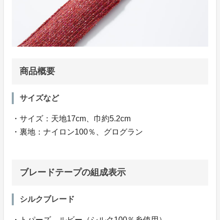
商品概要
サイズなど
・サイズ：天地17cm、巾約5.2cm
・裏地：ナイロン100％、グログラン
ブレードテープの組成表示
シルクブレード
・トパーズ、ルビー（シルク100％糸使用）