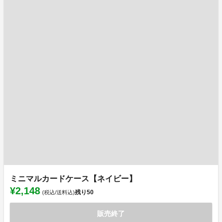
ミニマルカードケース【ネイビー】
¥2,148
残り
50
(税込/送料込)
販売終了