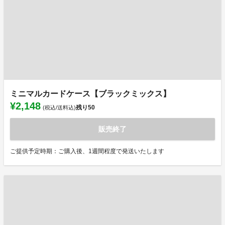
ミニマルカードケース【ブラックミックス】
¥2,148
残り
50
(税込/送料込)
販売終了
ご提供予定時期：ご購入後、1週間程度で発送いたします