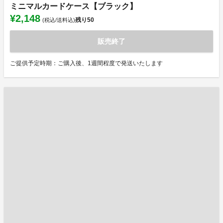
ミニマルカードケース【ブラック】
¥2,148
残り
50
(税込/送料込)
販売終了
ご提供予定時期：ご購入後、1週間程度で発送いたします