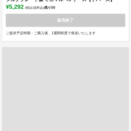
¥5,292
残り
50
(税込/送料込)
販売終了
ご提供予定時期：ご購入後、1週間程度で発送いたします