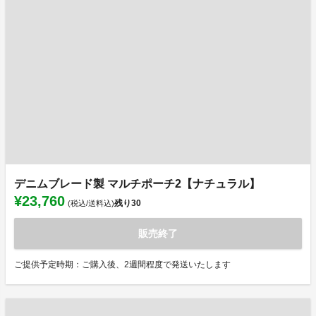
デニムブレード製 マルチポーチ2【ナチュラル】
¥23,760
残り
30
(税込/送料込)
販売終了
ご提供予定時期：ご購入後、2週間程度で発送いたします