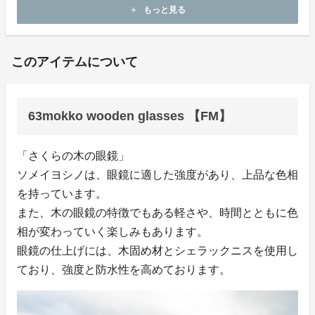
ホームページ：
http://www.63mokko.com/
もっと見る
add
お問い合わせ：
y.sukegawa@shinto-tsushin.co.jp
このアイテムについて
63mokko wooden glasses 【FM】
「さくらの木の眼鏡」
ソメイヨシノは、眼鏡に適した強度があり、上品な色相
を持っています。
また、木の眼鏡の特徴でもある軽さや、時間とともに色
相が変わっていく楽しみもあります。
眼鏡の仕上げには、木固め材とシェラックニスを使用し
ており、強度と防水性を高めております。