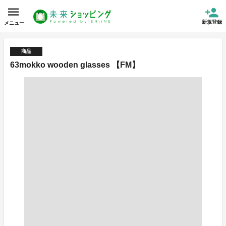
新規登録
メニュー
商品
63mokko wooden glasses 【FM】