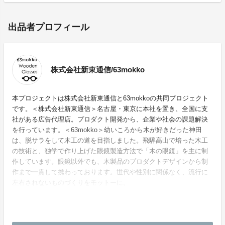
出品者プロフィール
株式会社新東通信/63mokko
本プロジェクトは株式会社新東通信と63mokkoの共同プロジェクト
です。＜株式会社新東通信＞名古屋・東京に本社を置き、全国に支
社がある広告代理店。プロダクト開発から、企業や社会の課題解決
を行っています。＜63mokko＞幼いころから木が好きだった神田
は、脱サラをして木工の道を目指しました。飛騨高山で培った木工
の技術と、独学で作り上げた眼鏡製造方法で「木の眼鏡」を主に制
作しています。眼鏡以外でも、木製品のプロダクトデザインから制
作まで一貫して携わっております。世代や性別に関係なく、流行に
左右されないものづくりをモットーに。