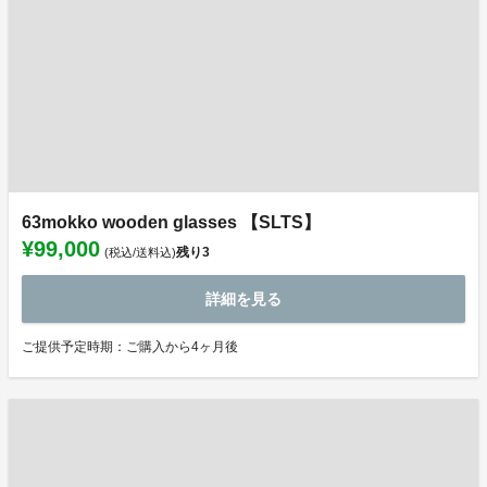
63mokko wooden glasses 【SLTS】
¥99,000
残り
3
(税込/送料込)
詳細を見る
ご提供予定時期：ご購入から4ヶ月後