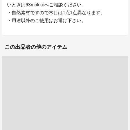
いときは63mokkoへご相談ください。
・自然素材ですので木目は1点1点異なります。
・用途以外のご使用はお避け下さい。
この出品者の他のアイテム