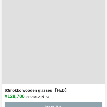
63mokko wooden glasses 【FED】
¥128,700
残り
3
(税込/送料込)