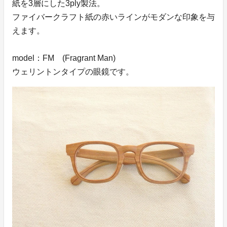
紙を3層にした3ply製法。
ファイバークラフト紙の赤いラインがモダンな印象を与
えます。
model：FM (Fragrant Man)
ウェリントンタイプの眼鏡です。