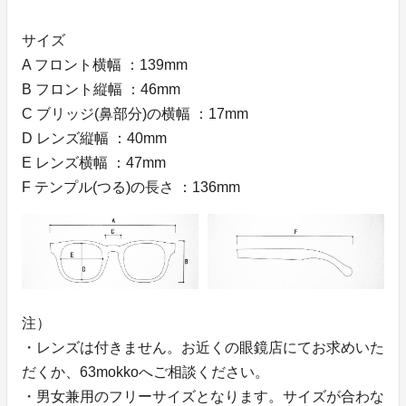
サイズ
A フロント横幅 ：139mm
B フロント縦幅 ：46mm
C ブリッジ(鼻部分)の横幅 ：17mm
D レンズ縦幅 ：40mm
E レンズ横幅 ：47mm
F テンプル(つる)の長さ ：136mm
注）
・レンズは付きません。お近くの眼鏡店にてお求めいた
だくか、63mokkoへご相談ください。
・男女兼用のフリーサイズとなります。サイズが合わな