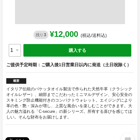
¥12,000
3
残り
(税込/送料込)
購入する
ご提供予定時期：ご購入後1日営業日以内に発送（土日祝除く）
概要
イタリア伝統のバケッタオイル製法で作られた天然牛革（クラシック
オイルレザー）、細部までこだわったミニマルデザイン、安心安全の
スキミング防止機能付きのコンパクトウォレット。エイジングにより
革の色・艶・深みが増し、上質な風合いを楽しむことができます。大
人の魅力溢れる「C-secure」の新シリーズ。所有する喜びを感じてほ
しい。そんな財布をお届けします。