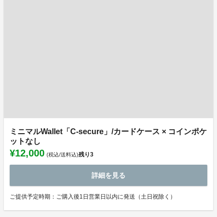
ミニマルWallet「C-secure」/カードケース × コインポケ
ットなし
¥12,000
残り
3
(税込/送料込)
詳細を見る
ご提供予定時期：ご購入後1日営業日以内に発送（土日祝除く）