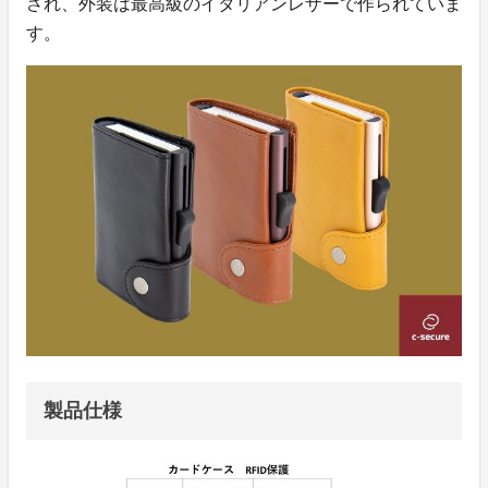
され、外装は最高級のイタリアンレザーで作られていま
す。
製品仕様