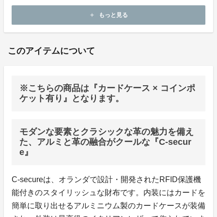
ホームページ：
https://monogatari-japan.com/
もっと見る
add
お問い合わせ：
info@monogatari.online
このアイテムについて
※こちらの商品は『カードケース × コインポ
ケット有り』となります。
モダンな要素とクラシックな革の魅力を備え
た、アルミと革の融合がクールな『C-secur
e』
C-secureは、オランダで設計・開発されたRFID保護機
能付きのスタイリッシュな財布です。内装にはカードを
簡単に取り出せるアルミニウム製のカードケースが装備