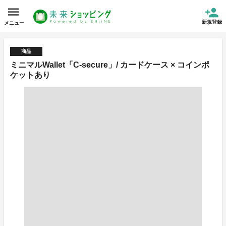
新規登録
メニュー
商品
ミニマルWallet「C-secure」/ カードケース × コインポ
ケットあり