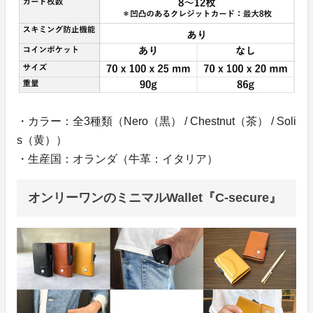
・カラー：全3種類（Nero（黒） / Chestnut（茶） / Soli
s（黄））
・生産国：オランダ（牛革：イタリア）
オンリーワンのミニマルWallet『C-secure』