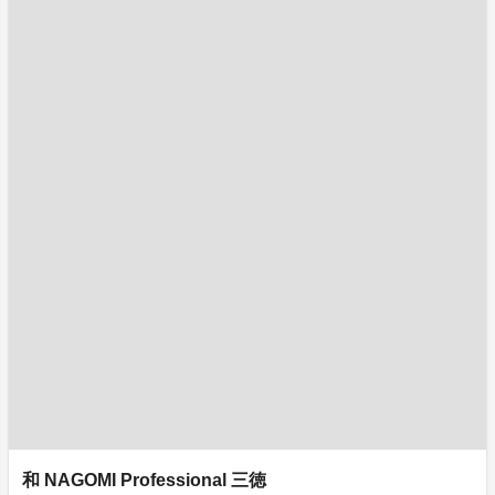
和 NAGOMI Professional 三徳