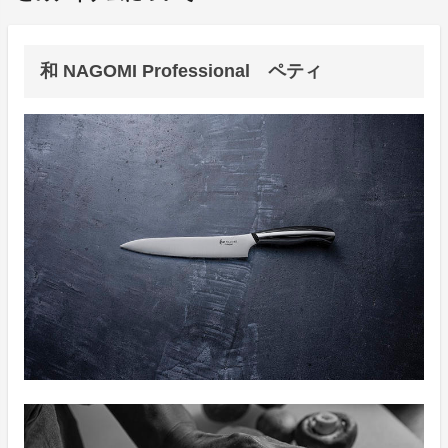
和 NAGOMI Professional ペティ