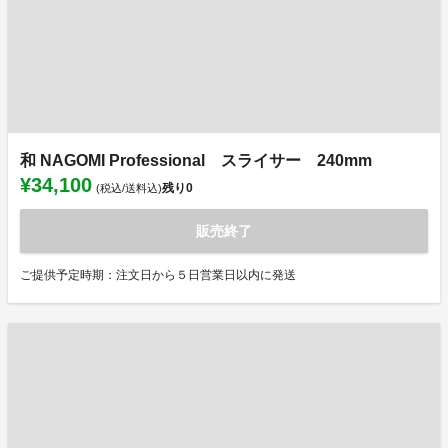
和 NAGOMI Professional スライサー 240mm
¥34,100
残り
0
(税込/送料込)
販売終了
ご提供予定時期：注文日から５日営業日以内に発送