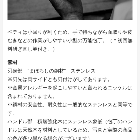
ペティは小回りが利くため、手で持ちながら面取りや皮
むきなどの作業がしやすい小型の万能包丁。（＊初回無
料研ぎ直し券付き。）
素材
刃身部：”まぼろしの鋼材” ステンレス
※刃先は両サイドとも刃付けがしてあります。
※金属アレルギーを起こしやすいと言われるニッケルは
含まれておりません。
※鋼材の安全性、耐久性は一般的なステンレスと同等で
す。
ハンドル部：積層強化木にステンレス象嵌（包丁のハン
ドルは天然木を材料としているため、写真と実際の商品
の色が多少異なる場合がございます）