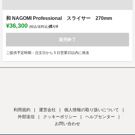
和 NAGOMI Professional スライサー 270mm
¥36,300
残り
0
(税込/送料込)
販売終了
ご提供予定時期：注文日から５日営業日以内に発送
利用規約
|
運営会社
|
個人情報の取り扱いについて
|
外部送信
|
クッキーポリシー
|
ヘルプセンター
|
お問い合わせ