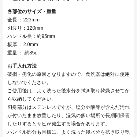
各部位のサイズ・重量
全長 ：223mm
刃渡り：120mm
ハンドル長：約95mm
板厚 ：2.0mm
重量 ： 約85g
お手入れ方法
破損・劣化の原因となりますので、食洗器は絶対に使用
しないでください。
ご使用後は、よく洗った後水分を拭き取り乾燥させてか
ら収納してください。
刃身部分はステンレスですが、塩分や酸等が含んだ汚れ
が付いたまま放置したり、湿気の多い場所で長期間保管
したりするとサビが発生する場合があります。
ハンドル部分も同様に、よく洗った後水分を拭き取り乾