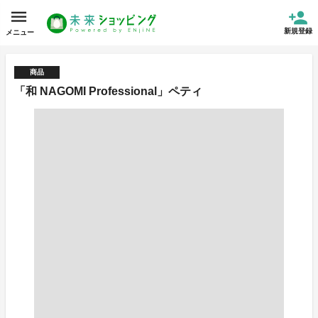
新規登録
メニュー
商品
「和 NAGOMI Professional」ペティ