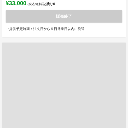
¥33,000
残り
0
(税込/送料込)
販売終了
ご提供予定時期：注文日から５日営業日以内に発送