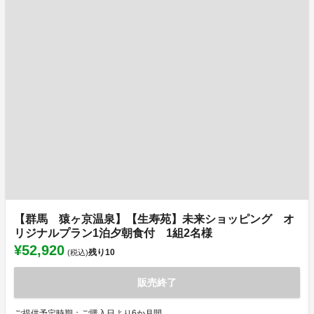
【群馬 猿ヶ京温泉】【生寿苑】未来ショッピング オ
リジナルプラン1泊夕朝食付 1組2名様
¥52,920
残り
10
(税込)
販売終了
ご提供予定時期：ご購入日より6か月間