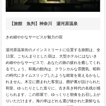
【旅館 魚判】神奈川 湯河原温泉
きめ細やかなサービスが魅力の宿
湯河原温泉街のメインストリートに位置する旅館は、全
11室。こぢんまりとした宿は、大型ホテルにはないき
め細やかなサービスで、あなたの旅の疲れを癒してくれ
るでしょう。和風の館内は、クラシカルな雰囲気。昭和
の時代にタイムスリップしたような錯覚を覚えるかもし
れません。木立に囲まれた客室は、囲炉裏が設けられた
和室。ゆったりとした造りに、古き良き時代の名残が感
じられます。この部屋で、ゆっくりと朝食をお召し上が
りいただけます。海の幸はどれも選び抜かれた新鮮なも