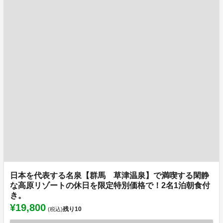
日本を代表する名泉【群馬 草津温泉】で満喫する閑静
な高原リゾートの休日を限定特別価格で！2名1泊朝食付
き。
¥19,800
残り
10
(税込)