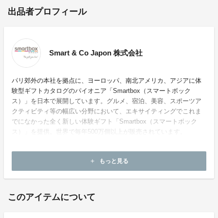
出品者プロフィール
Smart & Co Japon 株式会社
パリ郊外の本社を拠点に、ヨーロッパ、南北アメリカ、アジアに体
験型ギフトカタログのパイオニア「Smartbox（スマートボック
ス）」を日本で展開しています。グルメ、宿泊、美容、スポーツア
クティビティ等の幅広い分野において、エキサイティングでこれま
でになかった全く新しい体験ギフト「Smartbox（スマートボック
ス）」を提供。世界で毎年500万個以上が販売されています。
ホームページ：
http://smartbox.co.jp/index.php
もっと見る
add
お問い合わせ：
info@smartbox.co.jp
このアイテムについて