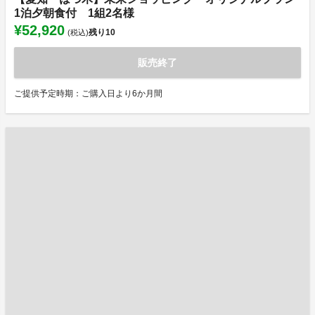
1泊夕朝食付 1組2名様
¥52,920
残り
10
(税込)
販売終了
ご提供予定時期：ご購入日より6か月間