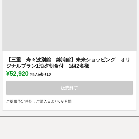
【三重 寿々波別館 錦浦館】未来ショッピング オリ
ジナルプラン1泊夕朝食付 1組2名様
¥52,920
残り
10
(税込)
販売終了
ご提供予定時期：ご購入日より6か月間