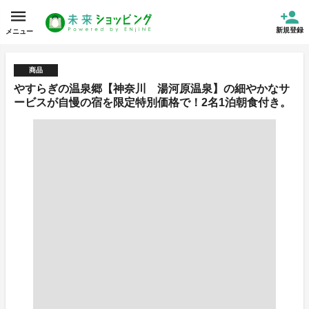
新規登録
メニュー
商品
やすらぎの温泉郷【神奈川 湯河原温泉】の細やかなサ
ービスが自慢の宿を限定特別価格で！2名1泊朝食付き。