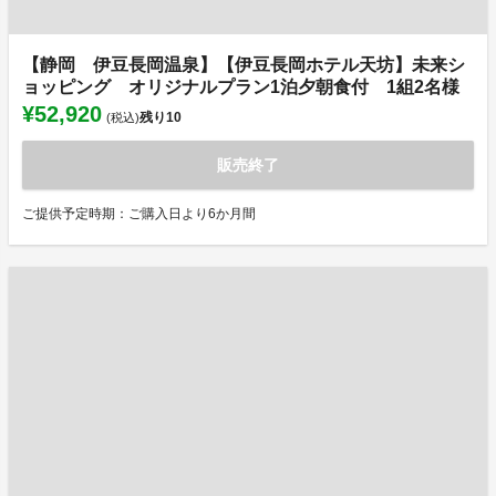
【静岡 伊豆長岡温泉】【伊豆長岡ホテル天坊】未来シ
ョッピング オリジナルプラン1泊夕朝食付 1組2名様
¥52,920
残り
10
(税込)
販売終了
ご提供予定時期：ご購入日より6か月間