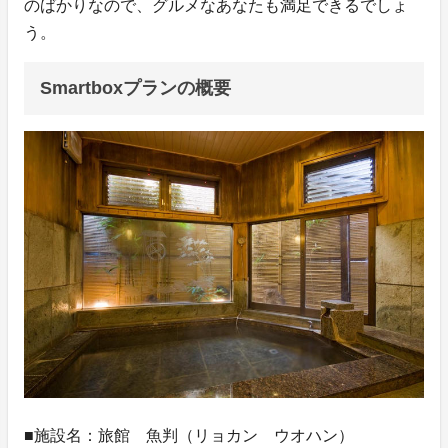
のばかりなので、グルメなあなたも満足できるでしょ
う。
Smartboxプランの概要
■施設名：旅館 魚判（リョカン ウオハン）