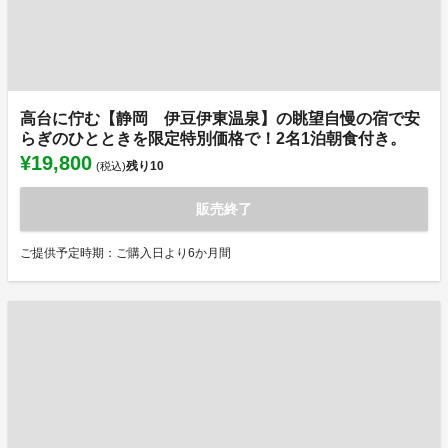
高台に佇む【静岡 伊豆伊東温泉】の眺望自慢の宿で安
らぎのひとときを限定特別価格で！2名1泊朝食付き。
¥19,800
残り
10
(税込)
販売終了
ご提供予定時期：ご購入日より6か月間