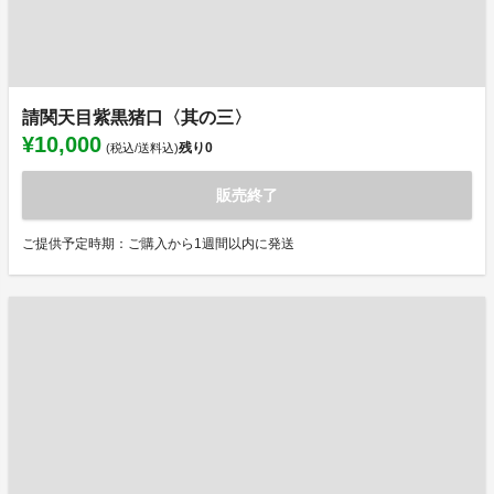
請関天目紫黒猪口〈其の三〉
¥10,000
残り
0
(税込/送料込)
販売終了
ご提供予定時期：ご購入から1週間以内に発送