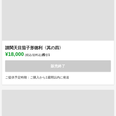
請関天目茄子形徳利〈其の四〉
¥18,000
残り
1
(税込/送料込)
販売終了
ご提供予定時期：ご購入から1週間以内に発送