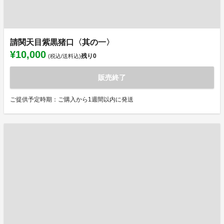
請関天目紫黒猪口〈其の一〉
¥10,000
残り
0
(税込/送料込)
販売終了
ご提供予定時期：ご購入から1週間以内に発送