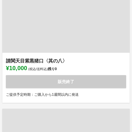
請関天目紫黒猪口〈其の八〉
¥10,000
残り
0
(税込/送料込)
販売終了
ご提供予定時期：ご購入から1週間以内に発送