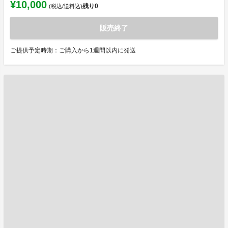
¥10,000
残り
0
(税込/送料込)
販売終了
ご提供予定時期：ご購入から1週間以内に発送