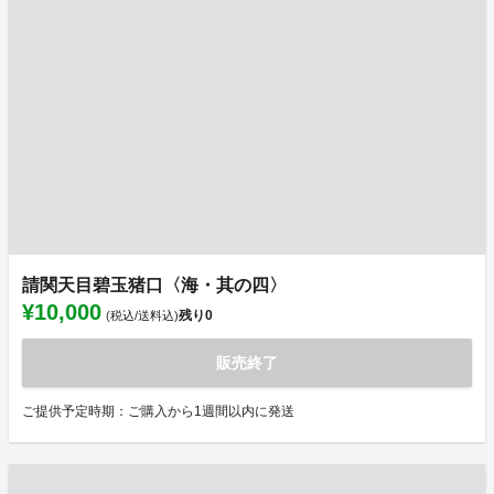
請関天目碧玉猪口〈海・其の四〉
¥10,000
残り
0
(税込/送料込)
販売終了
ご提供予定時期：ご購入から1週間以内に発送