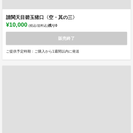
請関天目碧玉猪口〈空・其の三〉
¥10,000
残り
0
(税込/送料込)
販売終了
ご提供予定時期：ご購入から1週間以内に発送