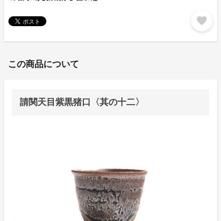
favorite
この商品について
請関天目紫黒猪口〈其の十二〉