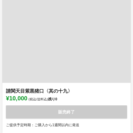
請関天目紫黒猪口〈其の十九〉
¥10,000
残り
0
(税込/送料込)
販売終了
ご提供予定時期：ご購入から1週間以内に発送