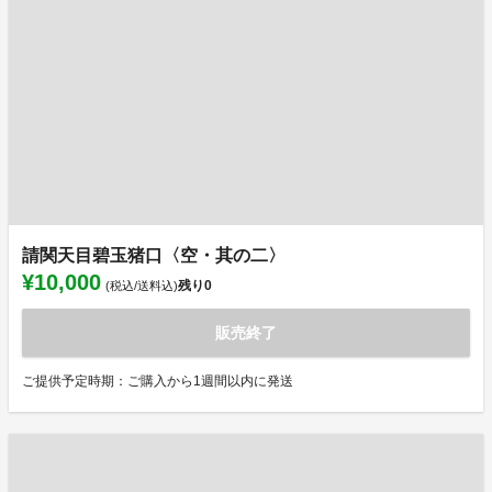
請関天目碧玉猪口〈空・其の二〉
¥10,000
残り
0
(税込/送料込)
販売終了
ご提供予定時期：ご購入から1週間以内に発送