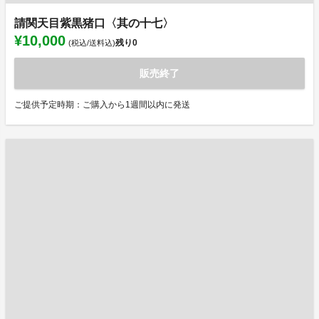
請関天目紫黒猪口〈其の十七〉
¥10,000
残り
0
(税込/送料込)
販売終了
ご提供予定時期：ご購入から1週間以内に発送