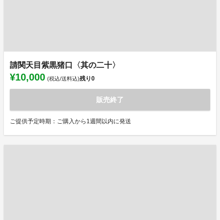
請関天目紫黒猪口〈其の二十〉
¥10,000
残り
0
(税込/送料込)
販売終了
ご提供予定時期：ご購入から1週間以内に発送