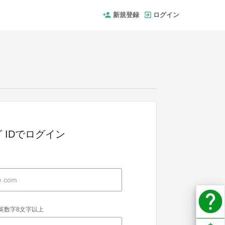
新規登録
ログイン
 IDでログイン
help
英数字8文字以上