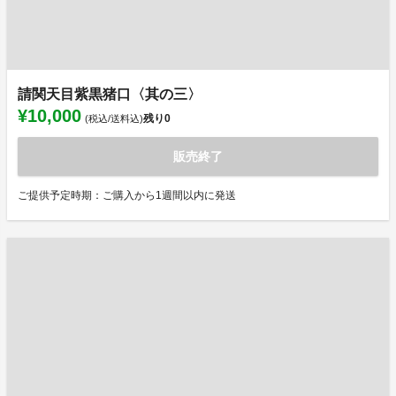
請関天目紫黒猪口〈其の三〉
¥10,000
残り
0
(税込/送料込)
販売終了
ご提供予定時期：ご購入から1週間以内に発送