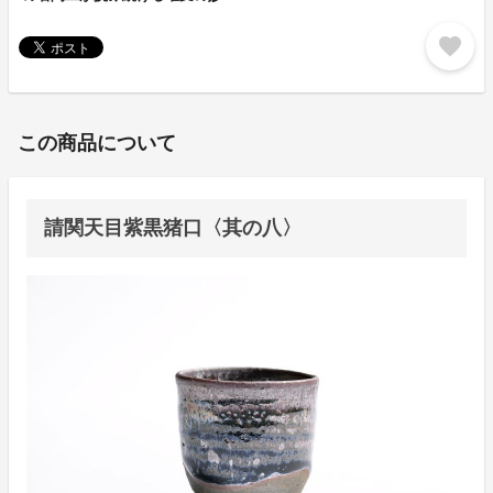
favorite
この商品について
請関天目紫黒猪口〈其の八〉