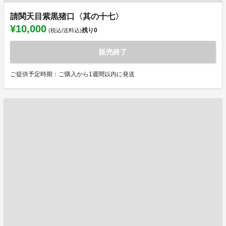
請関天目紫黒猪口〈其の十七〉
¥10,000
残り
0
(税込/送料込)
販売終了
ご提供予定時期：ご購入から1週間以内に発送