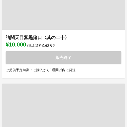
請関天目紫黒猪口〈其の二十〉
¥10,000
残り
0
(税込/送料込)
販売終了
ご提供予定時期：ご購入から1週間以内に発送