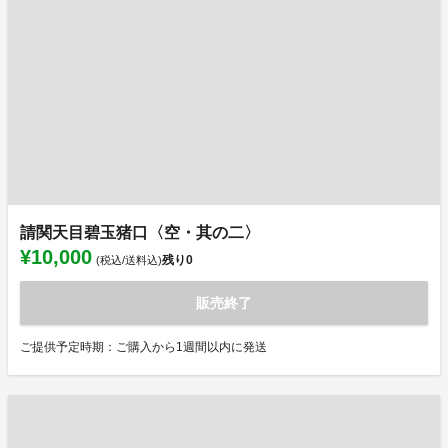
請関天目碧玉猪口〈空・其の二〉
¥10,000
残り
0
(税込/送料込)
販売終了
ご提供予定時期：ご購入から1週間以内に発送