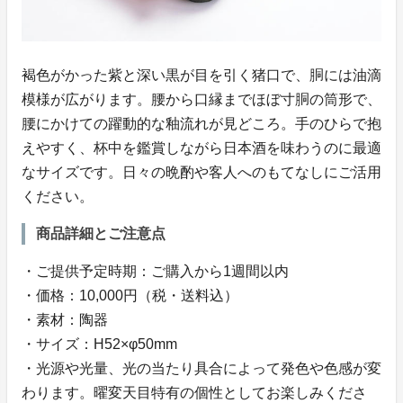
褐色がかった紫と深い黒が目を引く猪口で、胴には油滴
模様が広がります。腰から口縁までほぼ寸胴の筒形で、
腰にかけての躍動的な釉流れが見どころ。手のひらで抱
えやすく、杯中を鑑賞しながら日本酒を味わうのに最適
なサイズです。日々の晩酌や客人へのもてなしにご活用
ください。
商品詳細とご注意点
・ご提供予定時期：ご購入から1週間以内
・価格：10,000円（税・送料込）
・素材：陶器
・サイズ：H52×φ50mm
・光源や光量、光の当たり具合によって発色や色感が変
わります。曜変天目特有の個性としてお楽しみくださ