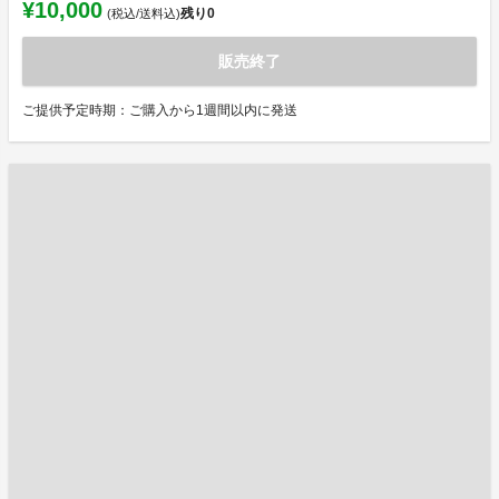
¥10,000
残り
0
(税込/送料込)
販売終了
ご提供予定時期：ご購入から1週間以内に発送