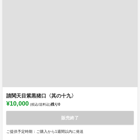
請関天目紫黒猪口〈其の十九〉
¥10,000
残り
0
(税込/送料込)
販売終了
ご提供予定時期：ご購入から1週間以内に発送