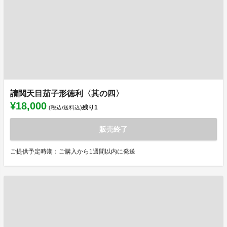
請関天目茄子形徳利〈其の四〉
¥18,000
残り
1
(税込/送料込)
販売終了
ご提供予定時期：ご購入から1週間以内に発送