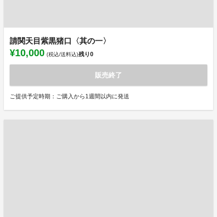
請関天目紫黒猪口〈其の一〉
¥10,000
残り
0
(税込/送料込)
販売終了
ご提供予定時期：ご購入から1週間以内に発送