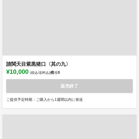
請関天目紫黒猪口〈其の九〉
¥10,000
残り
0
(税込/送料込)
販売終了
ご提供予定時期：ご購入から1週間以内に発送