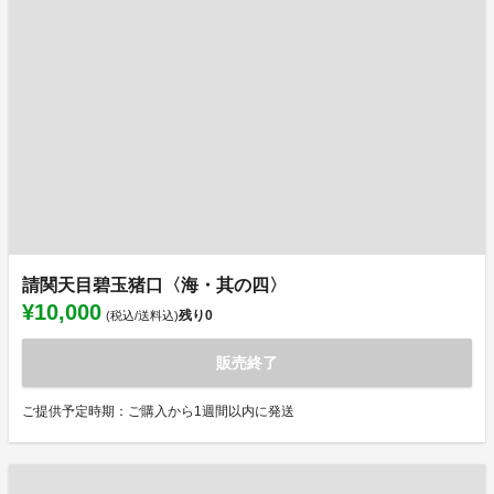
請関天目碧玉猪口〈海・其の四〉
¥10,000
残り
0
(税込/送料込)
販売終了
ご提供予定時期：ご購入から1週間以内に発送