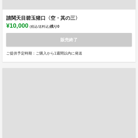
請関天目碧玉猪口〈空・其の三〉
¥10,000
残り
0
(税込/送料込)
販売終了
ご提供予定時期：ご購入から1週間以内に発送