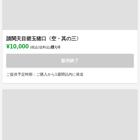
請関天目碧玉猪口〈空・其の三〉
¥10,000
残り
0
(税込/送料込)
販売終了
ご提供予定時期：ご購入から1週間以内に発送