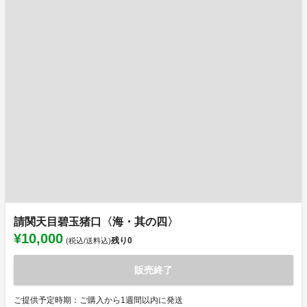
請関天目碧玉猪口〈海・其の四〉
¥10,000
残り
0
(税込/送料込)
販売終了
ご提供予定時期：ご購入から1週間以内に発送