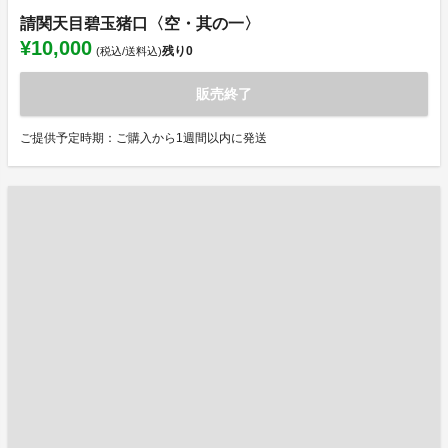
請関天目碧玉猪口〈空・其の一〉
¥10,000
残り
0
(税込/送料込)
販売終了
ご提供予定時期：ご購入から1週間以内に発送