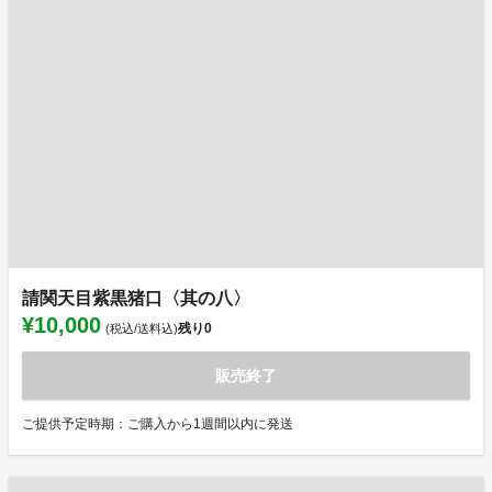
請関天目紫黒猪口〈其の八〉
¥10,000
残り
0
(税込/送料込)
販売終了
ご提供予定時期：ご購入から1週間以内に発送