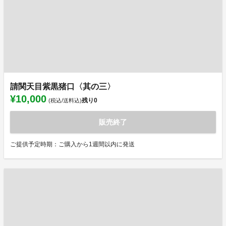
請関天目紫黒猪口〈其の三〉
¥10,000
残り
0
(税込/送料込)
販売終了
ご提供予定時期：ご購入から1週間以内に発送