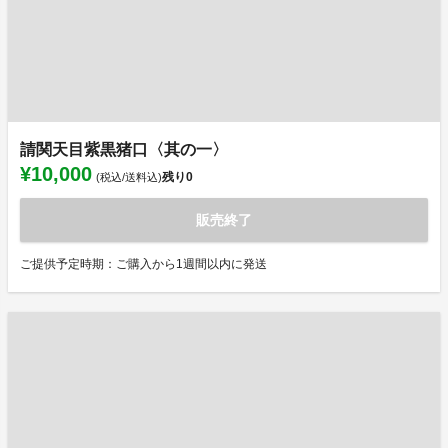
請関天目紫黒猪口〈其の一〉
¥10,000
残り
0
(税込/送料込)
販売終了
ご提供予定時期：ご購入から1週間以内に発送