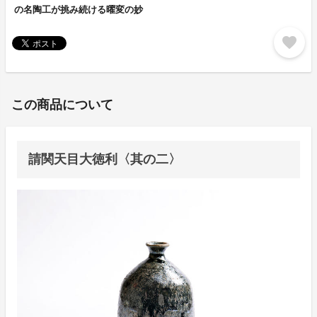
の名陶工が挑み続ける曜変の妙
favorite
この商品について
請関天目大徳利〈其の二〉