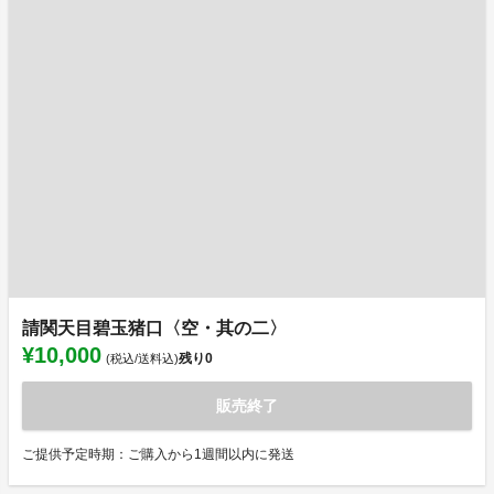
請関天目碧玉猪口〈空・其の二〉
¥10,000
残り
0
(税込/送料込)
販売終了
ご提供予定時期：ご購入から1週間以内に発送