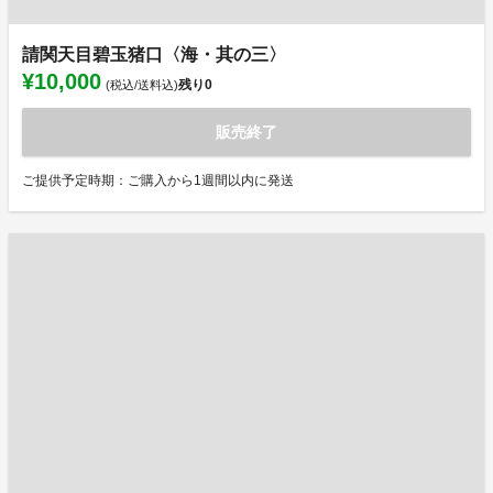
請関天目碧玉猪口〈海・其の三〉
¥10,000
残り
0
(税込/送料込)
販売終了
ご提供予定時期：ご購入から1週間以内に発送