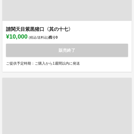
請関天目紫黒猪口〈其の十七〉
¥10,000
残り
0
(税込/送料込)
販売終了
ご提供予定時期：ご購入から1週間以内に発送