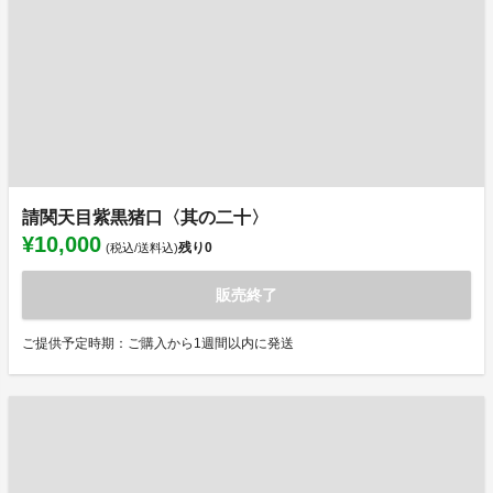
請関天目紫黒猪口〈其の二十〉
¥10,000
残り
0
(税込/送料込)
販売終了
ご提供予定時期：ご購入から1週間以内に発送