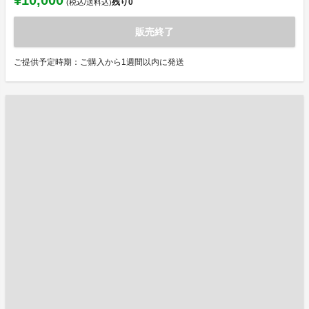
¥10,000
残り
0
(税込/送料込)
販売終了
ご提供予定時期：ご購入から1週間以内に発送