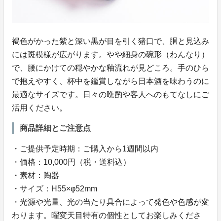
褐色がかった紫と深い黒が目を引く猪口で、胴と見込み
には斑模様が広がります。やや細身の碗形（わんなり）
で、腰にかけての穏やかな釉流れが見どころ。手のひら
で抱えやすく、杯中を鑑賞しながら日本酒を味わうのに
最適なサイズです。日々の晩酌や客人へのもてなしにご
活用ください。
商品詳細とご注意点
・ご提供予定時期：ご購入から1週間以内
・価格：10,000円（税・送料込）
・素材：陶器
・サイズ：H55×φ52mm
・光源や光量、光の当たり具合によって発色や色感が変
わります。曜変天目特有の個性としてお楽しみくださ