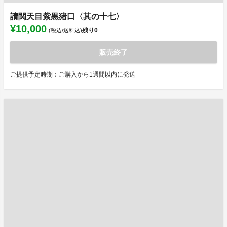
請関天目紫黒猪口〈其の十七〉
¥10,000
残り
0
(税込/送料込)
販売終了
ご提供予定時期：ご購入から1週間以内に発送