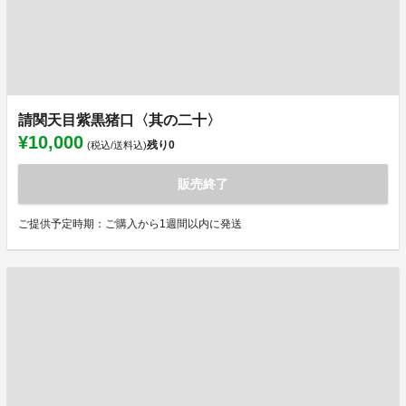
請関天目紫黒猪口〈其の二十〉
¥10,000
残り
0
(税込/送料込)
販売終了
ご提供予定時期：ご購入から1週間以内に発送