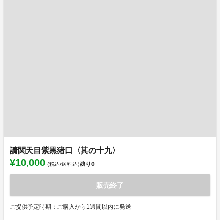
請関天目紫黒猪口〈其の十九〉
¥10,000
残り
0
(税込/送料込)
販売終了
ご提供予定時期：ご購入から1週間以内に発送