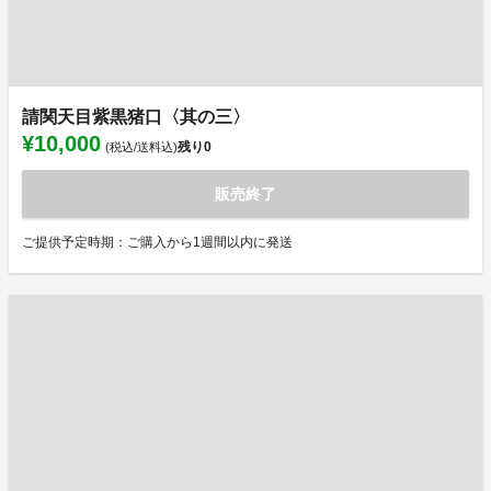
請関天目紫黒猪口〈其の三〉
¥10,000
残り
0
(税込/送料込)
販売終了
ご提供予定時期：ご購入から1週間以内に発送