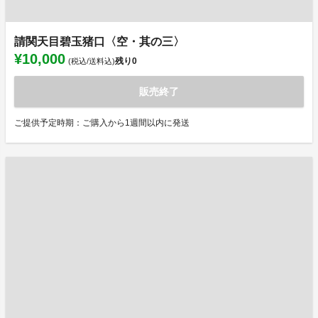
請関天目碧玉猪口〈空・其の三〉
¥10,000
残り
0
(税込/送料込)
販売終了
ご提供予定時期：ご購入から1週間以内に発送