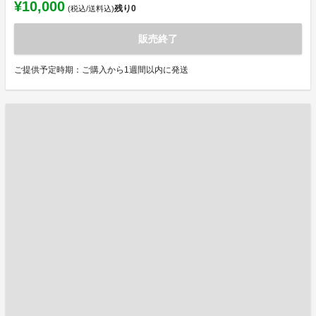
¥10,000
残り
0
(税込/送料込)
販売終了
ご提供予定時期：ご購入から1週間以内に発送