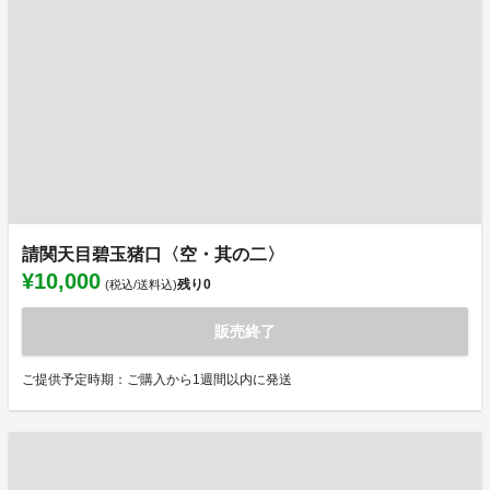
請関天目碧玉猪口〈空・其の二〉
¥10,000
残り
0
(税込/送料込)
販売終了
ご提供予定時期：ご購入から1週間以内に発送