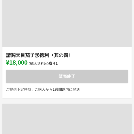
請関天目茄子形徳利〈其の四〉
¥18,000
残り
1
(税込/送料込)
販売終了
ご提供予定時期：ご購入から1週間以内に発送