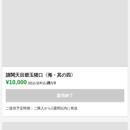
請関天目碧玉猪口〈海・其の四〉
¥10,000
残り
0
(税込/送料込)
販売終了
ご提供予定時期：ご購入から1週間以内に発送