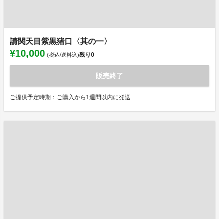
請関天目紫黒猪口〈其の一〉
¥10,000
残り
0
(税込/送料込)
販売終了
ご提供予定時期：ご購入から1週間以内に発送