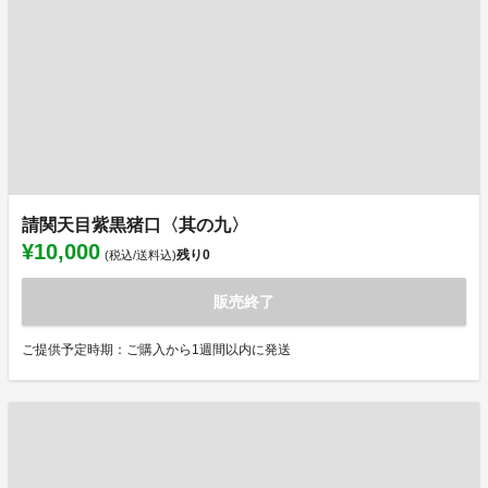
請関天目紫黒猪口〈其の九〉
¥10,000
残り
0
(税込/送料込)
販売終了
ご提供予定時期：ご購入から1週間以内に発送