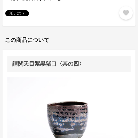
favorite
この商品について
請関天目紫黒猪口〈其の四〉