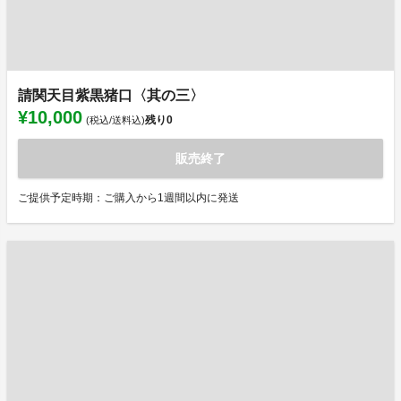
請関天目紫黒猪口〈其の三〉
¥10,000
残り
0
(税込/送料込)
販売終了
ご提供予定時期：ご購入から1週間以内に発送