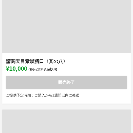
請関天目紫黒猪口〈其の八〉
¥10,000
残り
0
(税込/送料込)
販売終了
ご提供予定時期：ご購入から1週間以内に発送