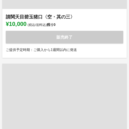
請関天目碧玉猪口〈空・其の三〉
¥10,000
残り
0
(税込/送料込)
販売終了
ご提供予定時期：ご購入から1週間以内に発送