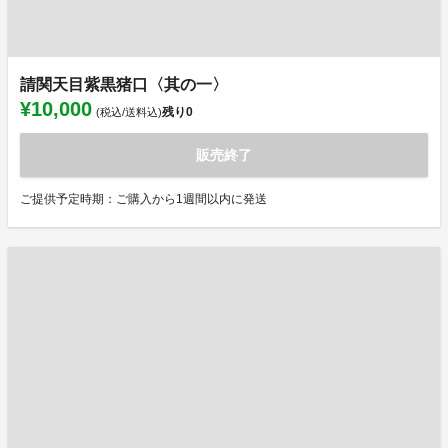
請関天目紫黒猪口〈其の一〉
¥10,000
残り
0
(税込/送料込)
販売終了
ご提供予定時期：ご購入から1週間以内に発送