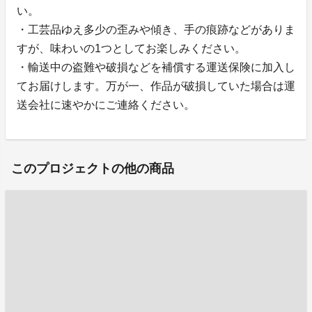
い。
・工芸品ゆえ多少の歪みや傾き、手の痕跡などがありま
すが、味わいの1つとしてお楽しみください。
・輸送中の盗難や破損などを補償する運送保険に加入し
てお届けします。万が一、作品が破損していた場合は運
送会社に速やかにご連絡ください。
このプロジェクトの他の商品