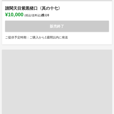
請関天目紫黒猪口〈其の十七〉
¥10,000
残り
0
(税込/送料込)
販売終了
ご提供予定時期：ご購入から1週間以内に発送