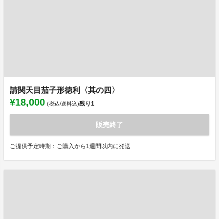
請関天目茄子形徳利〈其の四〉
¥18,000
残り
1
(税込/送料込)
販売終了
ご提供予定時期：ご購入から1週間以内に発送