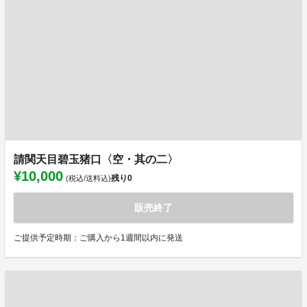
請関天目碧玉猪口〈空・其の二〉
¥10,000
残り
0
(税込/送料込)
販売終了
ご提供予定時期：ご購入から1週間以内に発送