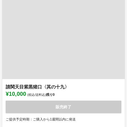
請関天目紫黒猪口〈其の十九〉
¥10,000
残り
0
(税込/送料込)
販売終了
ご提供予定時期：ご購入から1週間以内に発送