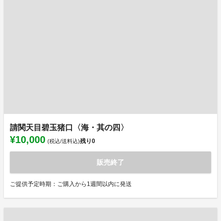
請関天目碧玉猪口〈海・其の四〉
¥10,000
残り
0
(税込/送料込)
販売終了
ご提供予定時期：ご購入から1週間以内に発送