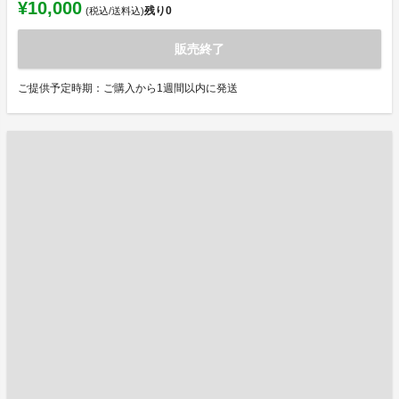
¥10,000
残り
0
(税込/送料込)
販売終了
ご提供予定時期：ご購入から1週間以内に発送