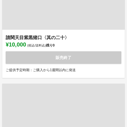
請関天目紫黒猪口〈其の二十〉
¥10,000
残り
0
(税込/送料込)
販売終了
ご提供予定時期：ご購入から1週間以内に発送