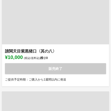
請関天目紫黒猪口〈其の八〉
¥10,000
残り
0
(税込/送料込)
販売終了
ご提供予定時期：ご購入から1週間以内に発送