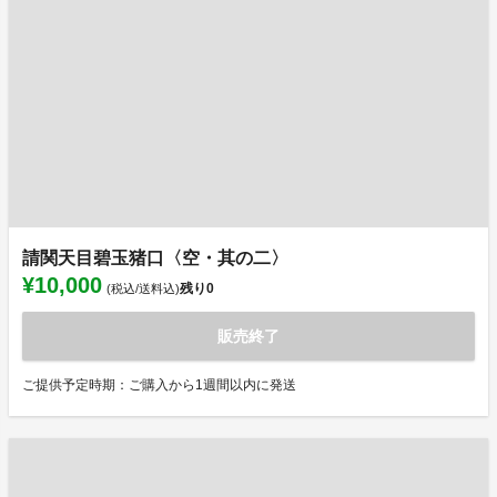
請関天目碧玉猪口〈空・其の二〉
¥10,000
残り
0
(税込/送料込)
販売終了
ご提供予定時期：ご購入から1週間以内に発送