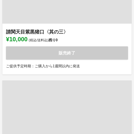
請関天目紫黒猪口〈其の三〉
¥10,000
残り
0
(税込/送料込)
販売終了
ご提供予定時期：ご購入から1週間以内に発送