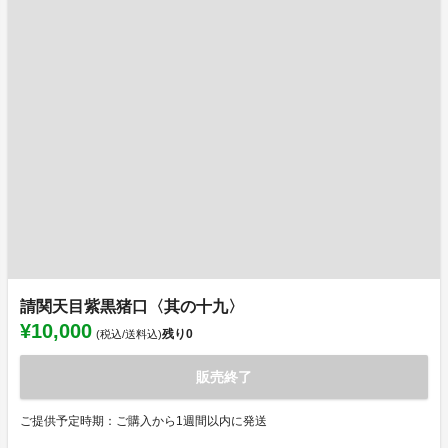
請関天目紫黒猪口〈其の十九〉
¥10,000
残り
0
(税込/送料込)
販売終了
ご提供予定時期：ご購入から1週間以内に発送