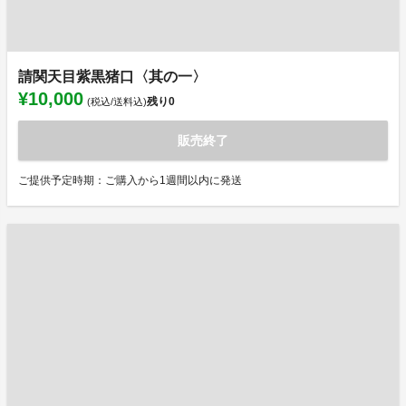
請関天目紫黒猪口〈其の一〉
¥10,000
残り
0
(税込/送料込)
販売終了
ご提供予定時期：ご購入から1週間以内に発送