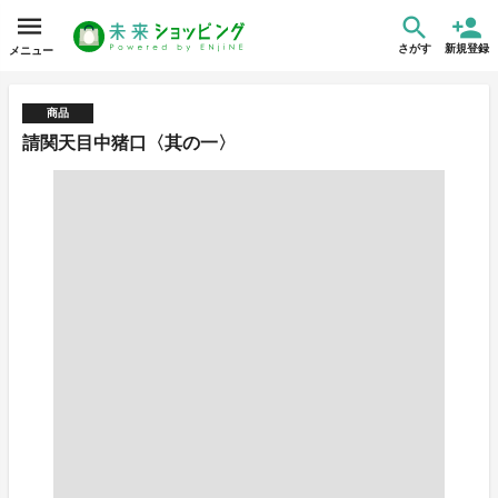
さがす
新規登録
メニュー
商品
請関天目中猪口〈其の一〉