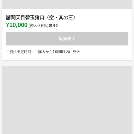
請関天目碧玉猪口〈空・其の三〉
¥10,000
残り
0
(税込/送料込)
販売終了
ご提供予定時期：ご購入から1週間以内に発送