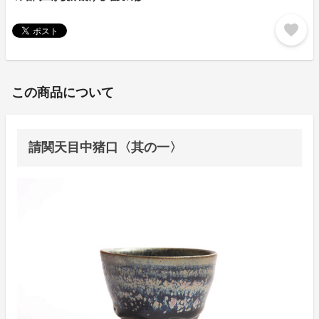
favorite
この商品について
請関天目中猪口〈其の一〉