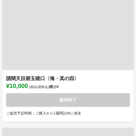
請関天目碧玉猪口〈海・其の四〉
¥10,000
残り
0
(税込/送料込)
販売終了
ご提供予定時期：ご購入から1週間以内に発送