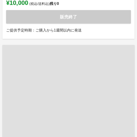
¥10,000
残り
0
(税込/送料込)
販売終了
ご提供予定時期：ご購入から1週間以内に発送