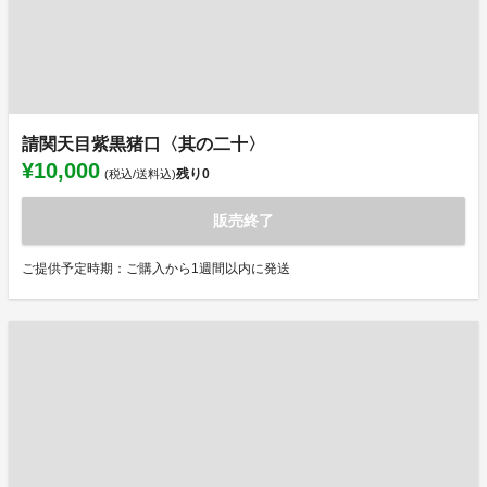
請関天目紫黒猪口〈其の二十〉
¥10,000
残り
0
(税込/送料込)
販売終了
ご提供予定時期：ご購入から1週間以内に発送