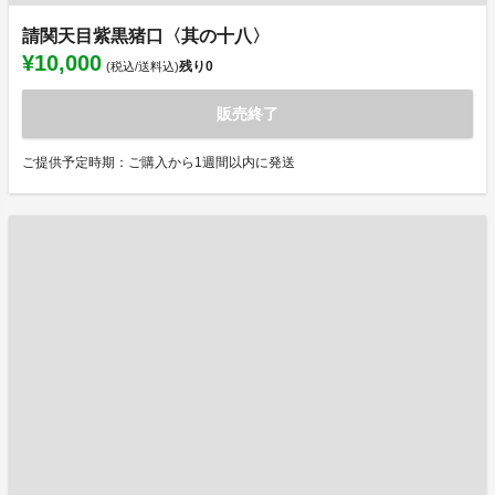
請関天目紫黒猪口〈其の十八〉
¥10,000
残り
0
(税込/送料込)
販売終了
ご提供予定時期：ご購入から1週間以内に発送