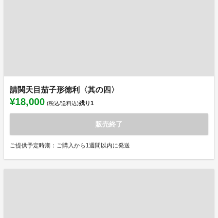
請関天目茄子形徳利〈其の四〉
¥18,000
残り
1
(税込/送料込)
販売終了
ご提供予定時期：ご購入から1週間以内に発送