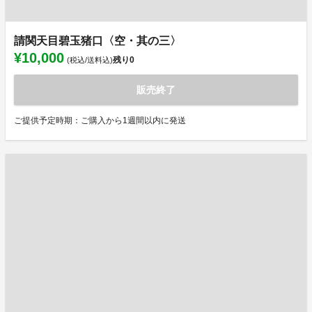
請関天目碧玉猪口〈空・其の三〉
¥10,000
残り
0
(税込/送料込)
販売終了
ご提供予定時期：ご購入から1週間以内に発送