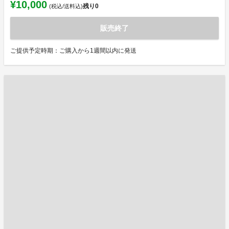
¥10,000
残り
0
(税込/送料込)
販売終了
ご提供予定時期：ご購入から1週間以内に発送