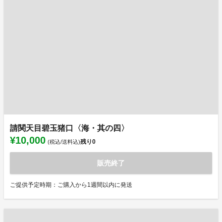
請関天目碧玉猪口〈海・其の四〉
¥10,000
残り
0
(税込/送料込)
販売終了
ご提供予定時期：ご購入から1週間以内に発送