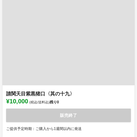
請関天目紫黒猪口〈其の十九〉
¥10,000
残り
0
(税込/送料込)
販売終了
ご提供予定時期：ご購入から1週間以内に発送