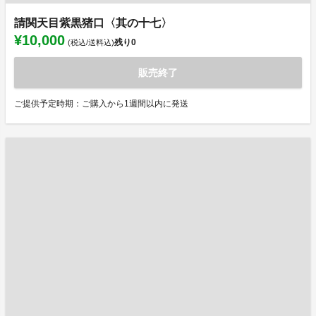
請関天目紫黒猪口〈其の十七〉
¥10,000
残り
0
(税込/送料込)
販売終了
ご提供予定時期：ご購入から1週間以内に発送