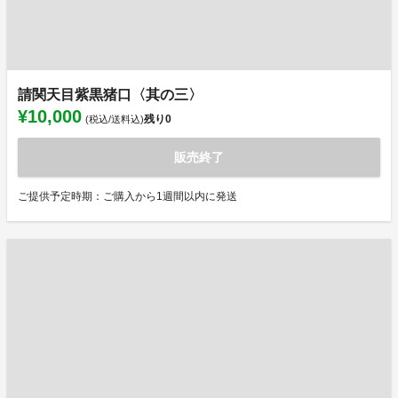
請関天目紫黒猪口〈其の三〉
¥10,000
残り
0
(税込/送料込)
販売終了
ご提供予定時期：ご購入から1週間以内に発送