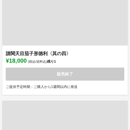
請関天目茄子形徳利〈其の四〉
¥18,000
残り
1
(税込/送料込)
販売終了
ご提供予定時期：ご購入から1週間以内に発送