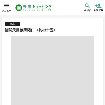
さがす
新規登録
メニュー
商品
請関天目紫黒猪口〈其の十五〉