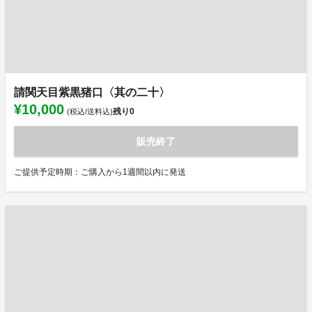
請関天目紫黒猪口〈其の二十〉
¥10,000
残り
0
(税込/送料込)
販売終了
ご提供予定時期：ご購入から1週間以内に発送