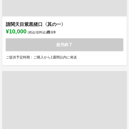
請関天目紫黒猪口〈其の一〉
¥10,000
残り
0
(税込/送料込)
販売終了
ご提供予定時期：ご購入から1週間以内に発送