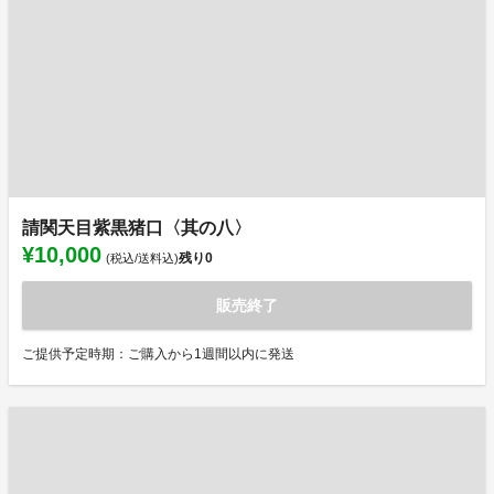
請関天目紫黒猪口〈其の八〉
¥10,000
残り
0
(税込/送料込)
販売終了
ご提供予定時期：ご購入から1週間以内に発送