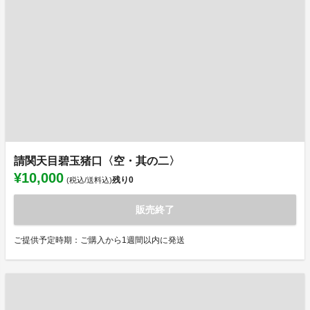
請関天目碧玉猪口〈空・其の二〉
¥10,000
残り
0
(税込/送料込)
販売終了
ご提供予定時期：ご購入から1週間以内に発送