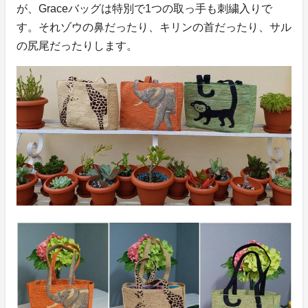
が、Graceバッグは特別で1つの取っ手も刺繍入りで
す。それゾウの鼻だったり、キリンの首だったり、サル
の尻尾だったりします。