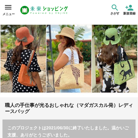
さがす
新規登録
メニュー
職人の手仕事が光るおしゃれな（マダガスカル発）レディ
ースバッグ
このプロジェクトは2021/06/30に終了いたしました。温かいご
支援、ありがとうございました。