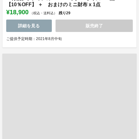
【10％OFF】 ＋ おまけのミニ財布 x 1点
¥18,900
残り
29
（税込・送料込）
詳細を見る
販売終了
ご提供予定時期：2021年8月中旬