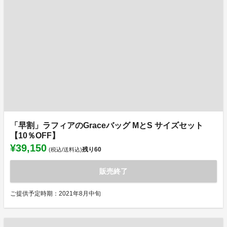
「早割」ラフィアのGraceバッグ MとS サイズセット
【10％OFF】
¥39,150
残り
60
(税込/送料込)
販売終了
ご提供予定時期：2021年8月中旬