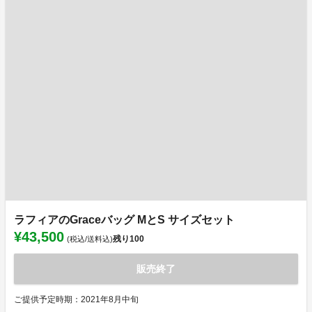
ラフィアのGraceバッグ MとS サイズセット
¥43,500
残り
100
(税込/送料込)
販売終了
ご提供予定時期：2021年8月中旬