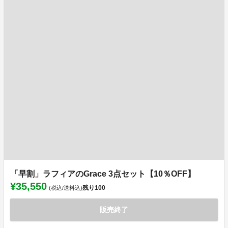
「早割」ラフィアのGrace 3点セット【10％OFF】
¥35,550
残り
100
(税込/送料込)
販売終了