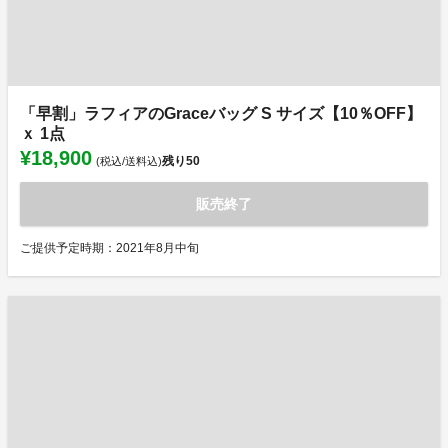
「早割」ラフィアのGraceバッグ S サイズ【10％OFF】
ｘ 1点
¥18,900
残り
50
(税込/送料込)
販売終了
ご提供予定時期：2021年8月中旬