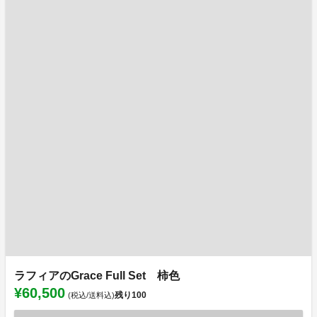
ラフィアのGrace Full Set 柿色
¥60,500
残り
100
(税込/送料込)