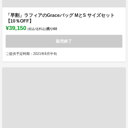
「早割」ラフィアのGraceバッグ MとS サイズセット
【10％OFF】
¥39,150
残り
60
(税込/送料込)
販売終了
ご提供予定時期：2021年8月中旬