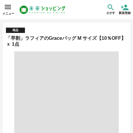
さがす
新規登録
メニュー
商品
「早割」ラフィアのGraceバッグ M サイズ【10％OFF】
ｘ 1点