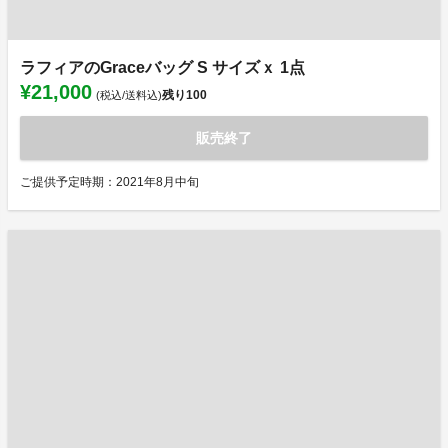
ラフィアのGraceバッグ S サイズｘ 1点
¥21,000
残り
100
(税込/送料込)
販売終了
ご提供予定時期：2021年8月中旬