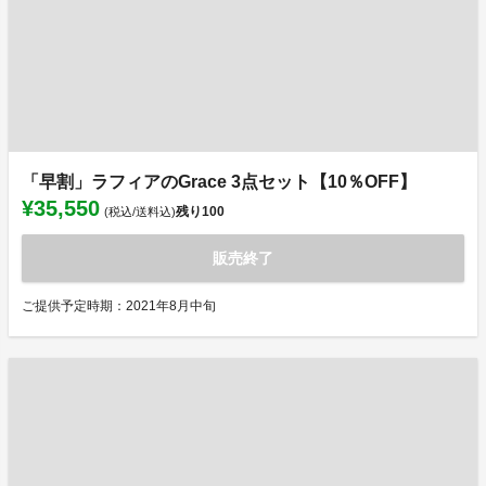
「早割」ラフィアのGrace 3点セット【10％OFF】
¥35,550
残り
100
(税込/送料込)
販売終了
ご提供予定時期：2021年8月中旬