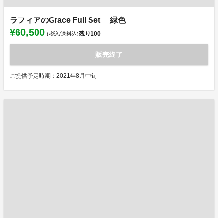
ラフィアのGrace Full Set 緑色
¥60,500
残り
100
(税込/送料込)
販売終了
ご提供予定時期：2021年8月中旬