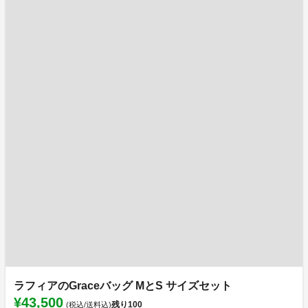
ラフィアのGraceバッグ MとS サイズセット
¥43,500
残り
100
(税込/送料込)