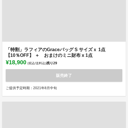
「特割」ラフィアのGraceバッグ S サイズｘ 1点
【10％OFF】 ＋ おまけのミニ財布 x 1点
¥18,900
残り
29
(税込/送料込)
販売終了
ご提供予定時期：2021年8月中旬