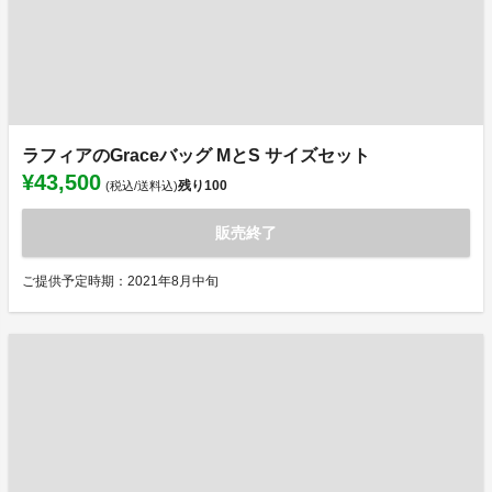
ラフィアのGraceバッグ MとS サイズセット
¥43,500
残り
100
(税込/送料込)
販売終了
ご提供予定時期：2021年8月中旬