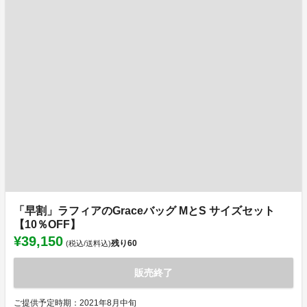
「早割」ラフィアのGraceバッグ MとS サイズセット
【10％OFF】
¥39,150
残り
60
(税込/送料込)
販売終了
ご提供予定時期：2021年8月中旬