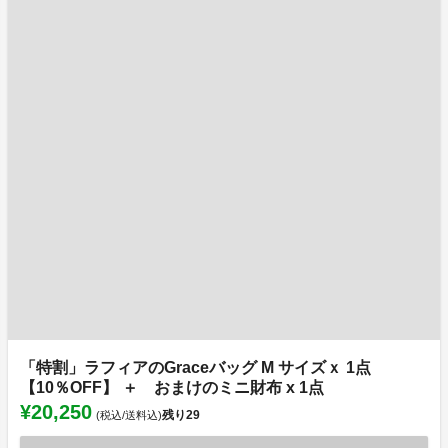
「特割」ラフィアのGraceバッグ M サイズｘ 1点
【10％OFF】 ＋ おまけのミニ財布 x 1点
¥20,250
残り
29
(税込/送料込)