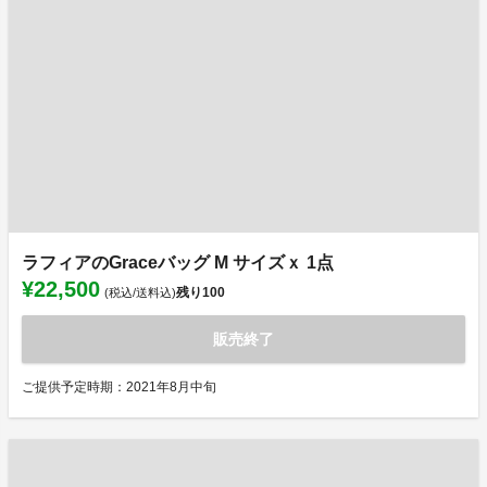
ラフィアのGraceバッグ M サイズｘ 1点
¥22,500
残り
100
(税込/送料込)
販売終了
ご提供予定時期：2021年8月中旬