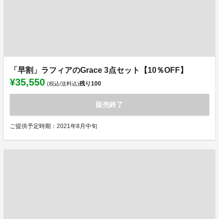
「早割」ラフィアのGrace 3点セット【10％OFF】
¥35,550
残り
100
(税込/送料込)
販売終了
ご提供予定時期：2021年8月中旬