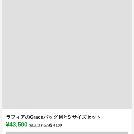
ラフィアのGraceバッグ MとS サイズセット
¥43,500
残り
100
(税込/送料込)