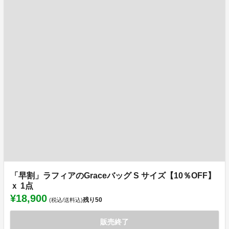
「早割」ラフィアのGraceバッグ S サイズ【10％OFF】
ｘ 1点
¥18,900
残り
50
(税込/送料込)
販売終了