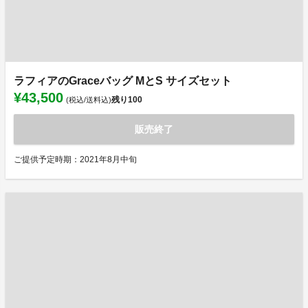
ラフィアのGraceバッグ MとS サイズセット
¥43,500
残り
100
(税込/送料込)
販売終了
ご提供予定時期：2021年8月中旬