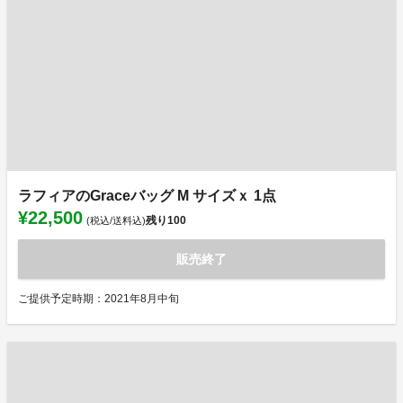
ラフィアのGraceバッグ M サイズｘ 1点
¥22,500
残り
100
(税込/送料込)
販売終了
ご提供予定時期：2021年8月中旬