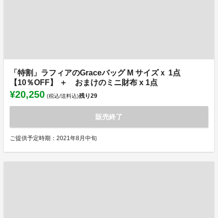
「特割」ラフィアのGraceバッグ M サイズｘ 1点
【10％OFF】 ＋ おまけのミニ財布 x 1点
¥20,250
残り
29
(税込/送料込)
販売終了
ご提供予定時期：2021年8月中旬