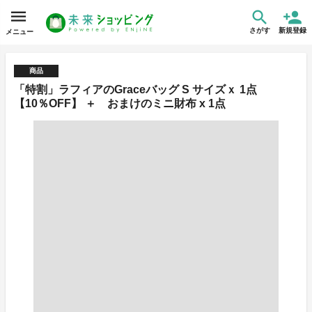
さがす
新規登録
メニュー
商品
「特割」ラフィアのGraceバッグ S サイズｘ 1点
【10％OFF】 ＋ おまけのミニ財布 x 1点