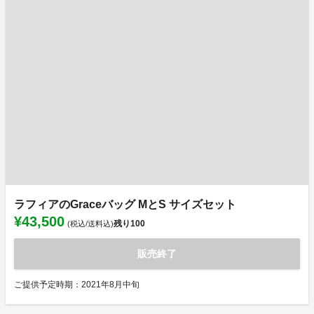
ラフィアのGraceバッグ MとS サイズセット
¥43,500
残り
100
(税込/送料込)
販売終了
ご提供予定時期：2021年8月中旬