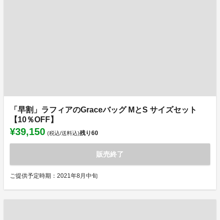
「早割」ラフィアのGraceバッグ MとS サイズセット
【10％OFF】
¥39,150
残り
60
(税込/送料込)
販売終了
ご提供予定時期：2021年8月中旬