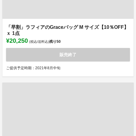
「早割」ラフィアのGraceバッグ M サイズ【10％OFF】
ｘ 1点
¥20,250
残り
50
(税込/送料込)
販売終了
ご提供予定時期：2021年8月中旬