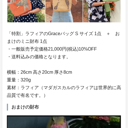
「特割」ラフィアのGraceバッグ S サイズ 1点 ＋ お
まけのミニ財布 1点
・一般販売予定価格21,000円(税込)10%OFF
・送料込みの価格となります。
横幅：26cm 高さ20cm 厚さ8cm
重量：320g
素材：ラフィア（マダガスカルのラフィアは世界的に高
品質で有名です。）
おまけの財布