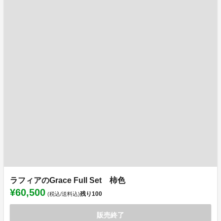
ラフィアのGrace Full Set 柿色
¥60,500
残り
100
(税込/送料込)
販売終了