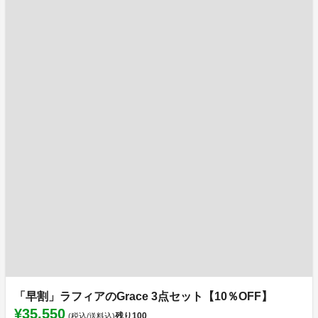
「早割」ラフィアのGrace 3点セット【10％OFF】
¥35,550
残り
100
(税込/送料込)