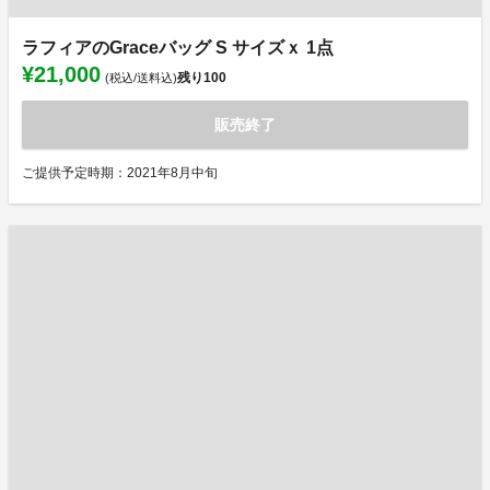
ラフィアのGraceバッグ S サイズｘ 1点
¥21,000
残り
100
(税込/送料込)
販売終了
ご提供予定時期：2021年8月中旬