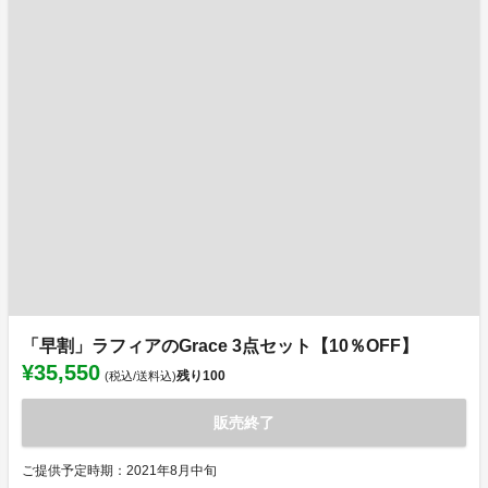
「早割」ラフィアのGrace 3点セット【10％OFF】
¥35,550
残り
100
(税込/送料込)
販売終了
ご提供予定時期：2021年8月中旬