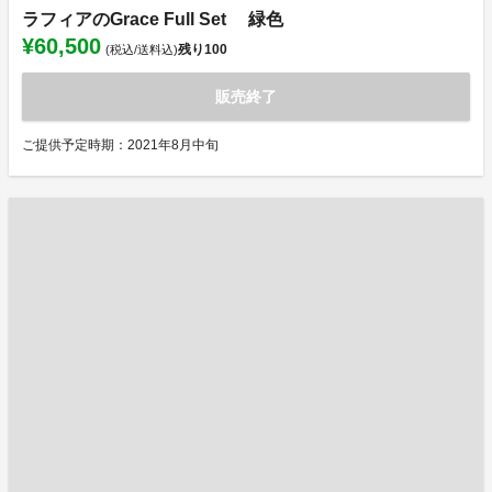
ラフィアのGrace Full Set 緑色
¥60,500
残り
100
(税込/送料込)
販売終了
ご提供予定時期：2021年8月中旬