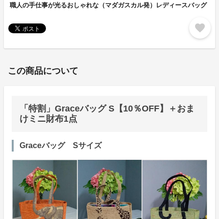
職人の手仕事が光るおしゃれな（マダガスカル発）レディースバッグ
favorite
この商品について
「特割」Graceバッグ S【10％OFF】＋おま
けミニ財布1点
Graceバッグ Sサイズ