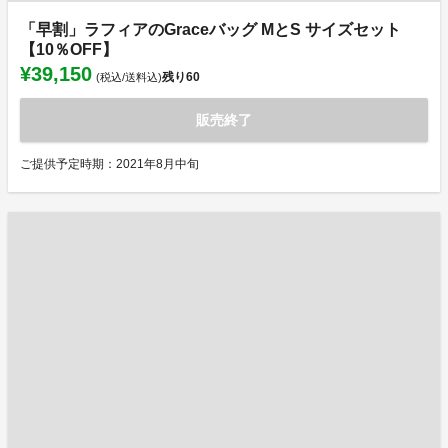
「早割」ラフィアのGraceバッグ MとS サイズセット
【10％OFF】
¥39,150
残り
60
(税込/送料込)
販売終了
ご提供予定時期：2021年8月中旬