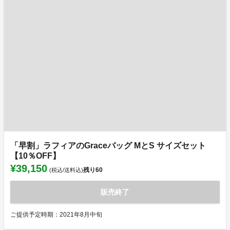
「早割」ラフィアのGraceバッグ MとS サイズセット
【10％OFF】
¥39,150
残り
60
(税込/送料込)
販売終了
ご提供予定時期：2021年8月中旬