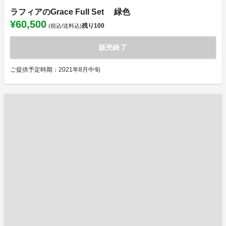
ラフィアのGrace Full Set 緑色
¥60,500
残り
100
(税込/送料込)
販売終了
ご提供予定時期：2021年8月中旬