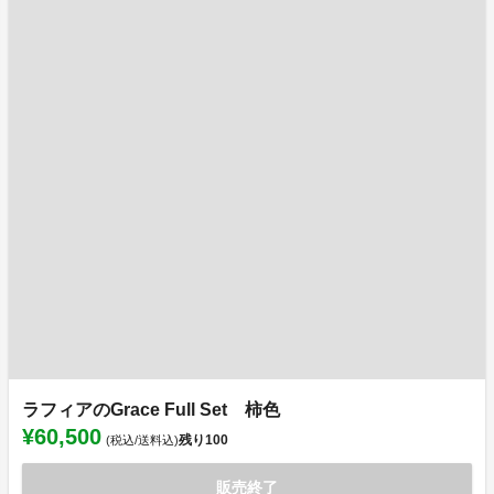
ラフィアのGrace Full Set 柿色
¥60,500
残り
100
(税込/送料込)
販売終了