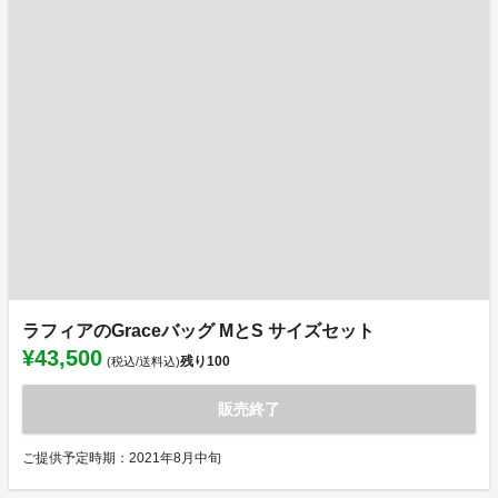
ラフィアのGraceバッグ MとS サイズセット
¥43,500
残り
100
(税込/送料込)
販売終了
ご提供予定時期：2021年8月中旬