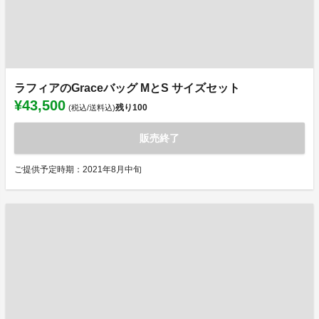
ラフィアのGraceバッグ MとS サイズセット
¥43,500
残り
100
(税込/送料込)
販売終了
ご提供予定時期：2021年8月中旬