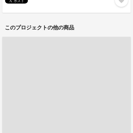
favorite
このプロジェクトの他の商品