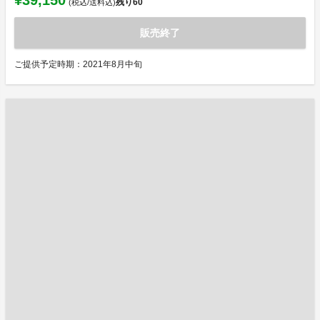
¥39,150
残り
60
(税込/送料込)
販売終了
ご提供予定時期：2021年8月中旬