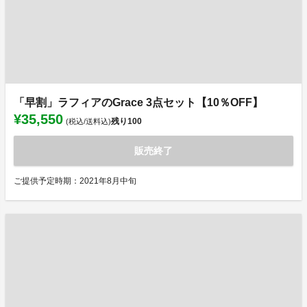
「早割」ラフィアのGrace 3点セット【10％OFF】
¥35,550
残り
100
(税込/送料込)
販売終了
ご提供予定時期：2021年8月中旬