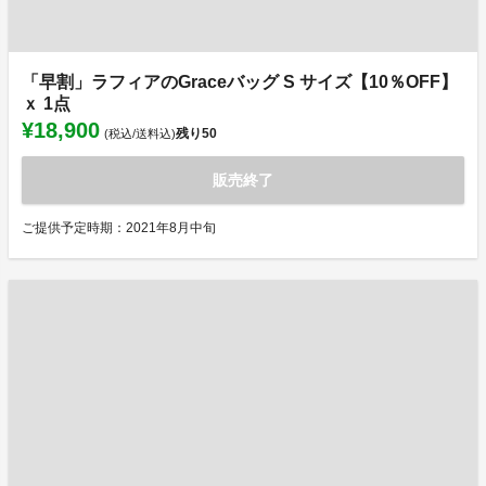
「早割」ラフィアのGraceバッグ S サイズ【10％OFF】
ｘ 1点
¥18,900
残り
50
(税込/送料込)
販売終了
ご提供予定時期：2021年8月中旬