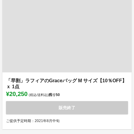
「早割」ラフィアのGraceバッグ M サイズ【10％OFF】
ｘ 1点
¥20,250
残り
50
(税込/送料込)
販売終了
ご提供予定時期：2021年8月中旬