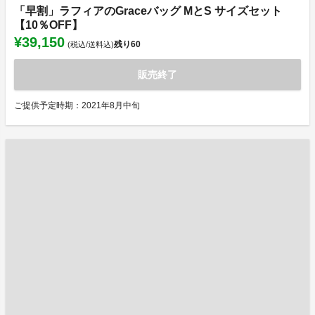
「早割」ラフィアのGraceバッグ MとS サイズセット
【10％OFF】
¥39,150
残り
60
(税込/送料込)
販売終了
ご提供予定時期：2021年8月中旬