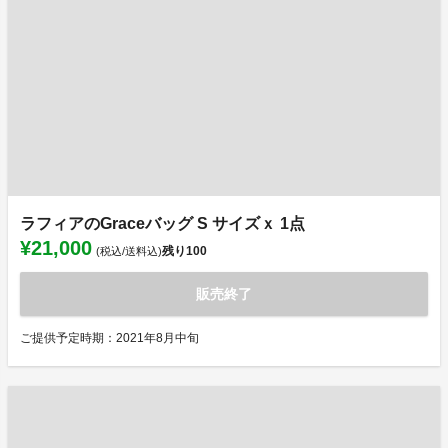
ラフィアのGraceバッグ S サイズｘ 1点
¥21,000
残り
100
(税込/送料込)
販売終了
ご提供予定時期：2021年8月中旬