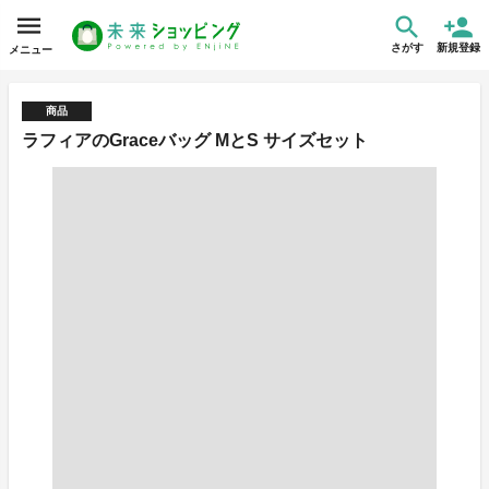
さがす
新規登録
メニュー
商品
ラフィアのGraceバッグ MとS サイズセット