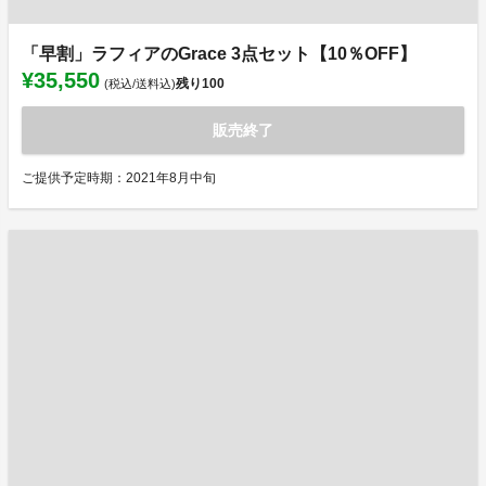
「早割」ラフィアのGrace 3点セット【10％OFF】
¥35,550
残り
100
(税込/送料込)
販売終了
ご提供予定時期：2021年8月中旬