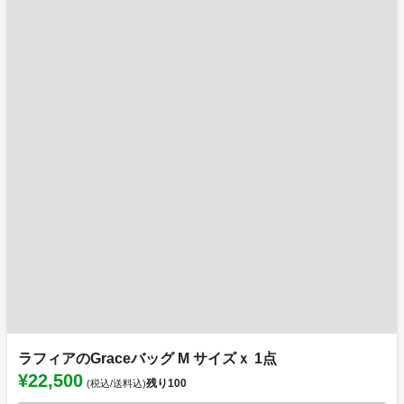
ラフィアのGraceバッグ M サイズｘ 1点
¥22,500
残り
100
(税込/送料込)