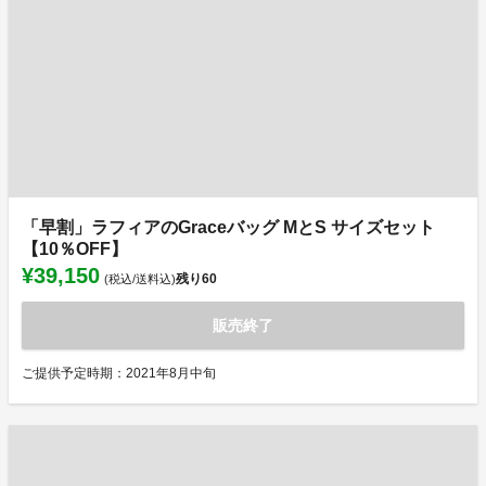
「早割」ラフィアのGraceバッグ MとS サイズセット
【10％OFF】
¥39,150
残り
60
(税込/送料込)
販売終了
ご提供予定時期：2021年8月中旬