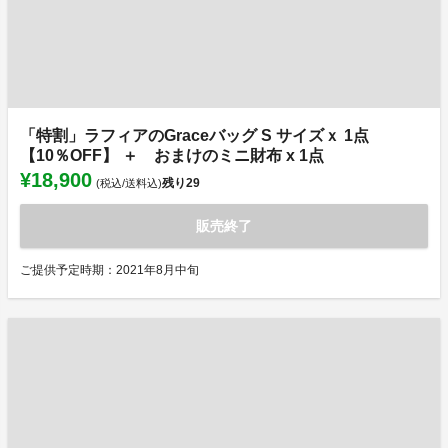
「特割」ラフィアのGraceバッグ S サイズｘ 1点
【10％OFF】 ＋ おまけのミニ財布 x 1点
¥18,900
残り
29
(税込/送料込)
販売終了
ご提供予定時期：2021年8月中旬